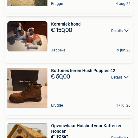
Brugge
4 aug 26
Keramiek hond
€ 150,00
Details
Jabbeke
19 jun 26
Bottones heren Hush Puppies 42
€ 50,00
Details
Brugge
17 jul 26
Opvouwbaar Huisbed voor Katten en
Honden
€ 19,90
Details