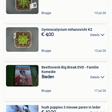
Brugge
13 jul 26
Gymnocalycium mihanovichi K2
€ 4,00
Details
Brugge
13 jul 26
Beethoven's Big Break DVD - Familie
Komedie
Bieden
Details
Brugge
17 jul 26
hush puppies 3 nieuwe paren in leder