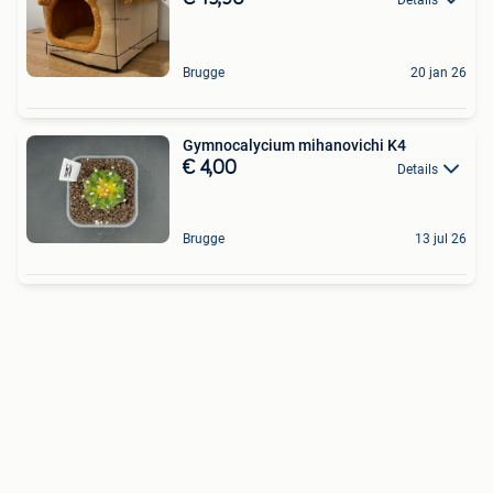
Brugge
20 jan 26
Gymnocalycium mihanovichi K4
€ 4,00
Details
Brugge
13 jul 26