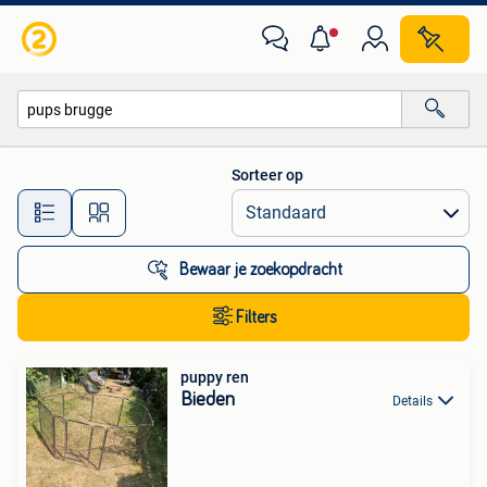
Alle categorieën…
Sorteer op
Alle afstanden…
Bewaar je zoekopdracht
Filters
puppy ren
Bieden
Details