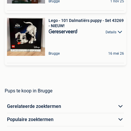
Brugge
1 nov 25
Lego - 101 Dalmatiërs puppy - Set 43269
- NIEUW!
Gereserveerd
Details
Brugge
16 mei 26
Pups te koop in Brugge
Gerelateerde zoektermen
Populaire zoektermen