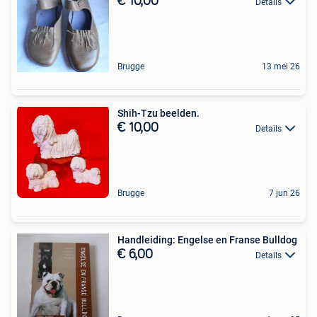
€ 10,00
Details
Brugge
13 mei 26
Shih-Tzu beelden.
€ 10,00
Details
Brugge
7 jun 26
Handleiding: Engelse en Franse Bulldog
€ 6,00
Details