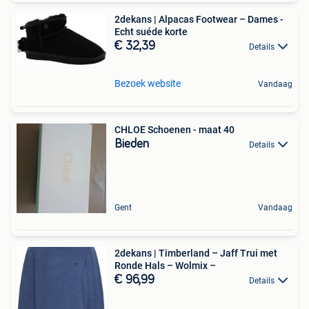
2dekans | Alpacas Footwear – Dames -
Echt suéde korte
€ 32,39
Details
Bezoek website
Vandaag
CHLOE Schoenen - maat 40
Bieden
Details
Gent
Vandaag
2dekans | Timberland – Jaff Trui met
Ronde Hals – Wolmix –
€ 96,99
Details