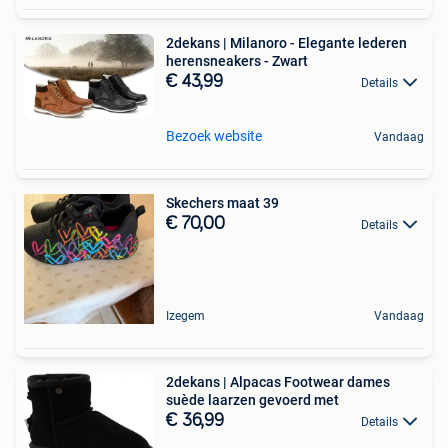
2dekans | Milanoro - Elegante lederen
herensneakers - Zwart
€ 43,99
Details
Bezoek website
Vandaag
Skechers maat 39
€ 70,00
Details
Izegem
Vandaag
2dekans | Alpacas Footwear dames
suède laarzen gevoerd met
€ 36,99
Details