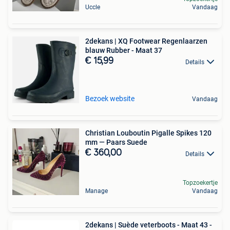
Uccle
Vandaag
2dekans | XQ Footwear Regenlaarzen
blauw Rubber - Maat 37
€ 15,99
Details
Bezoek website
Vandaag
Christian Louboutin Pigalle Spikes 120
mm — Paars Suede
€ 360,00
Details
Topzoekertje
Manage
Vandaag
2dekans | Suède veterboots - Maat 43 -