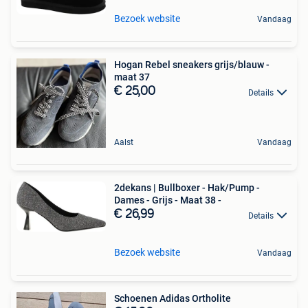
Bezoek website
Vandaag
Hogan Rebel sneakers grijs/blauw -
maat 37
€ 25,00
Details
Aalst
Vandaag
2dekans | Bullboxer - Hak/Pump -
Dames - Grijs - Maat 38 -
€ 26,99
Details
Bezoek website
Vandaag
Schoenen Adidas Ortholite