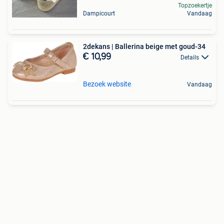
Topzoekertje
Dampicourt
Vandaag
2dekans | Ballerina beige met goud-34
€ 10,99
Details
Bezoek website
Vandaag