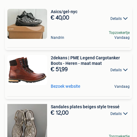
Asics/gel-nyc
€ 40,00
Details
Topzoekertje
Nandrin
Vandaag
2dekans | PME Legend Cargotanker
Boots - Heren - maat maat
€ 51,99
Details
Bezoek website
Vandaag
Sandales plates beiges style tressé
€ 12,00
Details
Topzoekertje