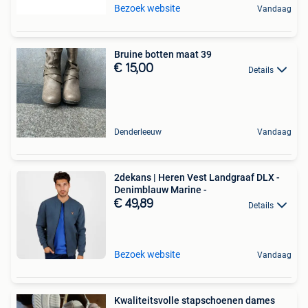
Bezoek website
Vandaag
Bruine botten maat 39
€ 15,00
Details
Denderleeuw
Vandaag
2dekans | Heren Vest Landgraaf DLX -
Denimblauw Marine -
€ 49,89
Details
Bezoek website
Vandaag
Kwaliteitsvolle stapschoenen dames