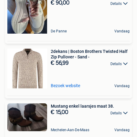
€ 90,00
Details
De Panne
Vandaag
2dekans | Boston Brothers Twisted Half
Zip Pullover - Sand -
€ 56,99
Details
Bezoek website
Vandaag
Mustang enkel laarsjes maat 38.
€ 15,00
Details
Mechelen-Aan-De-Maas
Vandaag