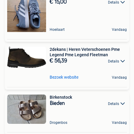
€ 15,00
Details
Hoeilaart
Vandaag
2dekans | Heren Veterschoenen Pme
Legend Pme Legend Fleetman
€ 56,39
Details
Bezoek website
Vandaag
Birkenstock
Bieden
Details
Drogenbos
Vandaag