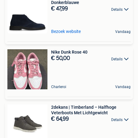
Donkerblauwe
€ 47,99
Details
Bezoek website
Vandaag
Nike Dunk Rose 40
€ 50,00
Details
Charleroi
Vandaag
2dekans | Timberland – Halfhoge
Veterboots Met Lichtgewicht
€ 64,99
Details