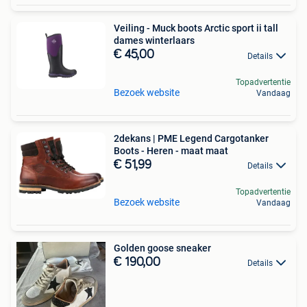
Veiling - Muck boots Arctic sport ii tall
dames winterlaars
€ 45,00
Details
Topadvertentie
Bezoek website
Vandaag
2dekans | PME Legend Cargotanker
Boots - Heren - maat maat
€ 51,99
Details
Topadvertentie
Bezoek website
Vandaag
Golden goose sneaker
€ 190,00
Details