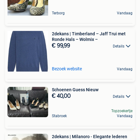
Terborg
Vandaag
2dekans | Timberland – Jaff Trui met
Ronde Hals – Wolmix –
€ 99,99
Details
Bezoek website
Vandaag
Schoenen Guess Nieuw
€ 40,00
Details
Topzoekertje
Stabroek
Vandaag
2dekans | Milanoro - Elegante lederen