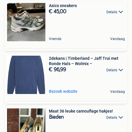
Asics sneakers
€ 45,00
Details
Vremde
Vandaag
2dekans | Timberland – Jaff Trui met
Ronde Hals – Wolmix –
€ 96,99
Details
Bezoek website
Vandaag
Maat 36 leuke camouflage hakjes!
Bieden
Details