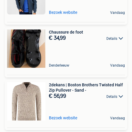
Bezoek website
Vandaag
Chaussure de foot
€ 34,99
Details
Denderleeuw
Vandaag
2dekans | Boston Brothers Twisted Half
Zip Pullover - Sand -
€ 56,99
Details
Bezoek website
Vandaag