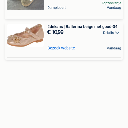
Topzoekertje
Dampicourt
Vandaag
2dekans | Ballerina beige met goud-34
€ 10,99
Details
Bezoek website
Vandaag