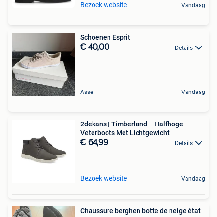
Bezoek website
Vandaag
Schoenen Esprit
€ 40,00
Details
Asse
Vandaag
2dekans | Timberland – Halfhoge
Veterboots Met Lichtgewicht
€ 64,99
Details
Bezoek website
Vandaag
Chaussure berghen botte de neige état