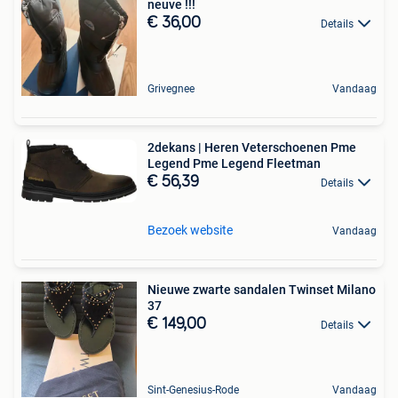
neuve !!!
€ 36,00
Details
Grivegnee
Vandaag
2dekans | Heren Veterschoenen Pme
Legend Pme Legend Fleetman
€ 56,39
Details
Bezoek website
Vandaag
Nieuwe zwarte sandalen Twinset Milano
37
€ 149,00
Details
Sint-Genesius-Rode
Vandaag