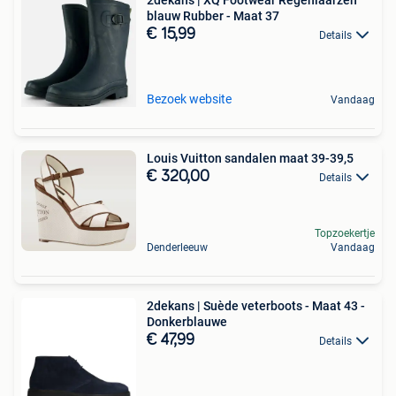
blauw Rubber - Maat 37
€ 15,99
Details
Bezoek website
Vandaag
Louis Vuitton sandalen maat 39-39,5
€ 320,00
Details
Topzoekertje
Denderleeuw
Vandaag
2dekans | Suède veterboots - Maat 43 -
Donkerblauwe
€ 47,99
Details