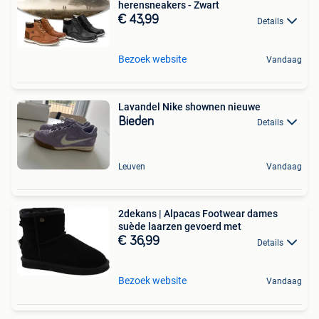
herensneakers - Zwart
€ 43,99
Details
Bezoek website
Vandaag
Lavandel Nike shownen nieuwe
Bieden
Details
Leuven
Vandaag
2dekans | Alpacas Footwear dames
suède laarzen gevoerd met
€ 36,99
Details
Bezoek website
Vandaag