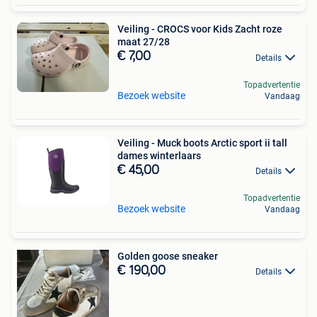
Veiling - CROCS voor Kids Zacht roze
maat 27/28
€ 7,00
Details
Topadvertentie
Bezoek website
Vandaag
Veiling - Muck boots Arctic sport ii tall
dames winterlaars
€ 45,00
Details
Topadvertentie
Bezoek website
Vandaag
Golden goose sneaker
€ 190,00
Details