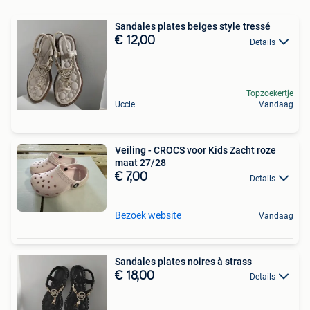
Sandales plates beiges style tressé
€ 12,00
Details
Topzoekertje
Uccle
Vandaag
Veiling - CROCS voor Kids Zacht roze
maat 27/28
€ 7,00
Details
Bezoek website
Vandaag
Sandales plates noires à strass
€ 18,00
Details