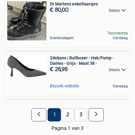
Dr Martens enkellaarsjes
€ 80,00
Details
Topzoekertje
Erembodegem
Vandaag
2dekans | Bullboxer - Hak/Pump -
Dames - Grijs - Maat 38 -
€ 26,99
Details
Bezoek website
Vandaag
1
2
3
Pagina 1 van 3