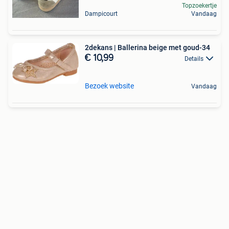
Topzoekertje
Dampicourt
Vandaag
2dekans | Ballerina beige met goud-34
€ 10,99
Details
Bezoek website
Vandaag