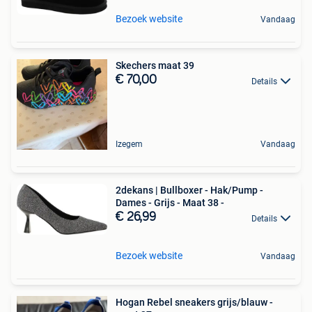
Bezoek website
Vandaag
Skechers maat 39
€ 70,00
Details
Izegem
Vandaag
2dekans | Bullboxer - Hak/Pump -
Dames - Grijs - Maat 38 -
€ 26,99
Details
Bezoek website
Vandaag
Hogan Rebel sneakers grijs/blauw -