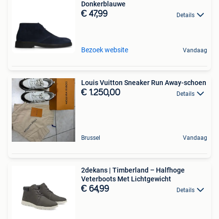
Donkerblauwe
€ 47,99
Details
Bezoek website
Vandaag
Louis Vuitton Sneaker Run Away-schoen
€ 1.250,00
Details
Brussel
Vandaag
2dekans | Timberland – Halfhoge
Veterboots Met Lichtgewicht
€ 64,99
Details