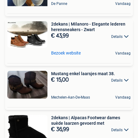
De Panne
Vandaag
2dekans | Milanoro - Elegante lederen
herensneakers - Zwart
€ 43,99
Details
Bezoek website
Vandaag
Mustang enkel laarsjes maat 38.
€ 15,00
Details
Mechelen-Aan-De-Maas
Vandaag
2dekans | Alpacas Footwear dames
suède laarzen gevoerd met
€ 36,99
Details