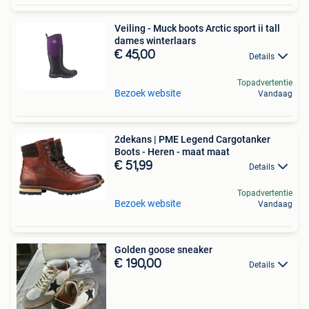
Veiling - Muck boots Arctic sport ii tall
dames winterlaars
€ 45,00
Details
Topadvertentie
Bezoek website
Vandaag
2dekans | PME Legend Cargotanker
Boots - Heren - maat maat
€ 51,99
Details
Topadvertentie
Bezoek website
Vandaag
Golden goose sneaker
€ 190,00
Details