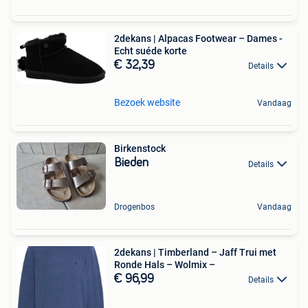
2dekans | Alpacas Footwear – Dames -
Echt suéde korte
€ 32,39
Details
Bezoek website
Vandaag
Birkenstock
Bieden
Details
Drogenbos
Vandaag
2dekans | Timberland – Jaff Trui met
Ronde Hals – Wolmix –
€ 96,99
Details