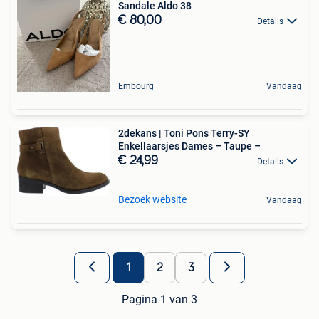
Sandale Aldo 38
€ 80,00
Details
Embourg
Vandaag
2dekans | Toni Pons Terry-SY
Enkellaarsjes Dames – Taupe –
€ 24,99
Details
Bezoek website
Vandaag
1
2
3
Pagina 1 van 3