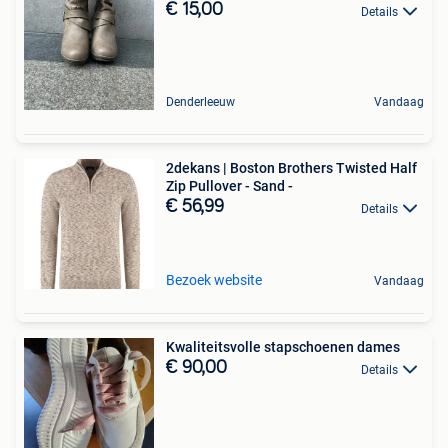
€ 15,00
Details
Denderleeuw
Vandaag
2dekans | Boston Brothers Twisted Half
Zip Pullover - Sand -
€ 56,99
Details
Bezoek website
Vandaag
Kwaliteitsvolle stapschoenen dames
€ 90,00
Details