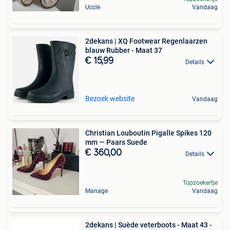
Uccle
Vandaag
2dekans | XQ Footwear Regenlaarzen
blauw Rubber - Maat 37
€ 15,99
Details
Bezoek website
Vandaag
Christian Louboutin Pigalle Spikes 120
mm — Paars Suede
€ 360,00
Details
Topzoekertje
Manage
Vandaag
2dekans | Suède veterboots - Maat 43 -