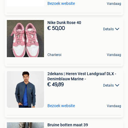
Bezoek website
Vandaag
Nike Dunk Rose 40
€ 50,00
Details
Charleroi
Vandaag
2dekans | Heren Vest Landgraaf DLX -
Denimblauw Marine -
€ 49,89
Details
Bezoek website
Vandaag
Bruine botten maat 39