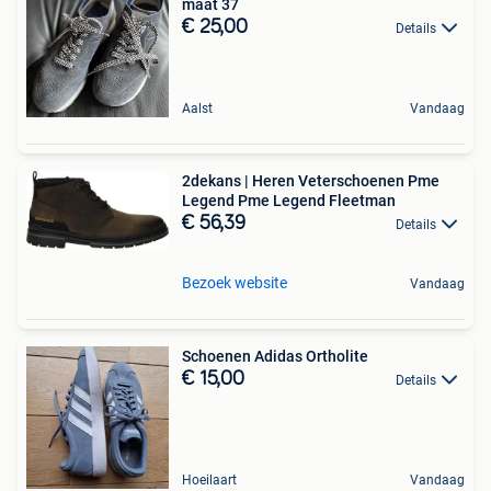
maat 37
€ 25,00
Details
Aalst
Vandaag
2dekans | Heren Veterschoenen Pme
Legend Pme Legend Fleetman
€ 56,39
Details
Bezoek website
Vandaag
Schoenen Adidas Ortholite
€ 15,00
Details
Hoeilaart
Vandaag