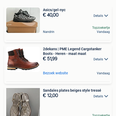
Asics/gel-nyc
€ 40,00
Details
Topzoekertje
Nandrin
Vandaag
2dekans | PME Legend Cargotanker
Boots - Heren - maat maat
€ 51,99
Details
Bezoek website
Vandaag
Sandales plates beiges style tressé
€ 12,00
Details
Topzoekertje