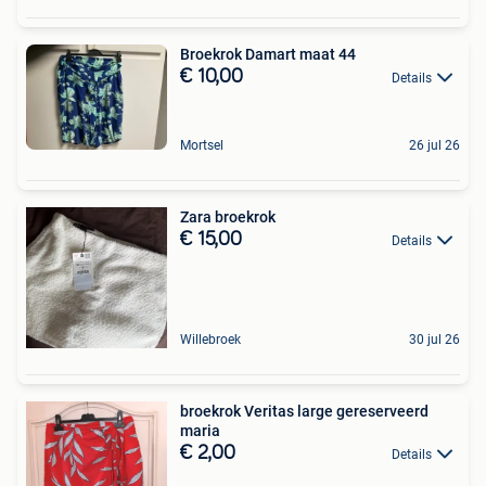
Broekrok Damart maat 44
€ 10,00
Details
Mortsel
26 jul 26
Zara broekrok
€ 15,00
Details
Willebroek
30 jul 26
broekrok Veritas large gereserveerd
maria
€ 2,00
Details