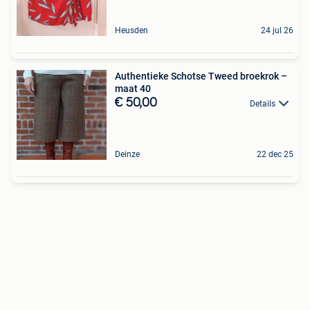
Heusden
24 jul 26
Authentieke Schotse Tweed broekrok –
maat 40
€ 50,00
Details
Deinze
22 dec 25