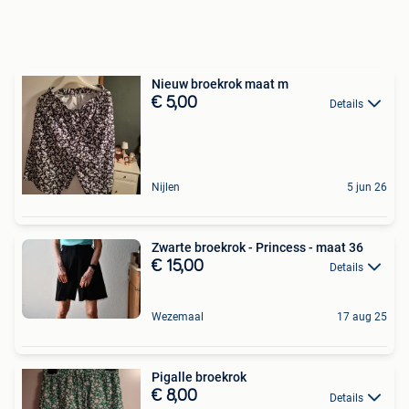
Nieuw broekrok maat m
€ 5,00
Details
Nijlen
5 jun 26
Zwarte broekrok - Princess - maat 36
€ 15,00
Details
Wezemaal
17 aug 25
Pigalle broekrok
€ 8,00
Details