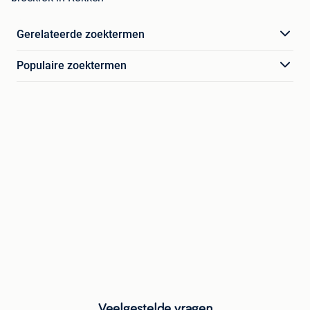
Gerelateerde zoektermen
Populaire zoektermen
Veelgestelde vragen