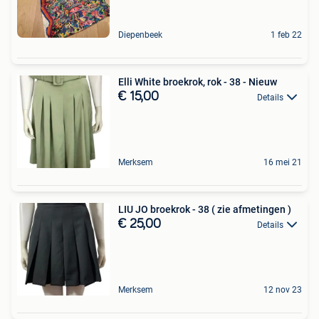
Diepenbeek
1 feb 22
Elli White broekrok, rok - 38 - Nieuw
€ 15,00
Details
Merksem
16 mei 21
LIU JO broekrok - 38 ( zie afmetingen )
€ 25,00
Details
Merksem
12 nov 23