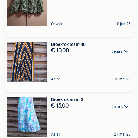
Opwijk
10 jun 25
Broekrok maat 40
€ 10,00
Details
Aalst
15 mei 26
Broekrok maat S
€ 15,00
Details
Aalst
21 mei 26