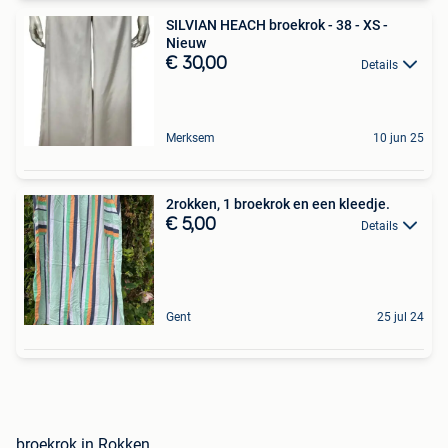
SILVIAN HEACH broekrok - 38 - XS -
Nieuw
€ 30,00
Details
Merksem
10 jun 25
2rokken, 1 broekrok en een kleedje.
€ 5,00
Details
Gent
25 jul 24
broekrok in Rokken