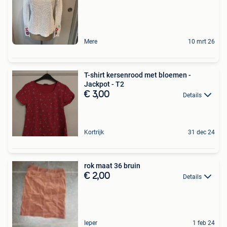
Mere
10 mrt 26
T-shirt kersenrood met bloemen -
Jackpot - T2
€ 3,00
Details
Kortrijk
31 dec 24
rok maat 36 bruin
€ 2,00
Details
Ieper
1 feb 24