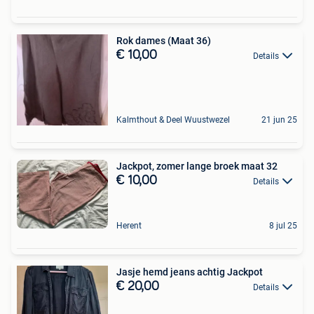
Rok dames (Maat 36)
€ 10,00
Details
Kalmthout & Deel Wuustwezel
21 jun 25
Jackpot, zomer lange broek maat 32
€ 10,00
Details
Herent
8 jul 25
Jasje hemd jeans achtig Jackpot
€ 20,00
Details