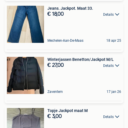
Jeans. Jackpot. Maat 33.
€ 18,00
Details
Mechelen-Aan-De-Maas
18 apr 25
Winterjassen Benetton/Jackpot M/L
€ 27,00
Details
Zaventem
17 jan 26
Topje Jackpot maat M
€ 3,00
Details