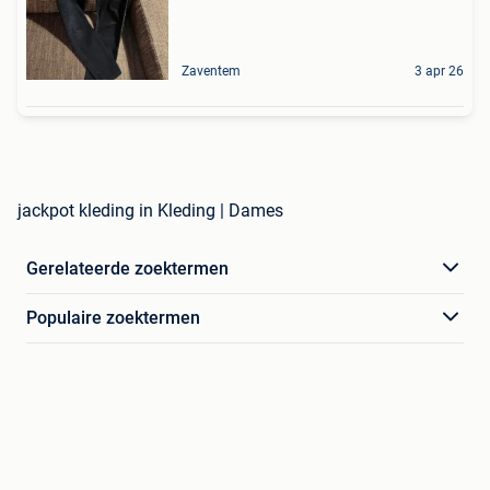
Zaventem
3 apr 26
jackpot kleding in Kleding | Dames
Gerelateerde zoektermen
Populaire zoektermen