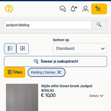
Kleding | Dames
Sorteer op
Alle afstanden…
Bewaar je zoekopdracht
Filters
Kleding | Dames
Wijde witte linnen broek Jackpot
W30L82
€ 10,00
Details