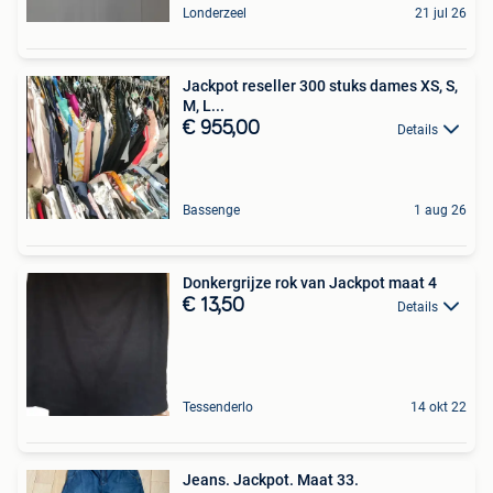
Londerzeel
21 jul 26
Jackpot reseller 300 stuks dames XS, S,
M, L...
€ 955,00
Details
Bassenge
1 aug 26
Donkergrijze rok van Jackpot maat 4
€ 13,50
Details
Tessenderlo
14 okt 22
Jeans. Jackpot. Maat 33.