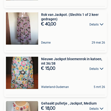
Rok van Jackpot. (Slechts 1 of 2 keer
gedragen)
€ 40,00
Details
Deurne
29 mei 26
Nieuwe Jackpot bloemenrok in katoen,
mt 36/38
€ 15,00
Details
Waterland-Oudeman
5 mrt 26
Gehaakt pulletje , Jackpot, Medium
€ 18,00
Details