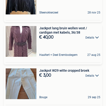
Steenokkerzeel
28 nov 25
Jackpot lang bruin wollen vest /
cardigan met kabels, 36/38
€ 40,00
Details
Haaltert + Deel Erembodegem
27 aug 25
Jackpot W29 witte cropped broek
€ 3,00
Details
Bouge
29 sep 25