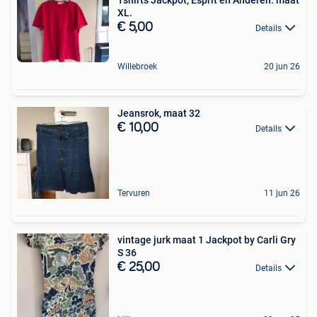
XL.
€ 5,00
Details
Willebroek
20 jun 26
Jeansrok, maat 32
€ 10,00
Details
Tervuren
11 jun 26
vintage jurk maat 1 Jackpot by Carli Gry
S 36
€ 25,00
Details