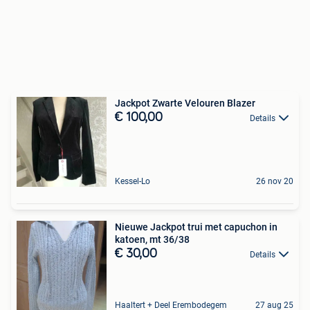
Jackpot Zwarte Velouren Blazer
€ 100,00
Details
Kessel-Lo
26 nov 20
Nieuwe Jackpot trui met capuchon in
katoen, mt 36/38
€ 30,00
Details
Haaltert + Deel Erembodegem
27 aug 25