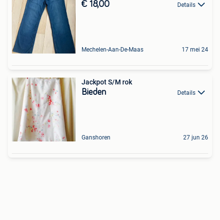
€ 18,00
Details
Mechelen-Aan-De-Maas
17 mei 24
Jackpot S/M rok
Bieden
Details
Ganshoren
27 jun 26