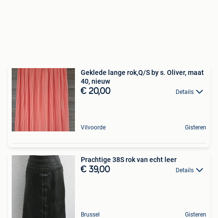
Geklede lange rok,Q/S by s. Oliver, maat
40, nieuw
€ 20,00
Details
Vilvoorde
Gisteren
Prachtige 38S rok van echt leer
€ 39,00
Details
Brussel
Gisteren