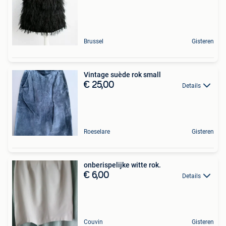
Brussel
Gisteren
Vintage suède rok small
€ 25,00
Details
Roeselare
Gisteren
onberispelijke witte rok.
€ 6,00
Details
Couvin
Gisteren