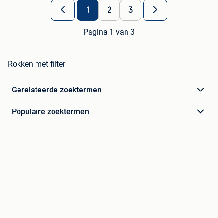
1
2
3
Pagina 1 van 3
Rokken met filter
Gerelateerde zoektermen
Populaire zoektermen