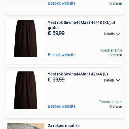
Bezoek website
Gisteren
Yest rok Sevina46Maat 46/48 (XL) of
groter
€ 69,99
Details
Topadvertentie
Bezoek website
Gisteren
Yest rok Sevina44Maat 42/44 (L)
€ 69,99
Details
Topadvertentie
Bezoek website
Gisteren
2x rokjes maat xs