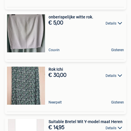
onberispelijke witte rok.
€ 5,00
Details
Couvin
Gisteren
Rok Ichi
€ 30,00
Details
Neerpelt
Gisteren
Suitable Bretel Wit Y-model maat Heren
€ 14,95
Details