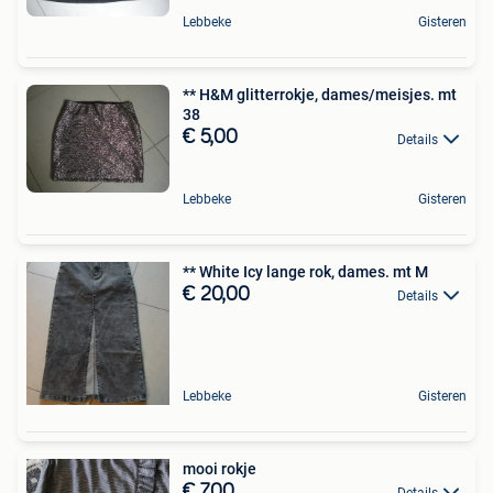
Lebbeke
Gisteren
** H&M glitterrokje, dames/meisjes. mt
38
€ 5,00
Details
Lebbeke
Gisteren
** White Icy lange rok, dames. mt M
€ 20,00
Details
Lebbeke
Gisteren
mooi rokje
€ 7,00
Details