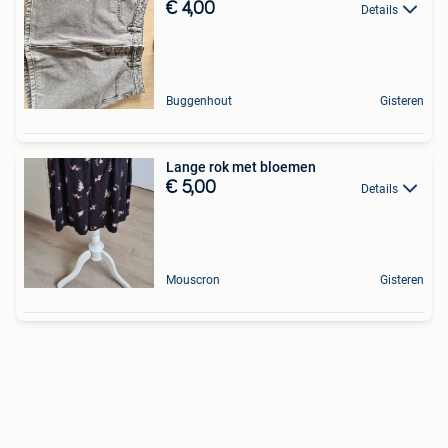
€ 4,00
Details
Buggenhout
Gisteren
Lange rok met bloemen
€ 5,00
Details
Mouscron
Gisteren