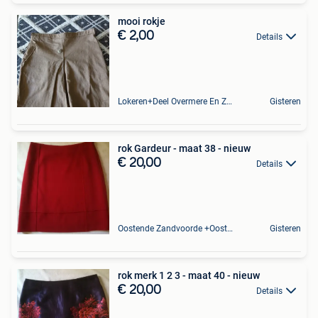
mooi rokje
€ 2,00
Details
Lokeren+Deel Overmere En Zele
Gisteren
rok Gardeur - maat 38 - nieuw
€ 20,00
Details
Oostende Zandvoorde +Oostende
Gisteren
rok merk 1 2 3 - maat 40 - nieuw
€ 20,00
Details