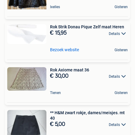
Ixelles
Gisteren
Rok Strik Donau Pique Zelf maat Heren
€ 15,95
Details
Bezoek website
Gisteren
Rok Axiome maat 36
€ 30,00
Details
Tienen
Gisteren
** H&M zwart rokje, dames/meisjes. mt
40
€ 5,00
Details