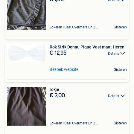
Lokeren+Deel Overmere En Zele
Gisteren
Rok Strik Donau Pique Vast maat Heren
€ 12,95
Details
Bezoek website
Gisteren
rokje
€ 2,00
Details
Lokeren+Deel Overmere En Zele
Gisteren