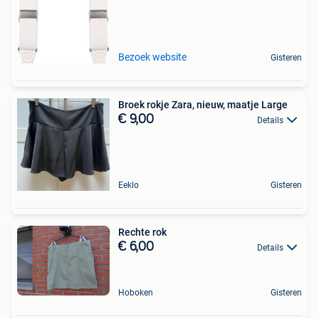
Bezoek website
Gisteren
Broek rokje Zara, nieuw, maatje Large
€ 9,00
Details
Eeklo
Gisteren
Rechte rok
€ 6,00
Details
Hoboken
Gisteren