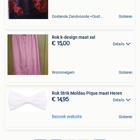
Oostende Zandvoorde +Oostende
Gisteren
Rok k-design maat xxl
€ 15,00
Details
Wommelgem
Gisteren
Rok Strik Moldau Pique maat Heren
€ 14,95
Details
Bezoek website
Gisteren