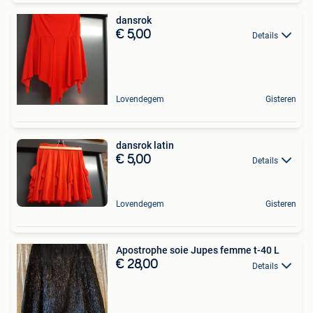
dansrok
€ 5,00
Details
Lovendegem
Gisteren
dansrok latin
€ 5,00
Details
Lovendegem
Gisteren
Apostrophe soie Jupes femme t-40 L
€ 28,00
Details