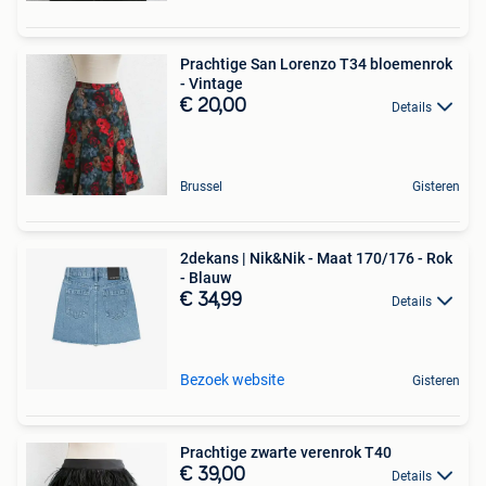
Prachtige San Lorenzo T34 bloemenrok
- Vintage
€ 20,00
Details
Brussel
Gisteren
2dekans | Nik&Nik - Maat 170/176 - Rok
- Blauw
€ 34,99
Details
Bezoek website
Gisteren
Prachtige zwarte verenrok T40
€ 39,00
Details