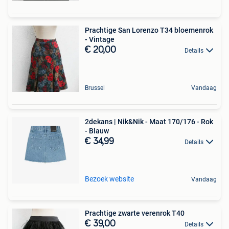
Prachtige San Lorenzo T34 bloemenrok
- Vintage
€ 20,00
Details
Brussel
Vandaag
2dekans | Nik&Nik - Maat 170/176 - Rok
- Blauw
€ 34,99
Details
Bezoek website
Vandaag
Prachtige zwarte verenrok T40
€ 39,00
Details