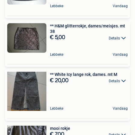
Lebbeke
Vandaag
** H&M glitterrokje, dames/meisjes. mt
38
€ 5,00
Details
Lebbeke
Vandaag
** White Icy lange rok, dames. mt M
€ 20,00
Details
Lebbeke
Vandaag
mooi rokje
€ 7,00
Details