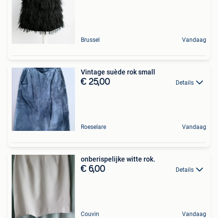
Brussel
Vandaag
Vintage suède rok small
€ 25,00
Details
Roeselare
Vandaag
onberispelijke witte rok.
€ 6,00
Details
Couvin
Vandaag