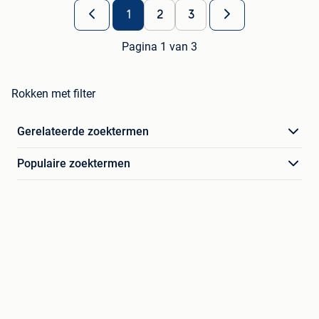
1
2
3
Pagina 1 van 3
Rokken met filter
Gerelateerde zoektermen
Populaire zoektermen