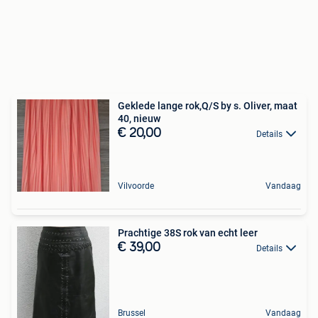
Geklede lange rok,Q/S by s. Oliver, maat
40, nieuw
€ 20,00
Details
Vilvoorde
Vandaag
Prachtige 38S rok van echt leer
€ 39,00
Details
Brussel
Vandaag