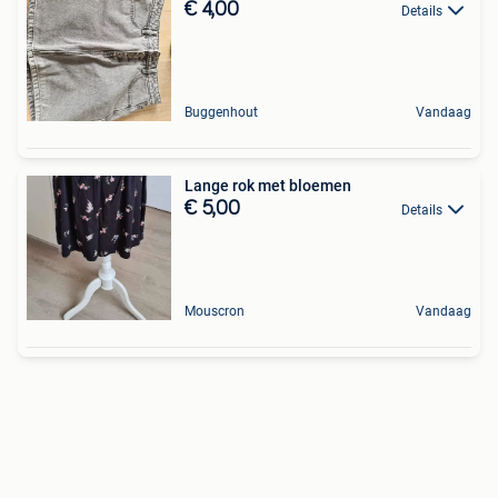
€ 4,00
Details
Buggenhout
Vandaag
Lange rok met bloemen
€ 5,00
Details
Mouscron
Vandaag