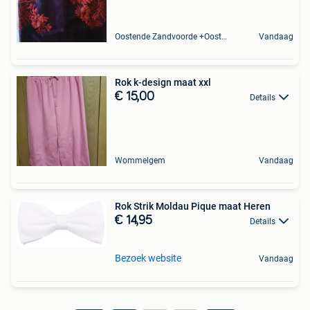
Oostende Zandvoorde +Oostende
Vandaag
Rok k-design maat xxl
€ 15,00
Details
Wommelgem
Vandaag
Rok Strik Moldau Pique maat Heren
€ 14,95
Details
Bezoek website
Vandaag