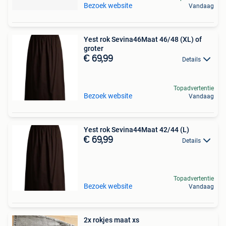
Bezoek website
Vandaag
Yest rok Sevina46Maat 46/48 (XL) of
groter
€ 69,99
Details
Topadvertentie
Bezoek website
Vandaag
Yest rok Sevina44Maat 42/44 (L)
€ 69,99
Details
Topadvertentie
Bezoek website
Vandaag
2x rokjes maat xs