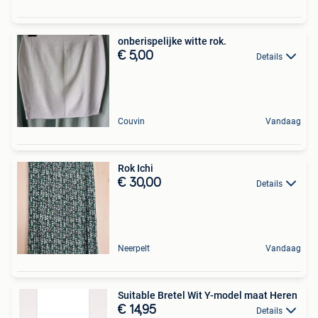
onberispelijke witte rok.
€ 5,00
Details
Couvin
Vandaag
Rok Ichi
€ 30,00
Details
Neerpelt
Vandaag
Suitable Bretel Wit Y-model maat Heren
€ 14,95
Details