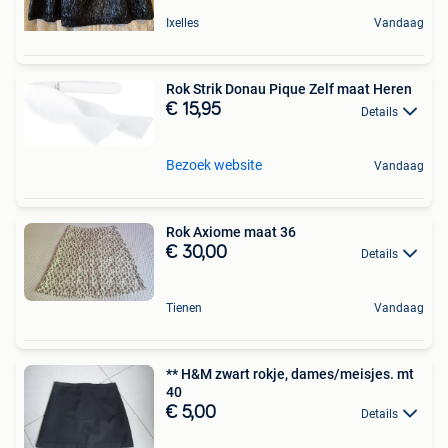
Ixelles
Vandaag
Rok Strik Donau Pique Zelf maat Heren
€ 15,95
Details
Bezoek website
Vandaag
Rok Axiome maat 36
€ 30,00
Details
Tienen
Vandaag
** H&M zwart rokje, dames/meisjes. mt
40
€ 5,00
Details