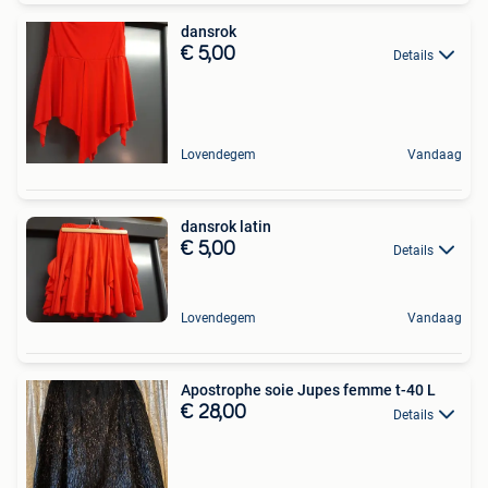
dansrok
€ 5,00
Details
Lovendegem
Vandaag
dansrok latin
€ 5,00
Details
Lovendegem
Vandaag
Apostrophe soie Jupes femme t-40 L
€ 28,00
Details