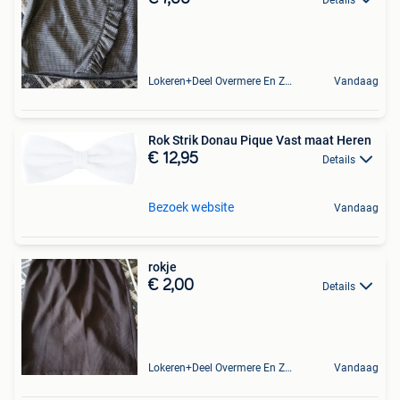
Lokeren+Deel Overmere En Zele
Vandaag
Rok Strik Donau Pique Vast maat Heren
€ 12,95
Details
Bezoek website
Vandaag
rokje
€ 2,00
Details
Lokeren+Deel Overmere En Zele
Vandaag