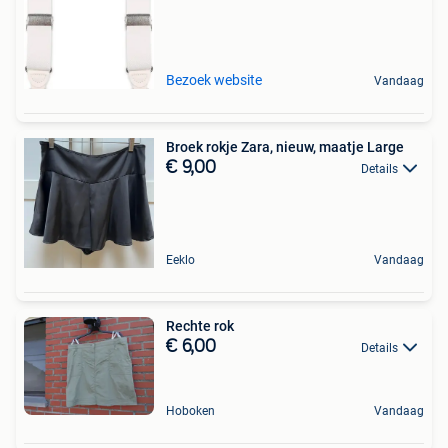
Bezoek website
Vandaag
Broek rokje Zara, nieuw, maatje Large
€ 9,00
Details
Eeklo
Vandaag
Rechte rok
€ 6,00
Details
Hoboken
Vandaag