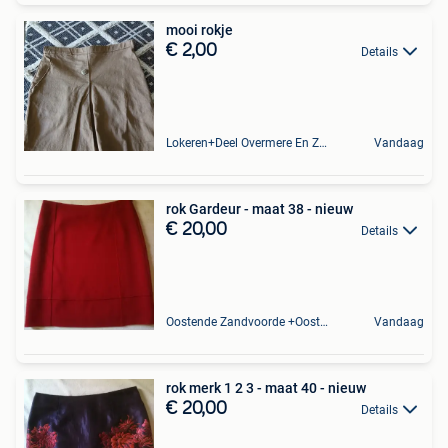
mooi rokje
€ 2,00
Details
Lokeren+Deel Overmere En Zele
Vandaag
rok Gardeur - maat 38 - nieuw
€ 20,00
Details
Oostende Zandvoorde +Oostende
Vandaag
rok merk 1 2 3 - maat 40 - nieuw
€ 20,00
Details