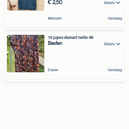
€ 2,50
Details
Merksem
Vandaag
10 jupes damart taille 48
Bieden
Details
Erezee
Vandaag