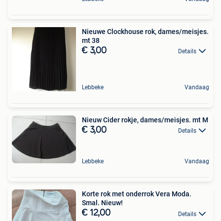
Nieuwe Clockhouse rok, dames/meisjes.
mt 38
€ 3,00
Details
Lebbeke
Vandaag
Nieuw Cider rokje, dames/meisjes. mt M
€ 3,00
Details
Lebbeke
Vandaag
Korte rok met onderrok Vera Moda.
Smal. Nieuw!
€ 12,00
Details