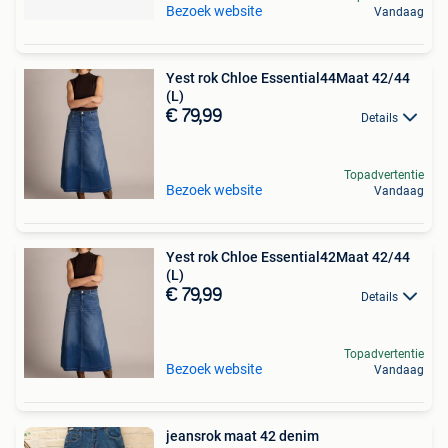
Bezoek website
Vandaag
Yest rok Chloe Essential44Maat 42/44
(L)
€ 79,99
Details
Topadvertentie
Bezoek website
Vandaag
Yest rok Chloe Essential42Maat 42/44
(L)
€ 79,99
Details
Topadvertentie
Bezoek website
Vandaag
jeansrok maat 42 denim