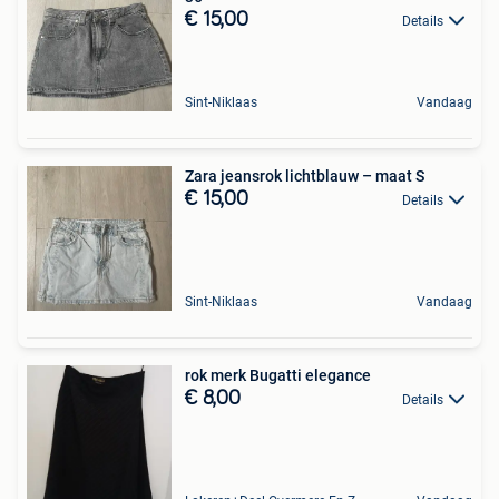
€ 15,00
Details
Sint-Niklaas
Vandaag
Zara jeansrok lichtblauw – maat S
€ 15,00
Details
Sint-Niklaas
Vandaag
rok merk Bugatti elegance
€ 8,00
Details