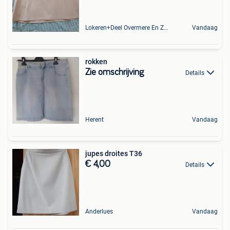
Lokeren+Deel Overmere En Zele
Vandaag
rokken
Zie omschrijving
Details
Herent
Vandaag
jupes droites T36
€ 4,00
Details
Anderlues
Vandaag