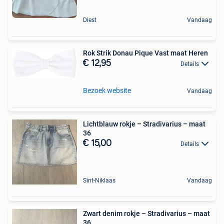
Diest
Vandaag
Rok Strik Donau Pique Vast maat Heren
€ 12,95
Details
Bezoek website
Vandaag
Lichtblauw rokje – Stradivarius – maat
36
€ 15,00
Details
Sint-Niklaas
Vandaag
Zwart denim rokje – Stradivarius – maat
36