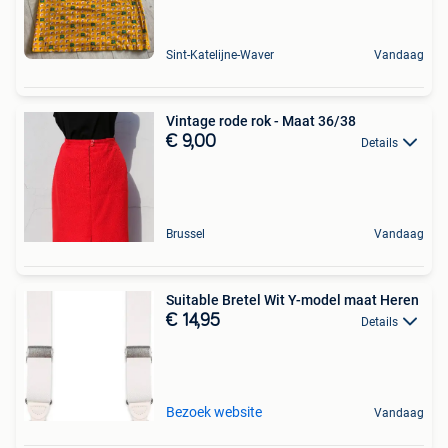
Sint-Katelijne-Waver
Vandaag
Vintage rode rok - Maat 36/38
€ 9,00
Details
Brussel
Vandaag
Suitable Bretel Wit Y-model maat Heren
€ 14,95
Details
Bezoek website
Vandaag