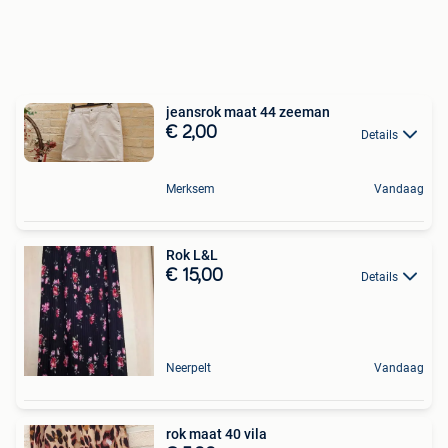
jeansrok maat 44 zeeman
€ 2,00
Details
Merksem
Vandaag
Rok L&L
€ 15,00
Details
Neerpelt
Vandaag
rok maat 40 vila