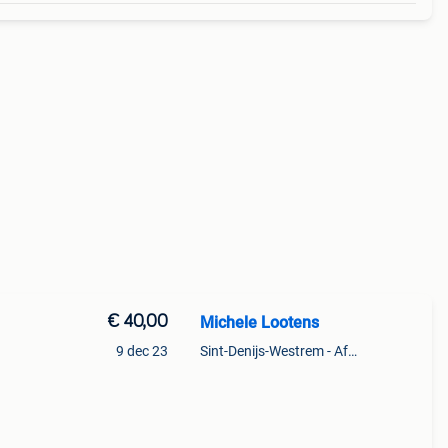
€ 40,00
Michele Lootens
9 dec 23
Sint-Denijs-Westrem - Afsnee