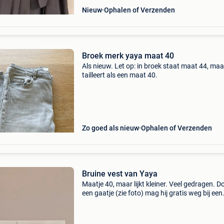
Nieuw
Ophalen of Verzenden
Broek merk yaya maat 40
Als nieuw. Let op: in broek staat maat 44, maa
tailleert als een maat 40.
Zo goed als nieuw
Ophalen of Verzenden
Bruine vest van Yaya
Maatje 40, maar lijkt kleiner. Veel gedragen. D
een gaatje (zie foto) mag hij gratis weg bij een
aankoop.