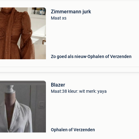
Zimmermann jurk
Maat xs
Zo goed als nieuw
Ophalen of Verzenden
Blazer
Maat:38 kleur: wit merk: yaya
Ophalen of Verzenden