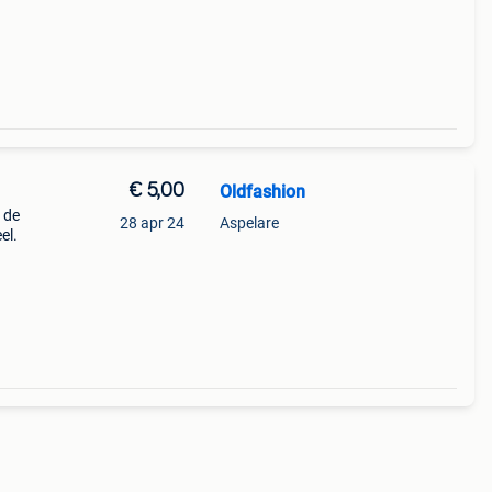
€ 5,00
Oldfashion
 de
28 apr 24
Aspelare
el.