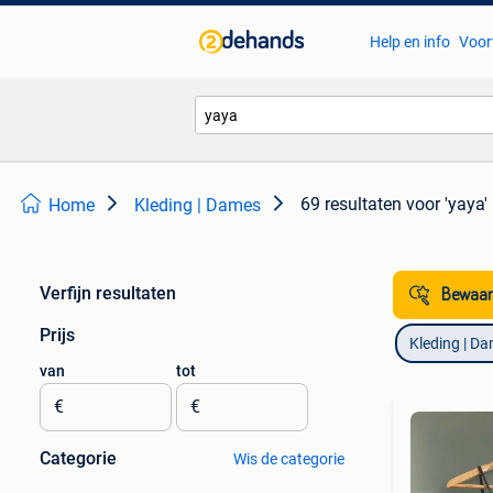
Help en info
Voor
69 resultaten
voor 'yaya'
Home
Kleding | Dames
Verfijn resultaten
Bewaar
Prijs
Kleding | D
van
tot
€
€
Categorie
Wis de categorie