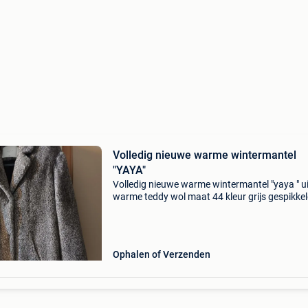
Volledig nieuwe warme wintermantel
"YAYA"
Volledig nieuwe warme wintermantel "yaya " ui
warme teddy wol maat 44 kleur grijs gespikkel
Verzending mogelijk mits betaling van de
verzendingskosten
Ophalen of Verzenden