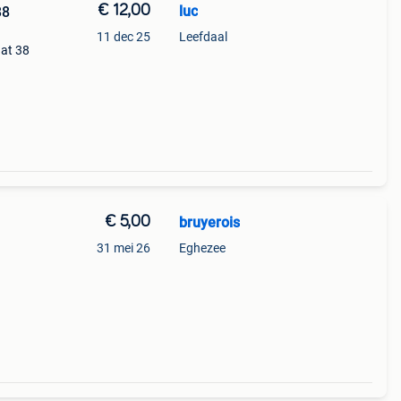
€ 12,00
luc
38
11 dec 25
Leefdaal
aat 38
€ 5,00
bruyerois
31 mei 26
Eghezee
 een
e 26