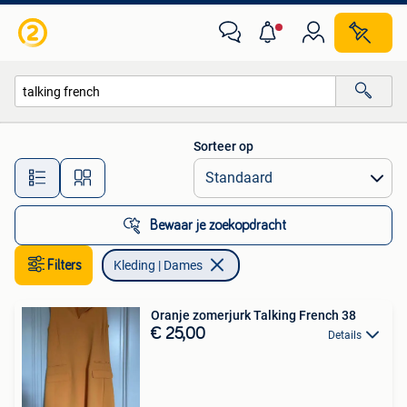
Kleding | Dames
Sorteer op
Alle afstanden…
Bewaar je zoekopdracht
Filters
Kleding | Dames
Oranje zomerjurk Talking French 38
€ 25,00
Details