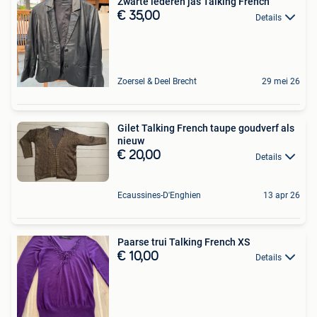
Zwarte lederen jas Talking French
€ 35,00
Details
Zoersel & Deel Brecht
29 mei 26
Gilet Talking French taupe goudverf als
nieuw
€ 20,00
Details
Ecaussines-D'Enghien
13 apr 26
Paarse trui Talking French XS
€ 10,00
Details