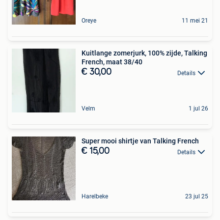
Oreye
11 mei 21
Kuitlange zomerjurk, 100% zijde, Talking
French, maat 38/40
€ 30,00
Details
Velm
1 jul 26
Super mooi shirtje van Talking French
€ 15,00
Details
Harelbeke
23 jul 25