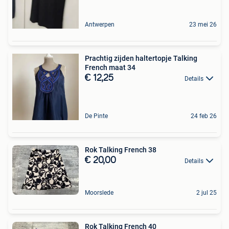
Antwerpen
23 mei 26
Prachtig zijden haltertopje Talking
French maat 34
€ 12,25
Details
De Pinte
24 feb 26
Rok Talking French 38
€ 20,00
Details
Moorslede
2 jul 25
Rok Talking French 40