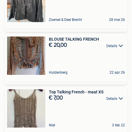
Zoersel & Deel Brecht
28 mei 26
BLOUSE TALKING FRENCH
€ 20,00
Details
Huldenberg
22 apr 26
Top Talking French - maat XS
€ 7,00
Details
Niel
3 feb 22