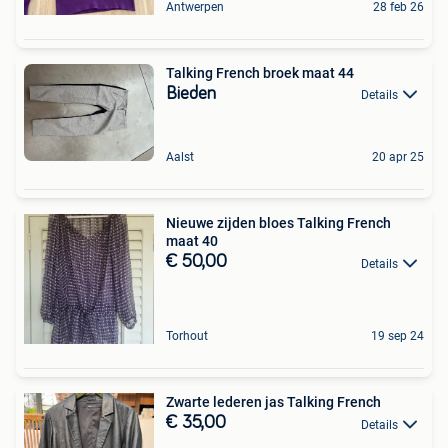
Antwerpen
28 feb 26
Talking French broek maat 44
Bieden
Details
Aalst
20 apr 25
Nieuwe zijden bloes Talking French
maat 40
€ 50,00
Details
Torhout
19 sep 24
Zwarte lederen jas Talking French
€ 35,00
Details