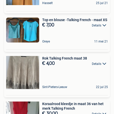
Hasselt
25 jul 21
Top en blouse -Talking French - maat XS
€ 7,00
Details
Oreye
11 mei 21
Rok Talking French maat 38
€ 4,00
Details
Sint-Pieters-Leeuw
22 jul 25
Koraalrood kleedje in maat 36 van het
merk Talking French
€ 30,00
Details