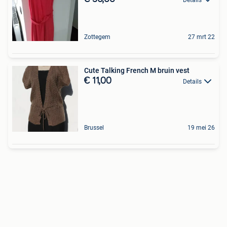
Zottegem
27 mrt 22
Cute Talking French M bruin vest
€ 11,00
Details
Brussel
19 mei 26