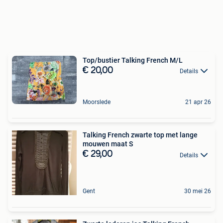
Top/bustier Talking French M/L
€ 20,00
Details
Moorslede
21 apr 26
Talking French zwarte top met lange
mouwen maat S
€ 29,00
Details
Gent
30 mei 26