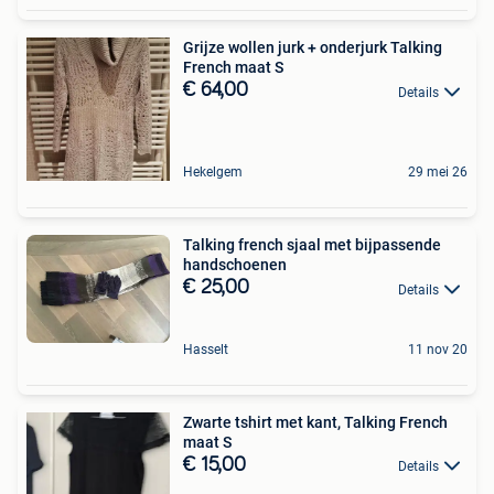
Grijze wollen jurk + onderjurk Talking
French maat S
€ 64,00
Details
Hekelgem
29 mei 26
Talking french sjaal met bijpassende
handschoenen
€ 25,00
Details
Hasselt
11 nov 20
Zwarte tshirt met kant, Talking French
maat S
€ 15,00
Details