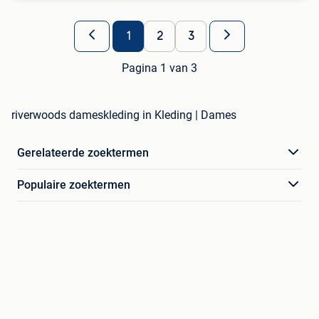
1
2
3
Pagina 1 van 3
riverwoods dameskleding in Kleding | Dames
Gerelateerde zoektermen
Populaire zoektermen