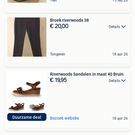
Tielt
15 feb 26
Broek riverwoods 38
€ 20,00
Details
Tongeren
18 apr 26
Riverwoods Sandalen in maat 40 Bruin
€ 19,95
Details
Duurzame deal
Bezoek website
18 apr 26