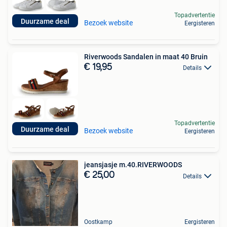
Topadvertentie
Duurzame deal
Bezoek website
Eergisteren
Riverwoods Sandalen in maat 40 Bruin
€ 19,95
Details
Topadvertentie
Duurzame deal
Bezoek website
Eergisteren
jeansjasje m.40.RIVERWOODS
€ 25,00
Details
Oostkamp
Eergisteren