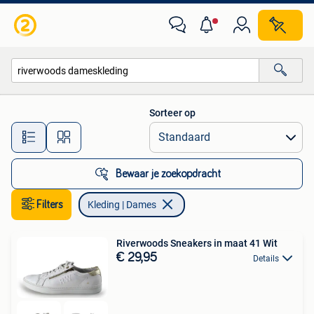
Kleding | Dames
Sorteer op
Alle afstanden…
Bewaar je zoekopdracht
Filters
Kleding | Dames
Riverwoods Sneakers in maat 41 Wit
€ 29,95
Details