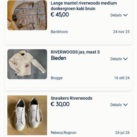
Lange mantel riverwoods medium
donkergroen kaki bruin
€ 45,00
Details
Bavikhove
24 nov 25
RIVERWOODS jas, maat S
Bieden
Details
Brugge
16 okt 24
Sneakers Riverwoods
€ 30,00
Details
Rebecq-Rognon
24 jul 26