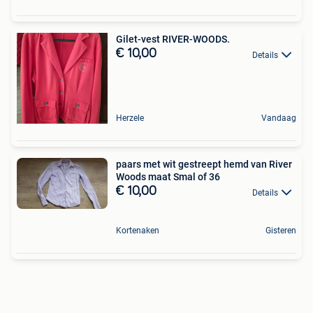
Gilet-vest RIVER-WOODS.
€ 10,00
Details
Herzele
Vandaag
paars met wit gestreept hemd van River
Woods maat Smal of 36
€ 10,00
Details
Kortenaken
Gisteren