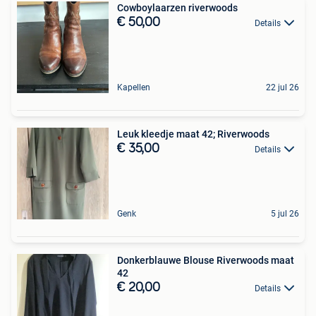
Cowboylaarzen riverwoods
€ 50,00
Details
Kapellen
22 jul 26
Leuk kleedje maat 42; Riverwoods
€ 35,00
Details
Genk
5 jul 26
Donkerblauwe Blouse Riverwoods maat
42
€ 20,00
Details