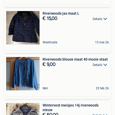
Riverwoods jas maat L
€ 15,00
Details
Westmalle
15 mei 26
Riverwoods blouse maat 40 mooie staat
€ 9,00
Details
Mol
25 feb 26
Wintervest meisjes 14j riverwoods
nieuw