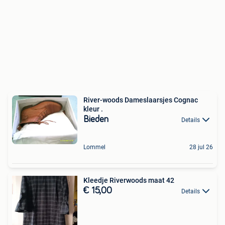
River-woods Dameslaarsjes Cognac
kleur .
Bieden
Details
Lommel
28 jul 26
Kleedje Riverwoods maat 42
€ 15,00
Details