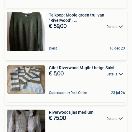
Te koop: Mooie groen trui van
"Riverwood", L.
€ 59,00
Details
Diest
16 dec 23
Gilet Riverwood M-gilet beige SàM
€ 5,00
Details
Oudenaarde+Deel Ooike
23 jul 26
Riverwoods jas medium
€ 75,00
Details