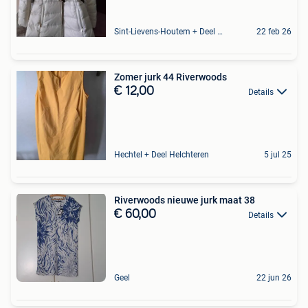
Sint-Lievens-Houtem + Deel Oombergen
22 feb 26
Zomer jurk 44 Riverwoods
€ 12,00
Details
Hechtel + Deel Helchteren
5 jul 25
Riverwoods nieuwe jurk maat 38
€ 60,00
Details
Geel
22 jun 26