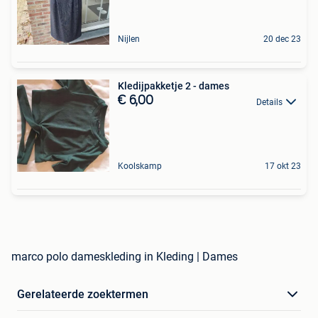
Nijlen
20 dec 23
Kledijpakketje 2 - dames
€ 6,00
Details
Koolskamp
17 okt 23
marco polo dameskleding in Kleding | Dames
Gerelateerde zoektermen