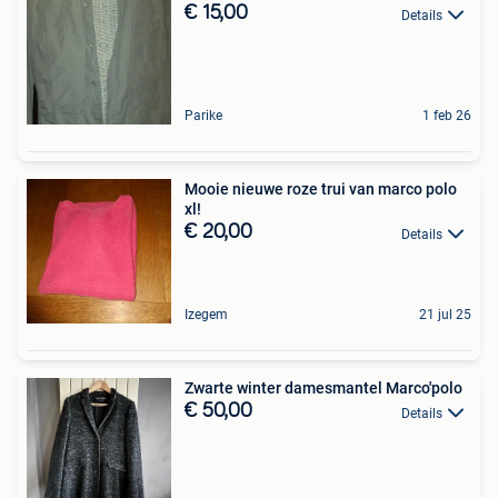
€ 15,00
Details
Parike
1 feb 26
Mooie nieuwe roze trui van marco polo
xl!
€ 20,00
Details
Izegem
21 jul 25
Zwarte winter damesmantel Marco'polo
€ 50,00
Details