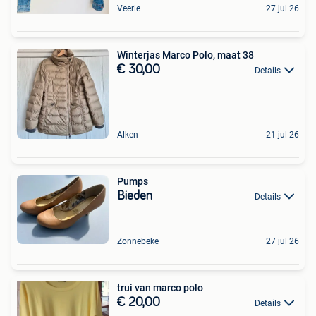
Veerle
27 jul 26
Winterjas Marco Polo, maat 38
€ 30,00
Details
Alken
21 jul 26
Pumps
Bieden
Details
Zonnebeke
27 jul 26
trui van marco polo
€ 20,00
Details