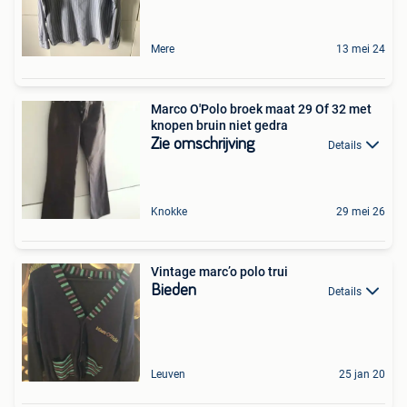
Mere
13 mei 24
Marco O'Polo broek maat 29 Of 32 met
knopen bruin niet gedra
Zie omschrijving
Details
Knokke
29 mei 26
Vintage marc’o polo trui
Bieden
Details
Leuven
25 jan 20