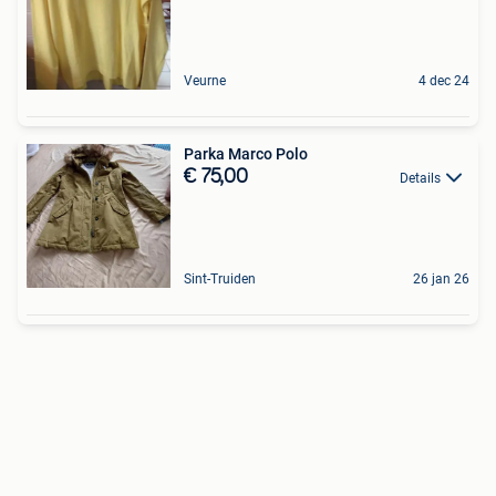
Veurne
4 dec 24
Parka Marco Polo
€ 75,00
Details
Sint-Truiden
26 jan 26