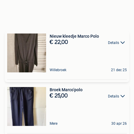
Nieuw kleedje Marco Polo
€ 22,00
Details
Willebroek
21 dec 25
Broek Marco’polo
€ 25,00
Details
Mere
30 apr 26