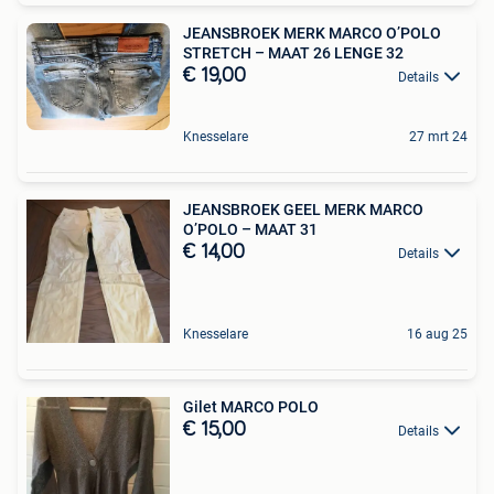
JEANSBROEK MERK MARCO O’POLO
STRETCH – MAAT 26 LENGE 32
€ 19,00
Details
Knesselare
27 mrt 24
JEANSBROEK GEEL MERK MARCO
O’POLO – MAAT 31
€ 14,00
Details
Knesselare
16 aug 25
Gilet MARCO POLO
€ 15,00
Details