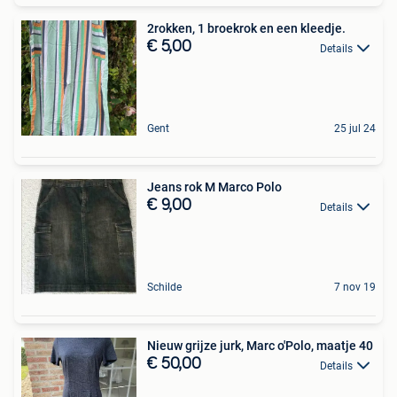
2rokken, 1 broekrok en een kleedje.
€ 5,00
Details
Gent
25 jul 24
Jeans rok M Marco Polo
€ 9,00
Details
Schilde
7 nov 19
Nieuw grijze jurk, Marc o'Polo, maatje 40
€ 50,00
Details