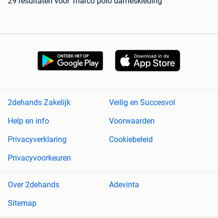
29 resultaten
voor 'marco polo dameskleding'
2dehands Zakelijk
Veilig en Succesvol
Help en info
Voorwaarden
Privacyverklaring
Cookiebeleid
Privacyvoorkeuren
Over 2dehands
Adevinta
Sitemap