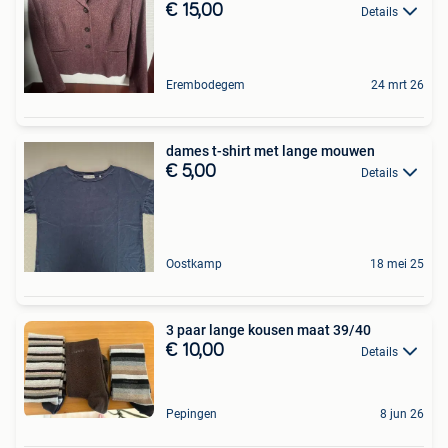
€ 15,00
Details
Erembodegem
24 mrt 26
dames t-shirt met lange mouwen
€ 5,00
Details
Oostkamp
18 mei 25
3 paar lange kousen maat 39/40
€ 10,00
Details
Pepingen
8 jun 26