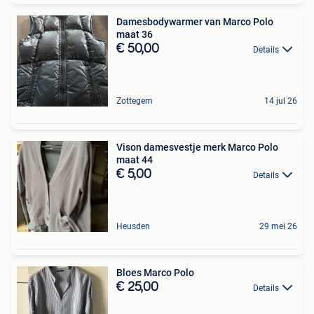
Damesbodywarmer van Marco Polo
maat 36
€ 50,00
Details
Zottegem
14 jul 26
Vison damesvestje merk Marco Polo
maat 44
€ 5,00
Details
Heusden
29 mei 26
Bloes Marco Polo
€ 25,00
Details