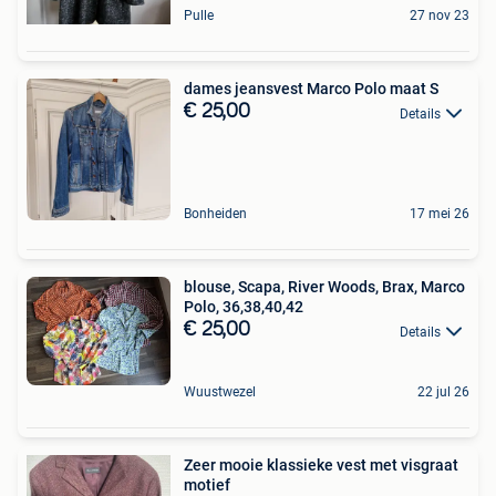
Pulle
27 nov 23
dames jeansvest Marco Polo maat S
€ 25,00
Details
Bonheiden
17 mei 26
blouse, Scapa, River Woods, Brax, Marco
Polo, 36,38,40,42
€ 25,00
Details
Wuustwezel
22 jul 26
Zeer mooie klassieke vest met visgraat
motief