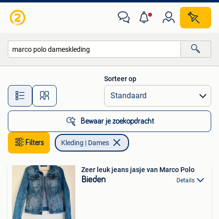
Kleding | Dames
Sorteer op
Alle afstanden…
Bewaar je zoekopdracht
Filters
Kleding | Dames
Zeer leuk jeans jasje van Marco Polo
Bieden
Details