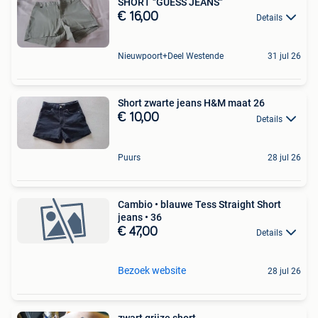
SHORT "GUESS JEANS"
€ 16,00
Details
Nieuwpoort+Deel Westende
31 jul 26
Short zwarte jeans H&M maat 26
€ 10,00
Details
Puurs
28 jul 26
Cambio • blauwe Tess Straight Short
jeans • 36
€ 47,00
Details
Bezoek website
28 jul 26