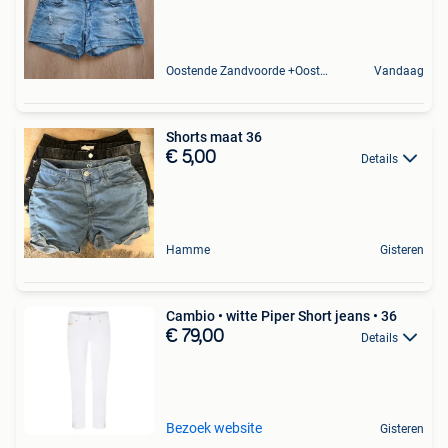
Oostende Zandvoorde +Oostende
Vandaag
Shorts maat 36
€ 5,00
Details
Hamme
Gisteren
Cambio • witte Piper Short jeans • 36
€ 79,00
Details
Bezoek website
Gisteren