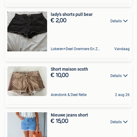
lady's shorts pull bear
€ 2,00
Details
Lokeren+Deel Overmere En Zele
Vandaag
Short maison scoth
€ 10,00
Details
Arendonk & Deel Retie
2 aug 26
Nieuwe jeans short
€ 15,00
Details