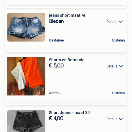
jeans short maat M
Bieden
Details
Kasterlee
Gisteren
Shorts en Bermuda
€ 5,00
Details
Kortrijk
Gisteren
Short Jeans - maat 34
€ 4,00
Details