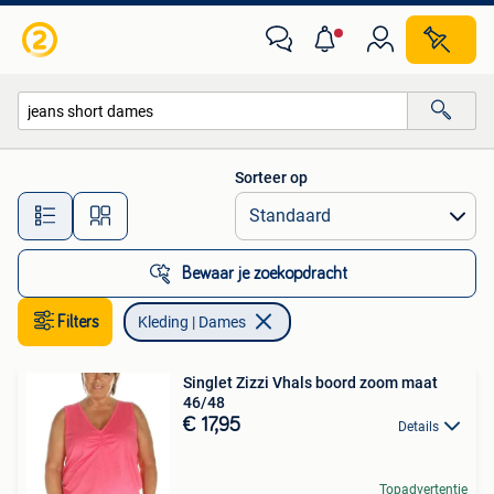
Kleding | Dames
Sorteer op
Alle afstanden…
Bewaar je zoekopdracht
Filters
Kleding | Dames
Singlet Zizzi Vhals boord zoom maat
46/48
€ 17,95
Details
Topadvertentie