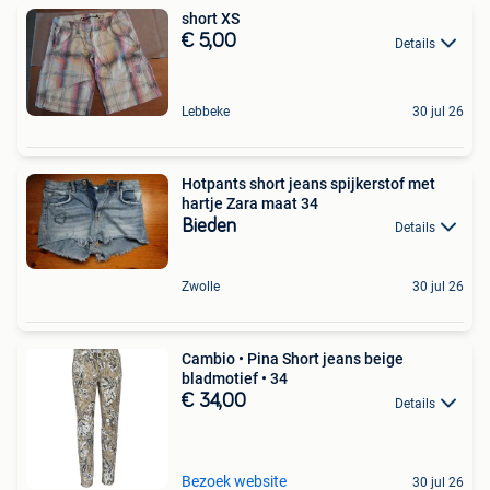
short XS
€ 5,00
Details
Lebbeke
30 jul 26
Hotpants short jeans spijkerstof met
hartje Zara maat 34
Bieden
Details
Zwolle
30 jul 26
Cambio • Pina Short jeans beige
bladmotief • 34
€ 34,00
Details
Bezoek website
30 jul 26