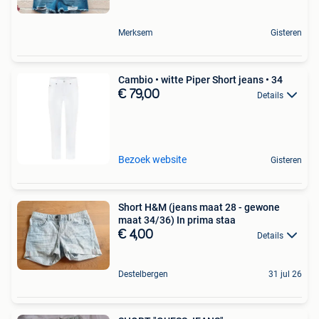
Merksem
Gisteren
Cambio • witte Piper Short jeans • 34
€ 79,00
Details
Bezoek website
Gisteren
Short H&M (jeans maat 28 - gewone
maat 34/36) In prima staa
€ 4,00
Details
Destelbergen
31 jul 26