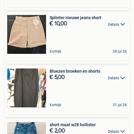
Splinter nieuwe jeans short
€ 10,00
Details
Kortrijk
28 jul 26
Bloezen broeken en shorts
€ 5,00
Details
Kortrijk
31 jul 26
short maat w28 hollister
€ 2,00
Details