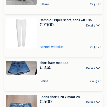
Dilbeek
29 jul 26
Cambio • Piper Short jeans wit • 36
€ 79,00
Details
Bezoek website
29 jul 26
short h&m maat 38
€ 2,65
Details
Beerse
2 aug 26
Jeans short ONLY maat 28
€ 5,00
Details