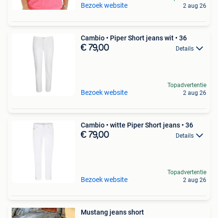
Bezoek website
2 aug 26
Cambio • Piper Short jeans wit • 36
€ 79,00
Details
Topadvertentie
Bezoek website
2 aug 26
Cambio • witte Piper Short jeans • 36
€ 79,00
Details
Topadvertentie
Bezoek website
2 aug 26
Mustang jeans short