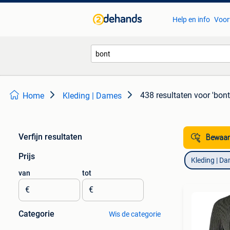
Help en info
Voor
438 resultaten
voor 'bont
Home
Kleding | Dames
Verfijn resultaten
Bewaar
Prijs
Kleding | D
van
tot
€
€
Categorie
Wis de categorie