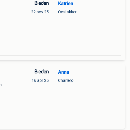
Bieden
Katrien
22 nov 25
Oostakker
Bieden
Anna
16 apr 25
Charleroi
n