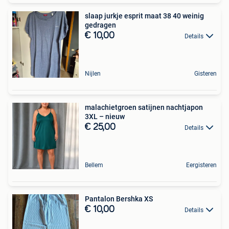
slaap jurkje esprit maat 38 40 weinig
gedragen
€ 10,00
Details
Nijlen
Gisteren
malachietgroen satijnen nachtjapon
3XL – nieuw
€ 25,00
Details
Bellem
Eergisteren
Pantalon Bershka XS
€ 10,00
Details