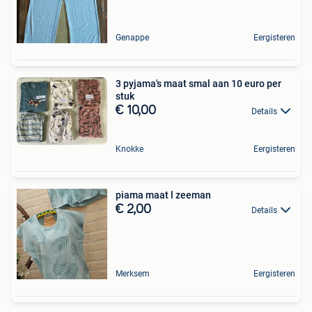
Genappe
Eergisteren
3 pyjama's maat smal aan 10 euro per
stuk
€ 10,00
Details
Knokke
Eergisteren
piama maat l zeeman
€ 2,00
Details
Merksem
Eergisteren