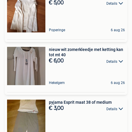
€ 5,00
Details
Poperinge
6 aug 26
nieuw wit zomerkleedje met ketting kan
tot mt 40
€ 6,00
Details
Hekelgem
6 aug 26
pyjama Esprit maat 38 of medium
€ 3,00
Details