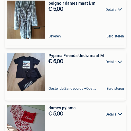
peignoir dames maat l/m
€ 5,00
Details
Beveren
Eergisteren
Pyjama Friends Undiz maat M
€ 6,00
Details
Oostende Zandvoorde +Oostende
Eergisteren
dames pyjama
€ 5,00
Details