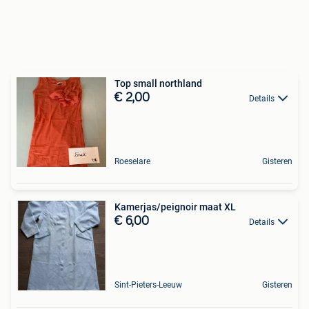
Top small northland
€ 2,00
Details
Roeselare
Gisteren
Kamerjas/peignoir maat XL
€ 6,00
Details
Sint-Pieters-Leeuw
Gisteren