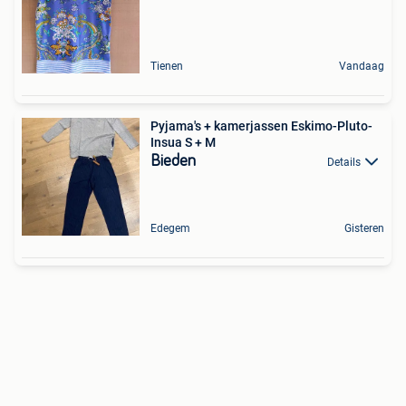
Tienen
Vandaag
Pyjama's + kamerjassen Eskimo-Pluto-
Insua S + M
Bieden
Details
Edegem
Gisteren