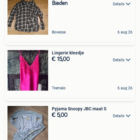
Bieden
Details
Bovesse
6 aug 26
Lingerie kleedje
€ 15,00
Details
Tremelo
6 aug 26
Pyjama Snoopy JBC maat S
€ 5,00
Details