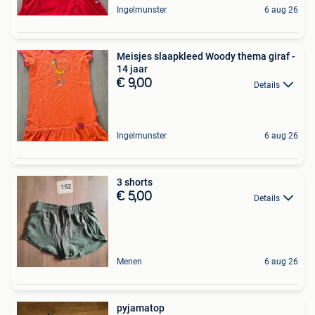
Ingelmunster
6 aug 26
Meisjes slaapkleed Woody thema giraf -
14 jaar
€ 9,00
Details
Ingelmunster
6 aug 26
3 shorts
€ 5,00
Details
Menen
6 aug 26
pyjamatop