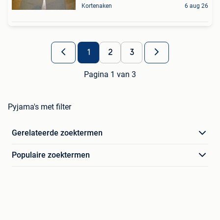
Kortenaken
6 aug 26
1
2
3
Pagina 1 van 3
Pyjama's met filter
Gerelateerde zoektermen
Populaire zoektermen