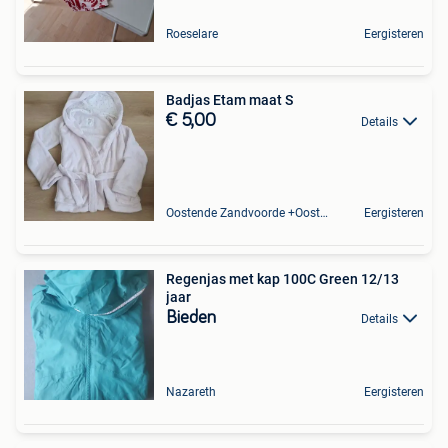
Roeselare
Eergisteren
Badjas Etam maat S
€ 5,00
Details
Oostende Zandvoorde +Oostende
Eergisteren
Regenjas met kap 100C Green 12/13
jaar
Bieden
Details
Nazareth
Eergisteren