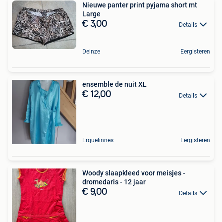
Nieuwe panter print pyjama short mt
Large
€ 3,00
Details
Deinze
Eergisteren
ensemble de nuit XL
€ 12,00
Details
Erquelinnes
Eergisteren
Woody slaapkleed voor meisjes -
dromedaris - 12 jaar
€ 9,00
Details