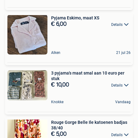
Pyjama Eskimo, maat XS
€ 6,00
Details
Alken
21 jul 26
3 pyjama's maat smal aan 10 euro per
stuk
€ 10,00
Details
Knokke
Vandaag
Rouge Gorge Belle Ile katoenen badjas
38/40
€ 5,00
Details