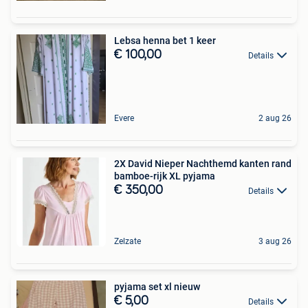
Lebsa henna bet 1 keer
€ 100,00
Details
Evere
2 aug 26
2X David Nieper Nachthemd kanten rand
bamboe-rijk XL pyjama
€ 350,00
Details
Zelzate
3 aug 26
pyjama set xl nieuw
€ 5,00
Details