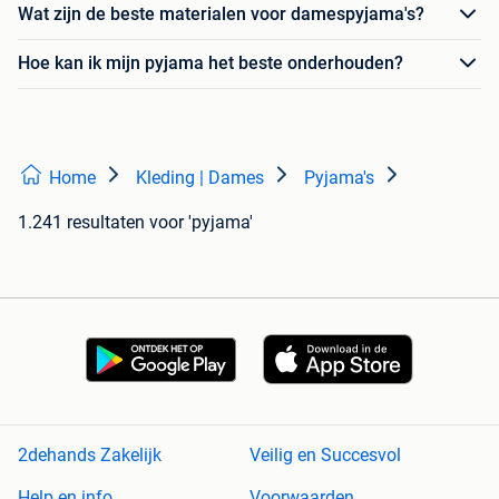
Wat zijn de beste materialen voor damespyjama's?
Hoe kan ik mijn pyjama het beste onderhouden?
Home
Kleding | Dames
Pyjama's
1.241 resultaten
voor 'pyjama'
2dehands Zakelijk
Veilig en Succesvol
Help en info
Voorwaarden