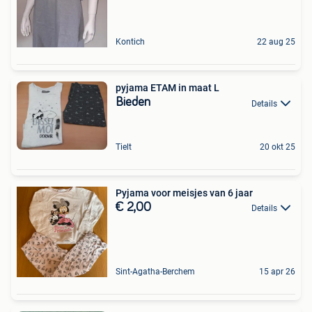
Kontich
22 aug 25
pyjama ETAM in maat L
Bieden
Details
Tielt
20 okt 25
Pyjama voor meisjes van 6 jaar
€ 2,00
Details
Sint-Agatha-Berchem
15 apr 26