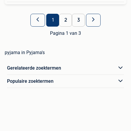
1
2
3
Pagina 1 van 3
pyjama in Pyjama's
Gerelateerde zoektermen
Populaire zoektermen