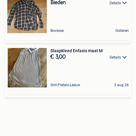
Bieden
Details
Bovesse
Gisteren
Slaapkleed Enfasis maat M
€ 3,00
Details
Sint-Pieters-Leeuw
3 aug 26