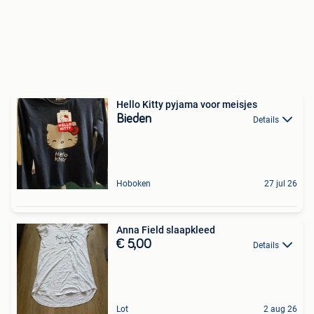
Hello Kitty pyjama voor meisjes
Bieden
Details
Hoboken
27 jul 26
Anna Field slaapkleed
€ 5,00
Details
Lot
2 aug 26