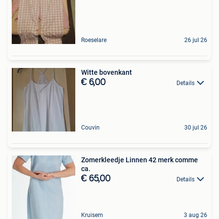
Roeselare
26 jul 26
Witte bovenkant
€ 6,00
Details
Couvin
30 jul 26
Zomerkleedje Linnen 42 merk comme
ca.
€ 65,00
Details
Kruisem
3 aug 26