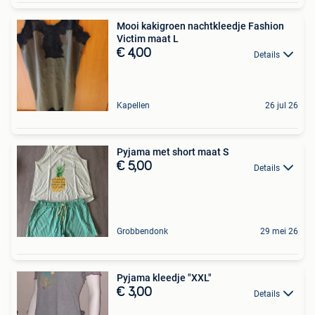
Mooi kakigroen nachtkleedje Fashion
Victim maat L
€ 4,00
Details
Kapellen
26 jul 26
Pyjama met short maat S
€ 5,00
Details
Grobbendonk
29 mei 26
Pyjama kleedje "XXL"
€ 3,00
Details