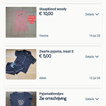
Slaapkleed woody
€ 10,00
Details
Veurne
14 jul 26
Zwarte pyjama, maat S
€ 5,00
Details
Alken
12 jul 26
Pyjamakleedjes
Zie omschrijving
Details