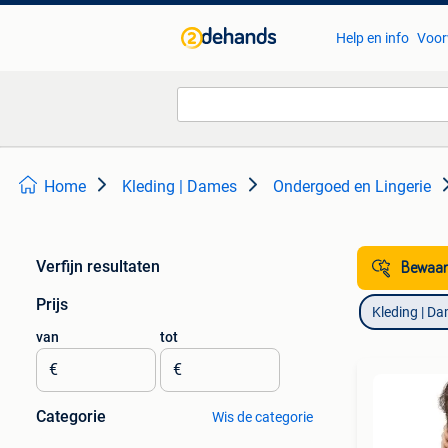
Help en info
Voor
Home
Kleding | Dames
Ondergoed en Lingerie
Verfijn resultaten
Bewaar
Prijs
Kleding | D
van
tot
€
€
Categorie
Wis de categorie