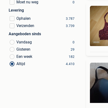
Moet nu weg
0
Levering
Ophalen
3.787
Verzenden
3.739
Aangeboden sinds
Vandaag
0
Gisteren
29
Een week
182
Altijd
4.410