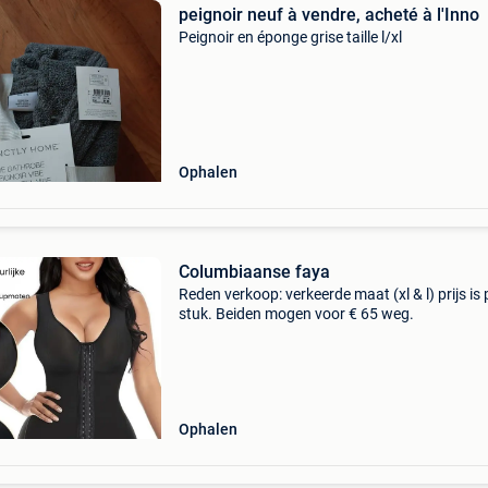
peignoir neuf à vendre, acheté à l'Inno
Peignoir en éponge grise taille l/xl
Ophalen
Columbiaanse faya
Reden verkoop: verkeerde maat (xl & l) prijs is 
stuk. Beiden mogen voor € 65 weg.
Ophalen