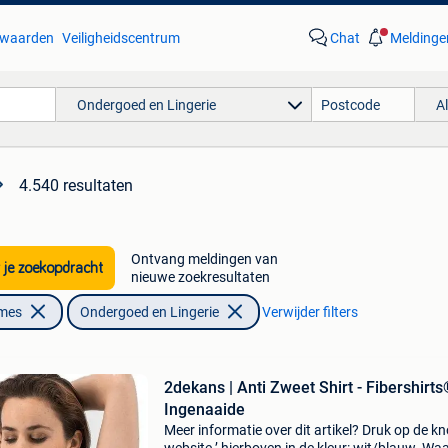
waarden
Veiligheidscentrum
Chat
Meldinge
Ondergoed en Lingerie
A
4.540 resultaten
Ontvang meldingen van
 je zoekopdracht
nieuwe zoekresultaten
ames
Ondergoed en Lingerie
Verwijder filters
2dekans | Anti Zweet Shirt - Fibershirts
Ingenaaide
Meer informatie over dit artikel? Druk op de kno