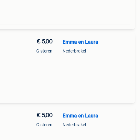
€ 5,00
Emma en Laura
Gisteren
Nederbrakel
€ 5,00
Emma en Laura
Gisteren
Nederbrakel