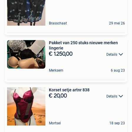
Brasschaat
29 mei 26
Pakket van 250 stuks nieuwe merken
lingerie
€ 1.250,00
Details
Merksem
6 aug 23
Korset setje artnr 838
€ 20,00
Details
Mortsel
18 sep 23