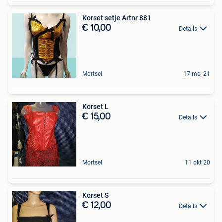
Korset setje Artnr 881
€ 10,00
Details
Mortsel
17 mei 21
Korset L
€ 15,00
Details
Mortsel
11 okt 20
Korset S
€ 12,00
Details