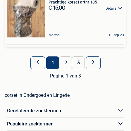
Prachtige korset artnr 185
€ 15,00
Details
Mortsel
10 sep 23
1
2
3
Pagina 1 van 3
corset in Ondergoed en Lingerie
Gerelateerde zoektermen
Populaire zoektermen