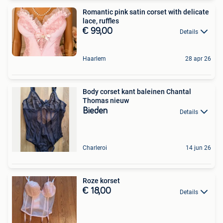
Romantic pink satin corset with delicate
lace, ruffles
€ 99,00
Details
Haarlem
28 apr 26
Body corset kant baleinen Chantal
Thomas nieuw
Bieden
Details
Charleroi
14 jun 26
Roze korset
€ 18,00
Details