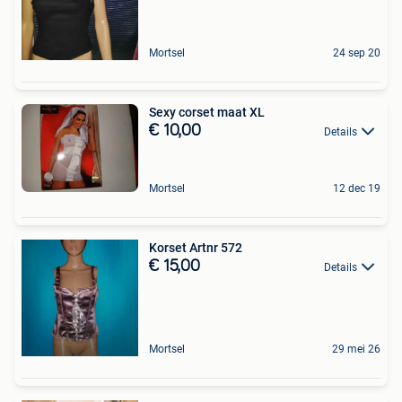
Mortsel
24 sep 20
Sexy corset maat XL
€ 10,00
Details
Mortsel
12 dec 19
Korset Artnr 572
€ 15,00
Details
Mortsel
29 mei 26