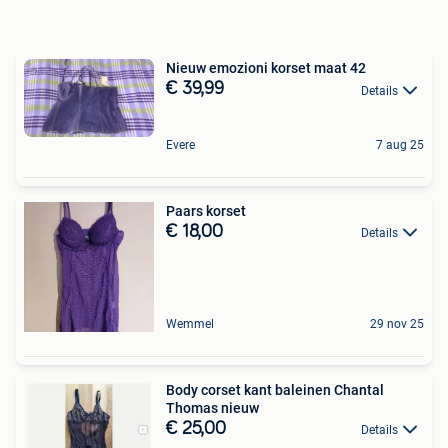
Nieuw emozioni korset maat 42
€ 39,99
Details
Evere
7 aug 25
Paars korset
€ 18,00
Details
Wemmel
29 nov 25
Body corset kant baleinen Chantal
Thomas nieuw
€ 25,00
Details