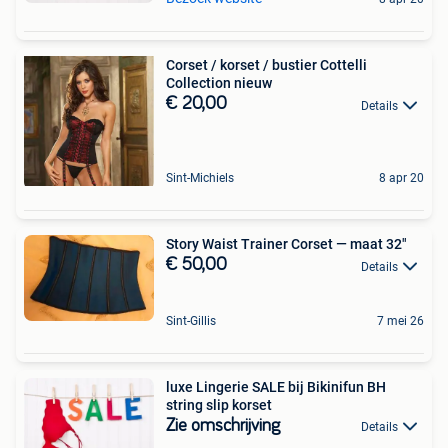
Corset / korset / bustier Cottelli
Collection nieuw
€ 20,00
Details
Sint-Michiels
8 apr 20
Story Waist Trainer Corset — maat 32"
€ 50,00
Details
Sint-Gillis
7 mei 26
luxe Lingerie SALE bij Bikinifun BH
string slip korset
Zie omschrijving
Details