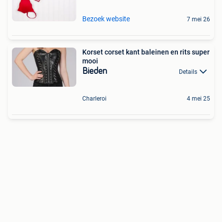
Bezoek website
7 mei 26
Korset corset kant baleinen en rits super
mooi
Bieden
Details
Charleroi
4 mei 25