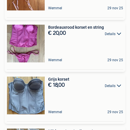
Wemmel
29 nov 25
Bordeauxrood korset en string
€ 20,00
Details
Wemmel
29 nov 25
Grijs korset
€ 18,00
Details
Wemmel
29 nov 25