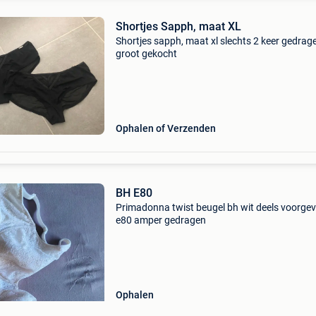
Shortjes Sapph, maat XL
Shortjes sapph, maat xl slechts 2 keer gedrage
groot gekocht
Ophalen of Verzenden
BH E80
Primadonna twist beugel bh wit deels voorge
e80 amper gedragen
Ophalen