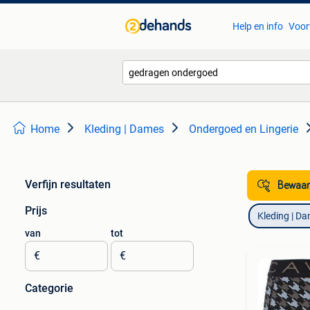
Help en info
Voor
Home
Kleding | Dames
Ondergoed en Lingerie
Verfijn resultaten
Bewaar
Prijs
Kleding | D
van
tot
€
€
Categorie