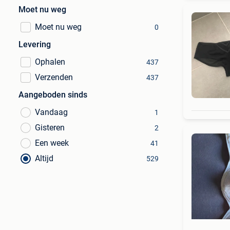
Moet nu weg
Moet nu weg
0
Levering
Ophalen
437
Verzenden
437
Aangeboden sinds
Vandaag
1
Gisteren
2
Een week
41
Altijd
529