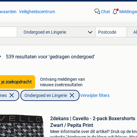
waarden
Veiligheidscentrum
Chat
Meldinge
Ondergoed en Lingerie
A
539 resultaten
voor 'gedragen ondergoed'
Ontvang meldingen van
 je zoekopdracht
nieuwe zoekresultaten
ames
Ondergoed en Lingerie
Verwijder filters
2dekans | Cavello - 2-pack Boxershorts
Zwart / Pepita Print
Meer informatie over dit artikel? Druk op de kno