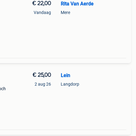
€ 22,00
Rita Van Aerde
Vandaag
Mere
€ 25,00
Lein
2 aug 26
Langdorp
toch