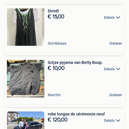
Dirndl
€ 15,00
Details
Sint-Niklaas
Gisteren
Grijze pyjama van Betty Boop.
€ 10,00
Details
Warchin
Gisteren
robe longue de cérémonie neuf
€ 120,00
Details