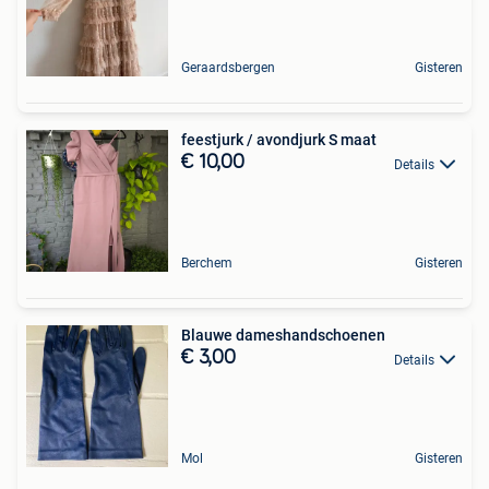
Geraardsbergen
Gisteren
feestjurk / avondjurk S maat
€ 10,00
Details
Berchem
Gisteren
Blauwe dameshandschoenen
€ 3,00
Details
Mol
Gisteren