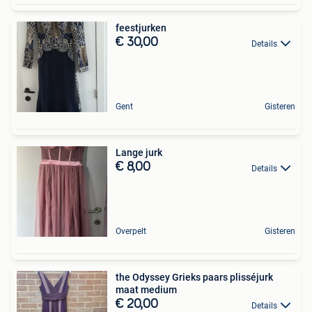
feestjurken
€ 30,00
Details
Gent
Gisteren
Lange jurk
€ 8,00
Details
Overpelt
Gisteren
the Odyssey Grieks paars plisséjurk
maat medium
€ 20,00
Details