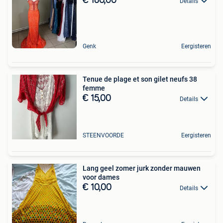
€ 180,00
Details
Genk
Eergisteren
Tenue de plage et son gilet neufs 38
femme
€ 15,00
Details
STEENVOORDE
Eergisteren
Lang geel zomer jurk zonder mauwen
voor dames
€ 10,00
Details