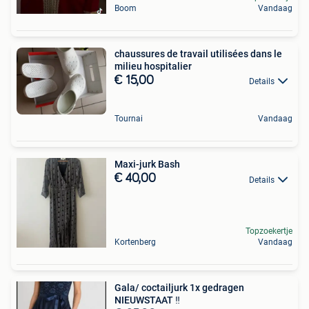
Boom
Vandaag
chaussures de travail utilisées dans le
milieu hospitalier
€ 15,00
Details
Tournai
Vandaag
Maxi-jurk Bash
€ 40,00
Details
Topzoekertje
Kortenberg
Vandaag
Gala/ coctailjurk 1x gedragen
NIEUWSTAAT ‼️