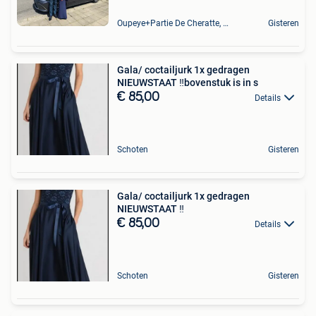
Oupeye+Partie De Cheratte, Herstal Et Wandre
Gisteren
Gala/ coctailjurk 1x gedragen
NIEUWSTAAT ‼️bovenstuk is in s
€ 85,00
Details
Schoten
Gisteren
Gala/ coctailjurk 1x gedragen
NIEUWSTAAT ‼️
€ 85,00
Details
Schoten
Gisteren