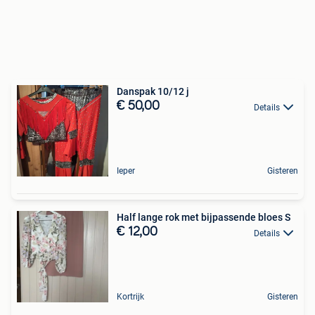
Danspak 10/12 j
€ 50,00
Details
Ieper
Gisteren
Half lange rok met bijpassende bloes S
€ 12,00
Details
Kortrijk
Gisteren