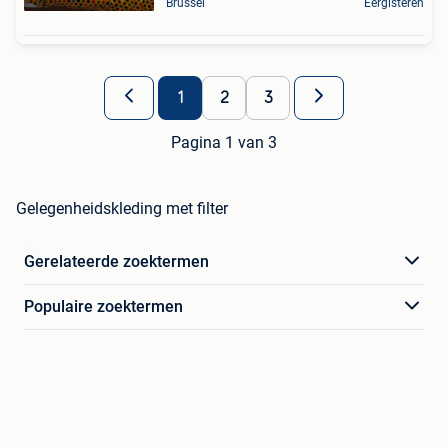
Brussel
Eergisteren
1
2
3
Pagina 1 van 3
Gelegenheidskleding met filter
Gerelateerde zoektermen
Populaire zoektermen