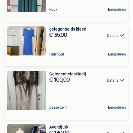
Roux
Eergisteren
gelegenheids kleed
€ 35,00
Details
Hulshout
Eergisteren
Gelegenheidskledij
€ 100,00
Details
Desselgem
Eergisteren
Avondjurk