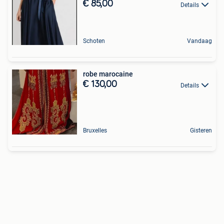
€ 85,00
Details
Schoten
Vandaag
robe marocaine
€ 130,00
Details
Bruxelles
Gisteren