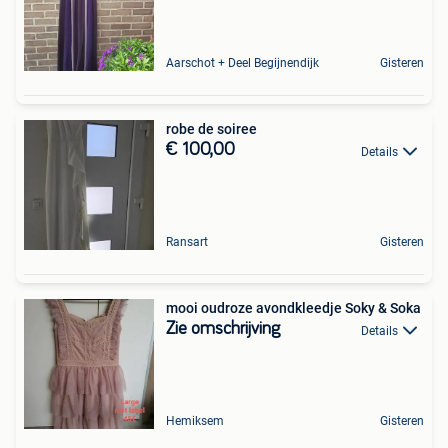
Aarschot + Deel Begijnendijk
Gisteren
robe de soiree
€ 100,00
Details
Ransart
Gisteren
mooi oudroze avondkleedje Soky & Soka
Zie omschrijving
Details
Hemiksem
Gisteren