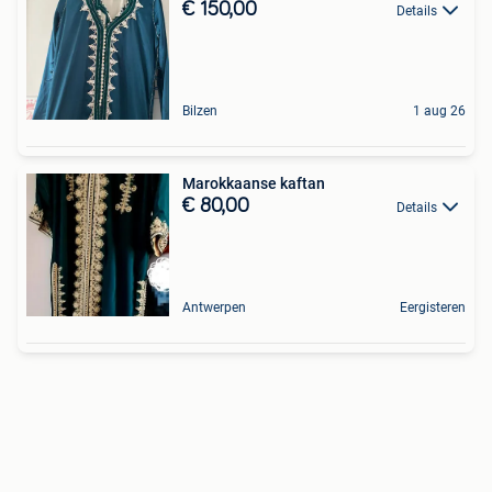
€ 150,00
Details
Bilzen
1 aug 26
Marokkaanse kaftan
€ 80,00
Details
Antwerpen
Eergisteren