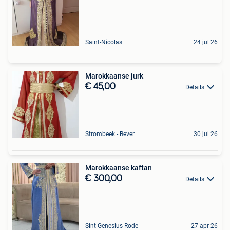
Saint-Nicolas
24 jul 26
Marokkaanse jurk
€ 45,00
Details
Strombeek - Bever
30 jul 26
Marokkaanse kaftan
€ 300,00
Details
Sint-Genesius-Rode
27 apr 26