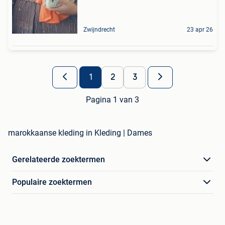
Zwijndrecht
23 apr 26
1
2
3
Pagina 1 van 3
marokkaanse kleding in Kleding | Dames
Gerelateerde zoektermen
Populaire zoektermen