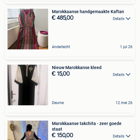
Marokkaanse handgemaakte Kaftan
€ 485,00
Details
Anderlecht
1 jul 26
Nieuw Marokkanse kleed
€ 15,00
Details
Deurne
12 mei 26
Marokkaanse takchita - zeer goede
staat
€ 150,00
Details