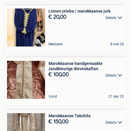
Linnen jeleba / marokkaanse jurk
€ 20,00
Details
Merksem
8 mei 26
Marokkaanse handgemaakte
zandkleurige dievenkaftan
€ 100,00
Details
Vorst
21 dec 25
Marokkaanse Takchita
€ 150,00
Details