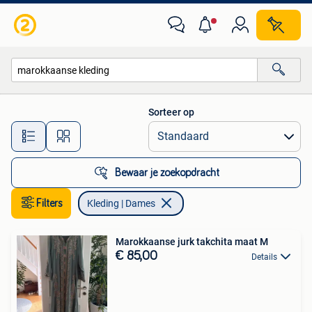
Kleding | Dames
Sorteer op
Alle afstanden…
Bewaar je zoekopdracht
Filters
Kleding | Dames
Marokkaanse jurk takchita maat M
€ 85,00
Details