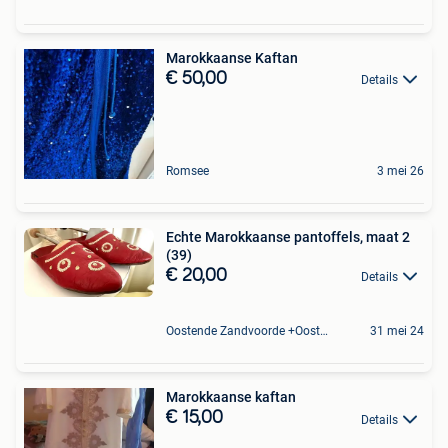
Marokkaanse Kaftan
€ 50,00
Details
Romsee
3 mei 26
Echte Marokkaanse pantoffels, maat 2
(39)
€ 20,00
Details
Oostende Zandvoorde +Oostende
31 mei 24
Marokkaanse kaftan
€ 15,00
Details