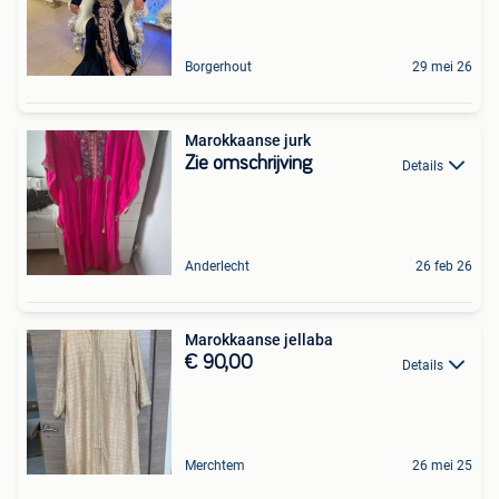
Borgerhout
29 mei 26
Marokkaanse jurk
Zie omschrijving
Details
Anderlecht
26 feb 26
Marokkaanse jellaba
€ 90,00
Details
Merchtem
26 mei 25