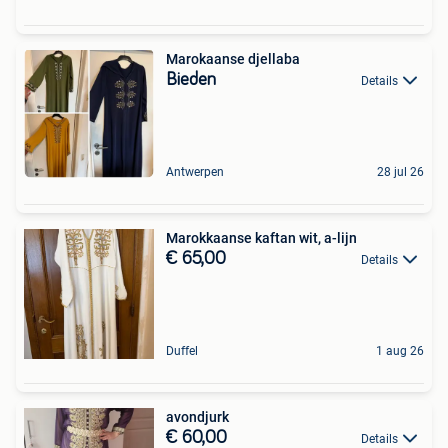
Marokaanse djellaba
Bieden
Details
Antwerpen
28 jul 26
Marokkaanse kaftan wit, a-lijn
€ 65,00
Details
Duffel
1 aug 26
avondjurk
€ 60,00
Details