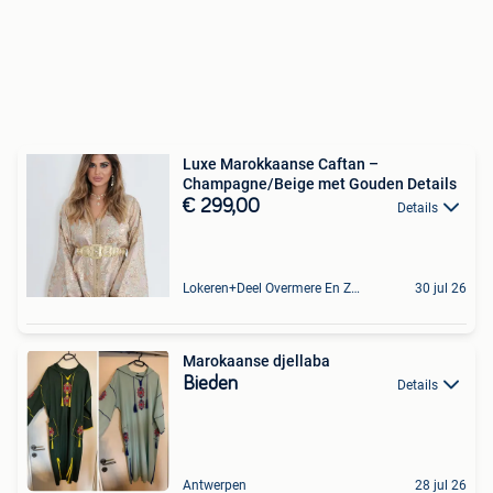
Luxe Marokkaanse Caftan –
Champagne/Beige met Gouden Details
€ 299,00
Details
Lokeren+Deel Overmere En Zele
30 jul 26
Marokaanse djellaba
Bieden
Details
Antwerpen
28 jul 26