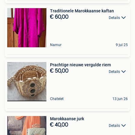
Traditionele Marokkaanse kaftan
€ 60,00
Details
Namur
9 jul 25
Prachtige nieuwe vergulde riem
€ 50,00
Details
Chatelet
13 jun 26
Marokkaanse jurk
€ 40,00
Details