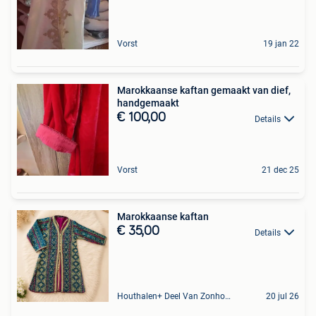
Vorst
19 jan 22
Marokkaanse kaftan gemaakt van dief,
handgemaakt
€ 100,00
Details
Vorst
21 dec 25
Marokkaanse kaftan
€ 35,00
Details
Houthalen+ Deel Van Zonhoven En Zolder
20 jul 26