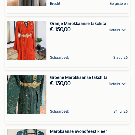
Brecht
Eergisteren
Oranje Marokkaanse takchita
€ 150,00
Details
Schaarbeek
3 aug 26
Groene Marokkaanse takchita
€ 130,00
Details
Schaarbeek
31 jul 26
Marokaanse avondfeest kleer