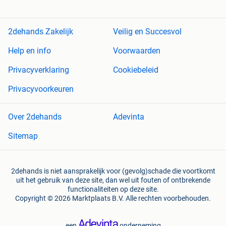
2dehands Zakelijk
Veilig en Succesvol
Help en info
Voorwaarden
Privacyverklaring
Cookiebeleid
Privacyvoorkeuren
Over 2dehands
Adevinta
Sitemap
2dehands is niet aansprakelijk voor (gevolg)schade die voortkomt
uit het gebruik van deze site, dan wel uit fouten of ontbrekende
functionaliteiten op deze site.
Copyright © 2026 Marktplaats B.V. Alle rechten voorbehouden.
een
onderneming