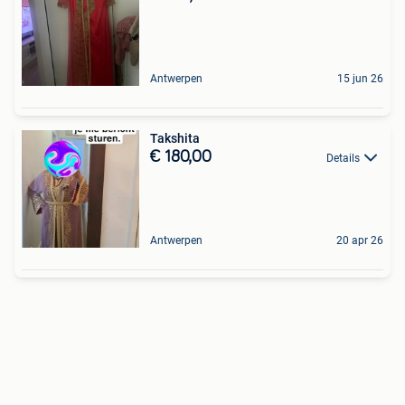
Antwerpen
15 jun 26
Takshita
€ 180,00
Details
Antwerpen
20 apr 26