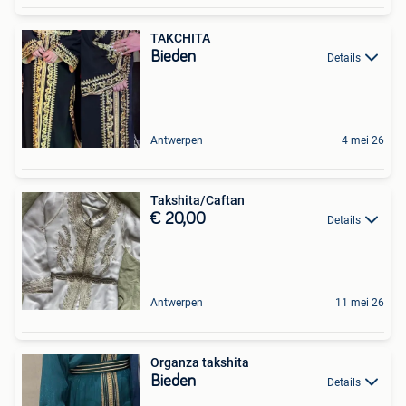
TAKCHITA
Bieden
Details
Antwerpen
4 mei 26
Takshita/Caftan
€ 20,00
Details
Antwerpen
11 mei 26
Organza takshita
Bieden
Details