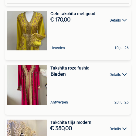
Gele takchita met goud
€ 170,00
Details
Heusden
10 jul 26
Takshita roze fushia
Bieden
Details
Antwerpen
20 jul 26
Takchita tlija modern
€ 380,00
Details