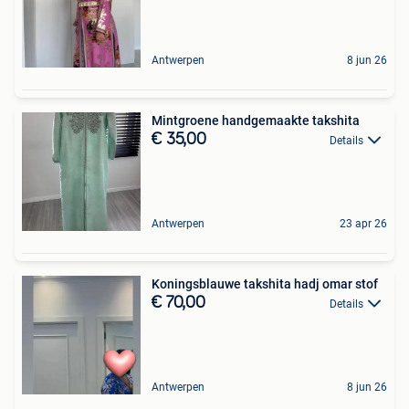
Antwerpen
8 jun 26
Mintgroene handgemaakte takshita
€ 35,00
Details
Antwerpen
23 apr 26
Koningsblauwe takshita hadj omar stof
€ 70,00
Details
Antwerpen
8 jun 26