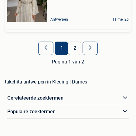
Antwerpen
11 mei 26
1
2
Pagina 1 van 2
takchita antwerpen in Kleding | Dames
Gerelateerde zoektermen
Populaire zoektermen