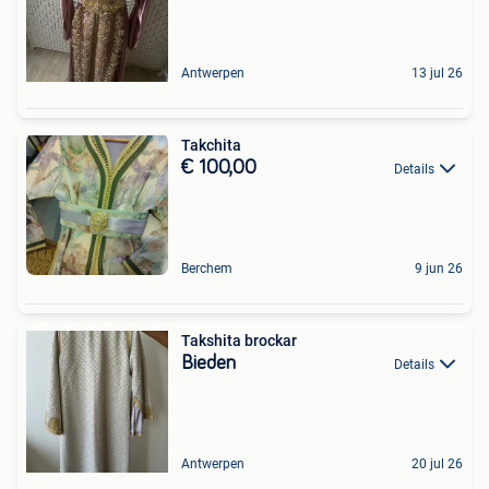
Antwerpen
13 jul 26
Takchita
€ 100,00
Details
Berchem
9 jun 26
Takshita brockar
Bieden
Details
Antwerpen
20 jul 26