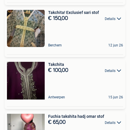
Takchita! Exclusief sari stof
€ 150,00
Details
Berchem
12 jun 26
Takchita
€ 100,00
Details
Antwerpen
15 jun 26
Fuchia takshita hadj omar stof
€ 65,00
Details