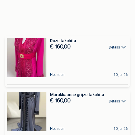
Roze takchita
€ 160,00
Details
Heusden
10 jul 26
Marokkaanse grijze takchita
€ 160,00
Details
Heusden
10 jul 26