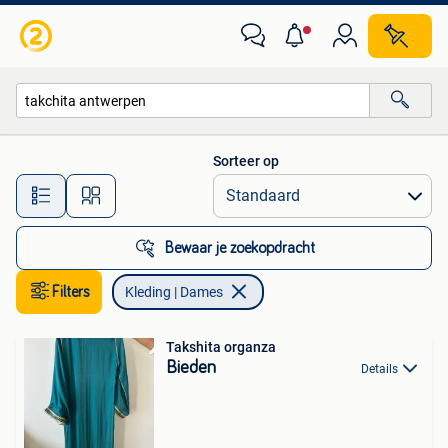
Kleding | Dames
Sorteer op
Alle afstanden…
Bewaar je zoekopdracht
Filters
Kleding | Dames
Takshita organza
Bieden
Details