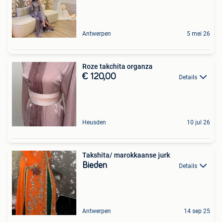
Antwerpen
5 mei 26
Roze takchita organza
€ 120,00
Details
Heusden
10 jul 26
Takshita/ marokkaanse jurk
Bieden
Details
Antwerpen
14 sep 25