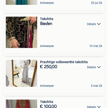
Antwerpen
20 jul 26
Takchita
Bieden
Details
Antwerpen
10 mei 26
Prachtige volbewerkte takchita
€ 250,00
Details
Antwerpen
5 mei 26
Takchita
€ 100,00
Details