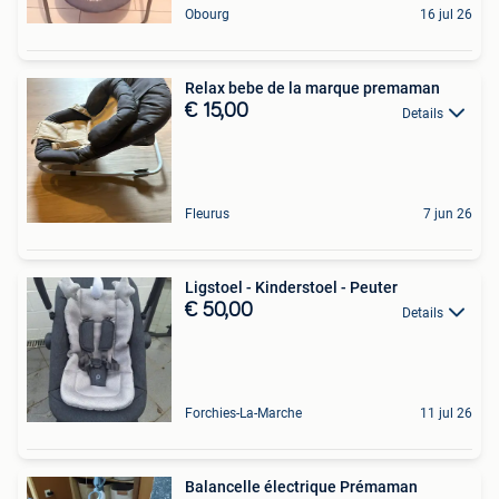
Obourg
16 jul 26
Relax bebe de la marque premaman
€ 15,00
Details
Fleurus
7 jun 26
Ligstoel - Kinderstoel - Peuter
€ 50,00
Details
Forchies-La-Marche
11 jul 26
Balancelle électrique Prémaman