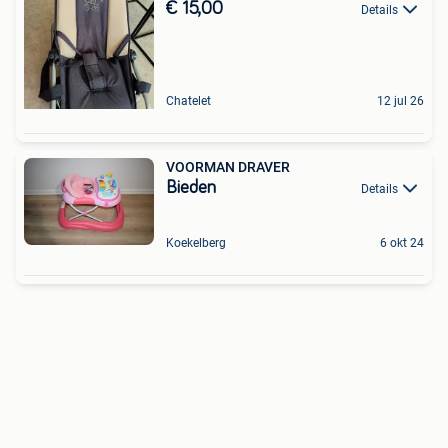
€ 15,00
Details
Chatelet
12 jul 26
VOORMAN DRAVER
Bieden
Details
Koekelberg
6 okt 24