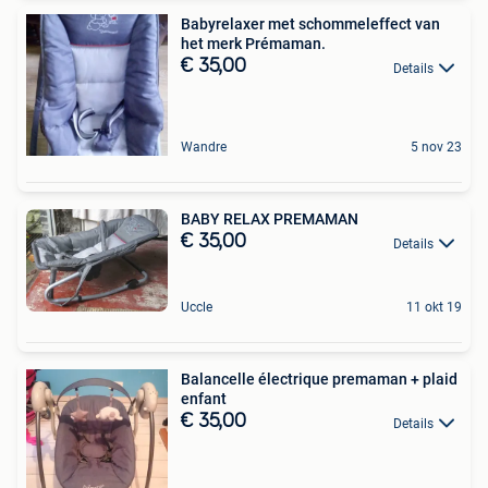
Babyrelaxer met schommeleffect van
het merk Prémaman.
€ 35,00
Details
Wandre
5 nov 23
BABY RELAX PREMAMAN
€ 35,00
Details
Uccle
11 okt 19
Balancelle électrique premaman + plaid
enfant
€ 35,00
Details