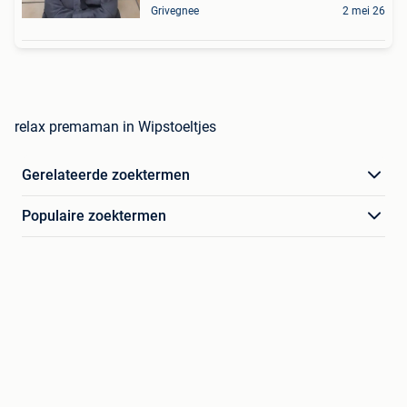
Grivegnee
2 mei 26
relax premaman in Wipstoeltjes
Gerelateerde zoektermen
Populaire zoektermen