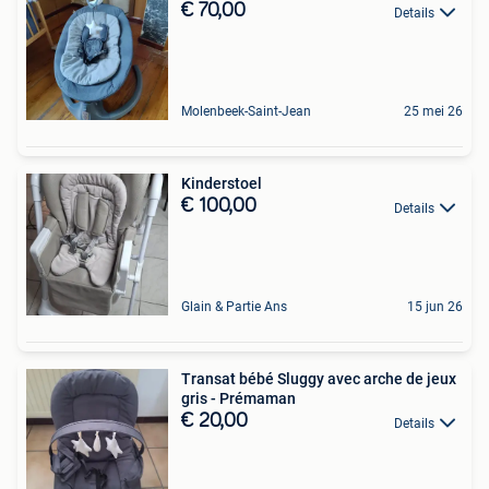
€ 70,00
Details
Molenbeek-Saint-Jean
25 mei 26
Kinderstoel
€ 100,00
Details
Glain & Partie Ans
15 jun 26
Transat bébé Sluggy avec arche de jeux
gris - Prémaman
€ 20,00
Details