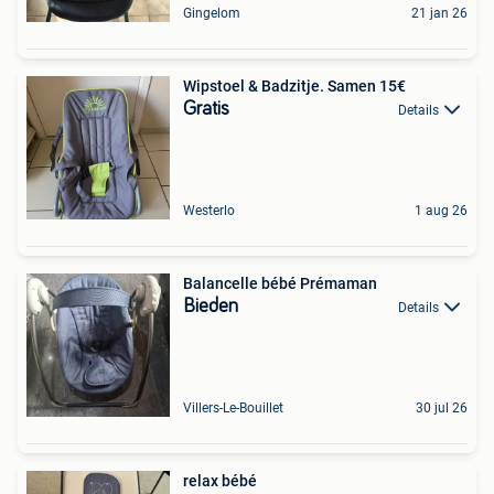
Gingelom
21 jan 26
Wipstoel & Badzitje. Samen 15€
Gratis
Details
Westerlo
1 aug 26
Balancelle bébé Prémaman
Bieden
Details
Villers-Le-Bouillet
30 jul 26
relax bébé