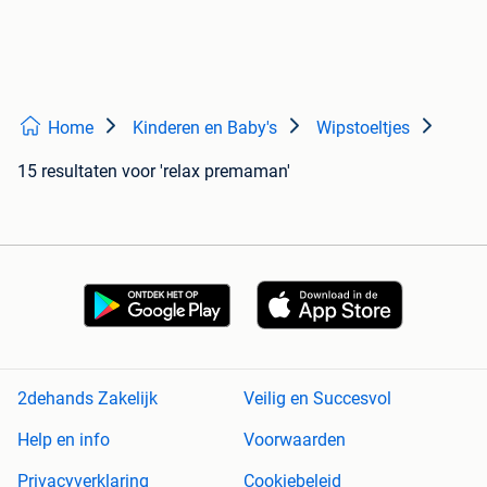
Home
Kinderen en Baby's
Wipstoeltjes
15 resultaten
voor 'relax premaman'
2dehands Zakelijk
Veilig en Succesvol
Help en info
Voorwaarden
Privacyverklaring
Cookiebeleid