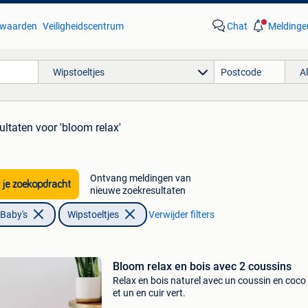
waarden
Veiligheidscentrum
Chat
Meldinge
Wipstoeltjes
A
ultaten
voor 'bloom relax'
Ontvang meldingen van
 je zoekopdracht
nieuwe zoekresultaten
 Baby's
Wipstoeltjes
Verwijder filters
Bloom relax en bois avec 2 coussins
Relax en bois naturel avec un coussin en coco
et un en cuir vert.