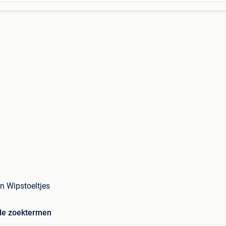
in Wipstoeltjes
de zoektermen