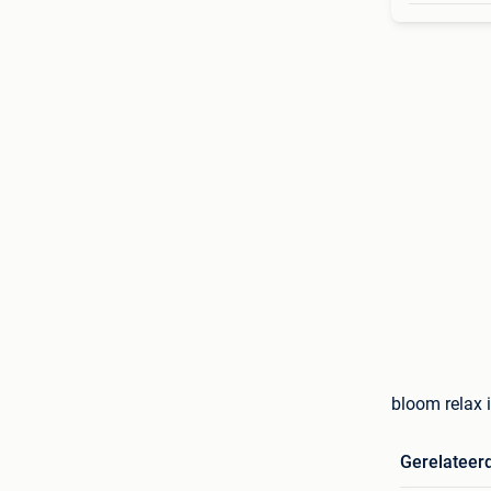
bloom relax 
Gerelateer