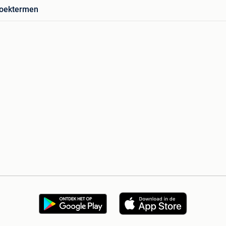
zoektermen