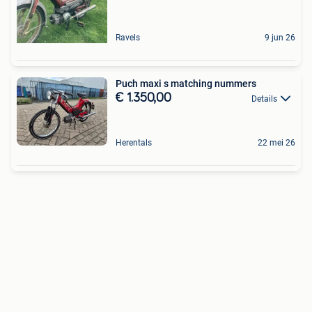
Ravels
9 jun 26
Puch maxi s matching nummers
€ 1.350,00
Details
Herentals
22 mei 26