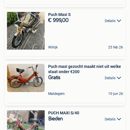
Puch Maxi S
€ 999,00
Details
Wilrijk
25 feb 26
Puch maxi gezocht maakt niet uit welke
staat onder €200
Gratis
Details
Maldegem
10 jun 26
PUCH MAXI S/40
Bieden
Details