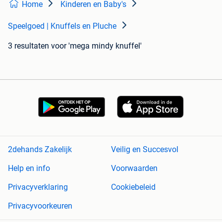
Home
Kinderen en Baby's
Speelgoed | Knuffels en Pluche
3 resultaten
voor 'mega mindy knuffel'
2dehands Zakelijk
Veilig en Succesvol
Help en info
Voorwaarden
Privacyverklaring
Cookiebeleid
Privacyvoorkeuren