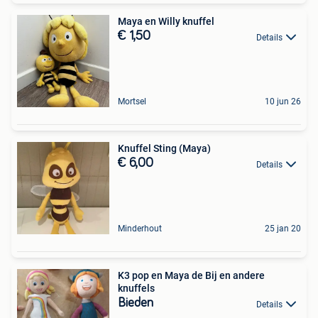
Maya en Willy knuffel
€ 1,50
Details
Mortsel
10 jun 26
Knuffel Sting (Maya)
€ 6,00
Details
Minderhout
25 jan 20
K3 pop en Maya de Bij en andere
knuffels
Bieden
Details