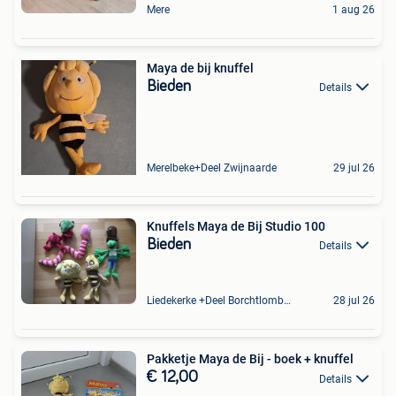
Mere
1 aug 26
Maya de bij knuffel
Bieden
Details
Merelbeke+Deel Zwijnaarde
29 jul 26
Knuffels Maya de Bij Studio 100
Bieden
Details
Liedekerke +Deel Borchtlombeek
28 jul 26
Pakketje Maya de Bij - boek + knuffel
€ 12,00
Details