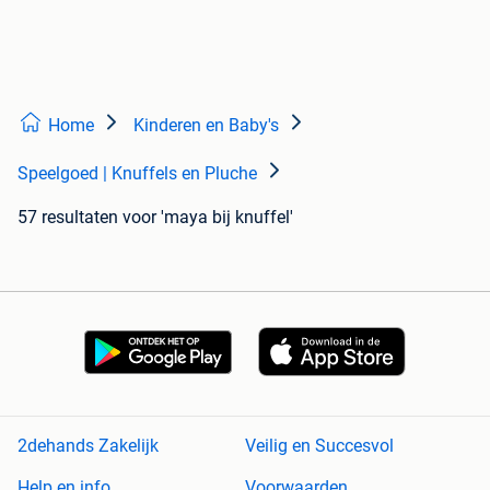
Home
Kinderen en Baby's
Speelgoed | Knuffels en Pluche
57 resultaten
voor 'maya bij knuffel'
2dehands Zakelijk
Veilig en Succesvol
Help en info
Voorwaarden