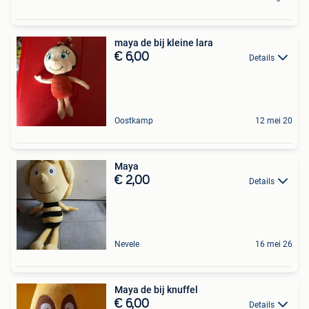
maya de bij kleine lara
€ 6,00
Details
Oostkamp
12 mei 20
Maya
€ 2,00
Details
Nevele
16 mei 26
Maya de bij knuffel
€ 6,00
Details