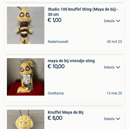
Studio 100 knuffel Sting (Maya de bij) -
30 cm
€ 1,00
Details
Nederhasselt
30 mrt 25
maya de bij vriendje sting
€ 10,00
Details
Oostkamp
13 mei 20
Knuffel Maya de Bij
€ 6,00
Details