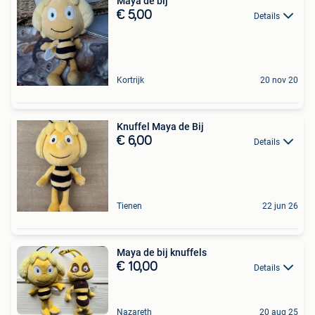
Maya de bij
€ 5,00
Details
Kortrijk
20 nov 20
Knuffel Maya de Bij
€ 6,00
Details
Tienen
22 jun 26
Maya de bij knuffels
€ 10,00
Details
Nazareth
20 aug 25