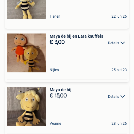
Tienen
22 jun 26
Maya de bij en Lara knuffels
€ 3,00
Details
Nijlen
25 okt 23
Maya de bij
€ 15,00
Details
Veurne
28 jun 26