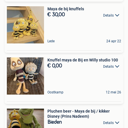
Maya de bij knuffels
€ 30,00
Details
Lede
24 apr 22
Knuffel maya de Bij en Willy studio 100
€ 0,00
Details
Oostkamp
12 mei 26
Pluchen beer - Maya de bij / kikker
Disney (Prins Nadeem)
Bieden
Details