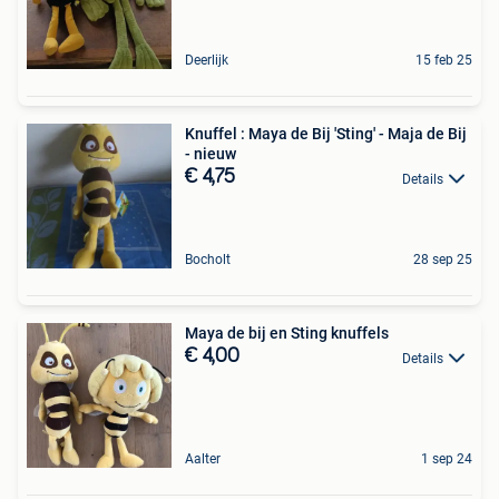
Deerlijk
15 feb 25
Knuffel : Maya de Bij 'Sting' - Maja de Bij
- nieuw
€ 4,75
Details
Bocholt
28 sep 25
Maya de bij en Sting knuffels
€ 4,00
Details
Aalter
1 sep 24