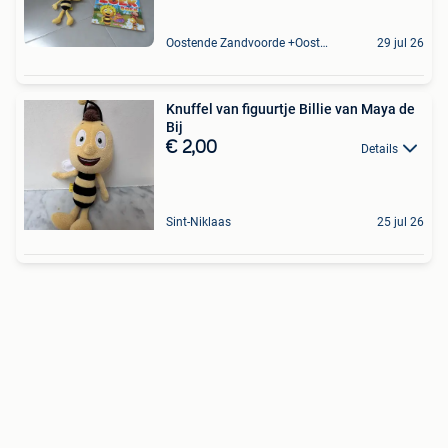
Oostende Zandvoorde +Oostende
29 jul 26
Knuffel van figuurtje Billie van Maya de
Bij
€ 2,00
Details
Sint-Niklaas
25 jul 26