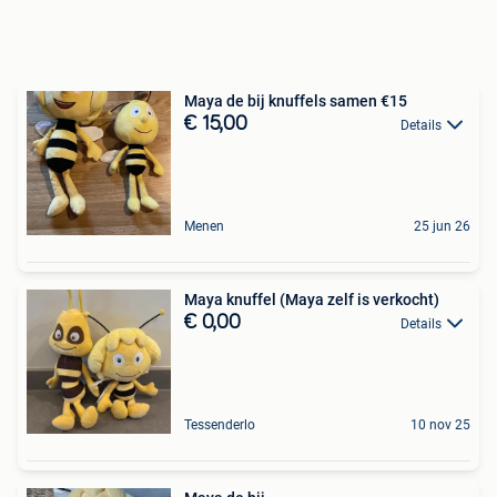
Maya de bij knuffels samen €15
€ 15,00
Details
Menen
25 jun 26
Maya knuffel (Maya zelf is verkocht)
€ 0,00
Details
Tessenderlo
10 nov 25