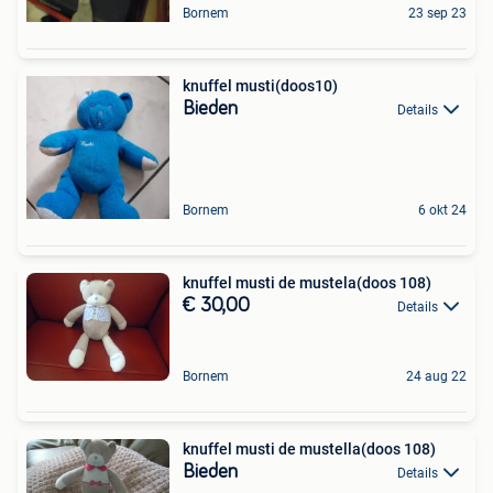
Bornem
23 sep 23
knuffel musti(doos10)
Bieden
Details
Bornem
6 okt 24
knuffel musti de mustela(doos 108)
€ 30,00
Details
Bornem
24 aug 22
knuffel musti de mustella(doos 108)
Bieden
Details