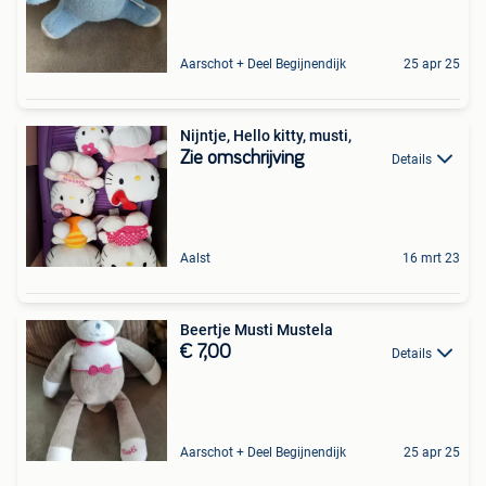
Aarschot + Deel Begijnendijk
25 apr 25
Nijntje, Hello kitty, musti,
Zie omschrijving
Details
Aalst
16 mrt 23
Beertje Musti Mustela
€ 7,00
Details
Aarschot + Deel Begijnendijk
25 apr 25