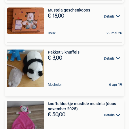
Mustela geschenkdoos
€ 18,00
Details
Roux
29 mei 26
Pakket 3 knuffels
€ 3,00
Details
Mechelen
6 apr 19
knuffeldoekje mustide mustela (doos
november 2025)
€ 50,00
Details