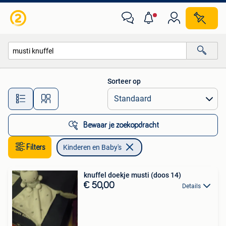
Kinderen en Baby's
Sorteer op
Alle afstanden…
Bewaar je zoekopdracht
Filters
Kinderen en Baby's
knuffel doekje musti (doos 14)
€ 50,00
Details