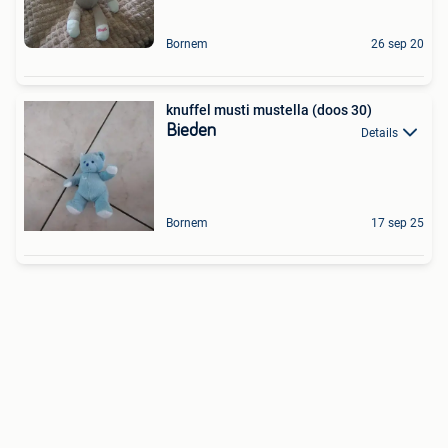
Bornem
26 sep 20
knuffel musti mustella (doos 30)
Bieden
Details
Bornem
17 sep 25