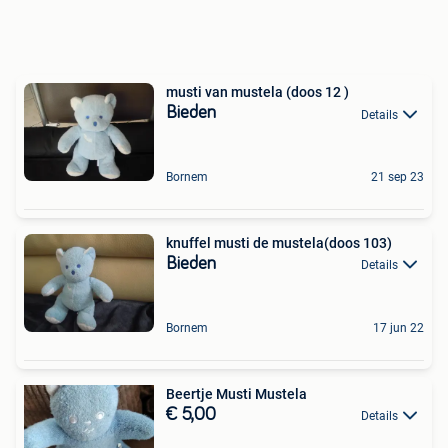
musti van mustela (doos 12 )
Bieden
Details
Bornem
21 sep 23
knuffel musti de mustela(doos 103)
Bieden
Details
Bornem
17 jun 22
Beertje Musti Mustela
€ 5,00
Details