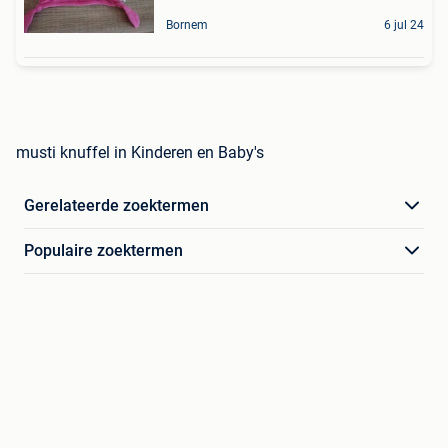
Bornem
6 jul 24
musti knuffel in Kinderen en Baby's
Gerelateerde zoektermen
Populaire zoektermen