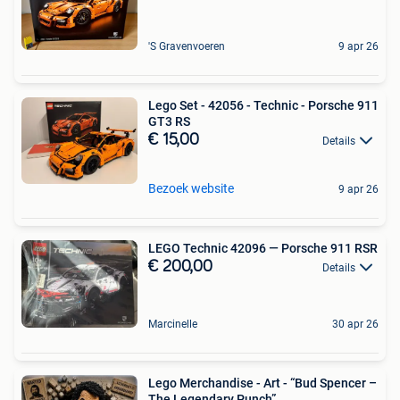
'S Gravenvoeren
9 apr 26
Lego Set - 42056 - Technic - Porsche 911
GT3 RS
€ 15,00
Details
Bezoek website
9 apr 26
LEGO Technic 42096 — Porsche 911 RSR
€ 200,00
Details
Marcinelle
30 apr 26
Lego Merchandise - Art - “Bud Spencer –
The Legendary Punch”