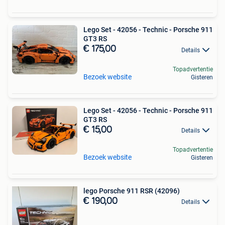
Lego Set - 42056 - Technic - Porsche 911
GT3 RS
€ 175,00
Details
Topadvertentie
Bezoek website
Gisteren
Lego Set - 42056 - Technic - Porsche 911
GT3 RS
€ 15,00
Details
Topadvertentie
Bezoek website
Gisteren
lego Porsche 911 RSR (42096)
€ 190,00
Details