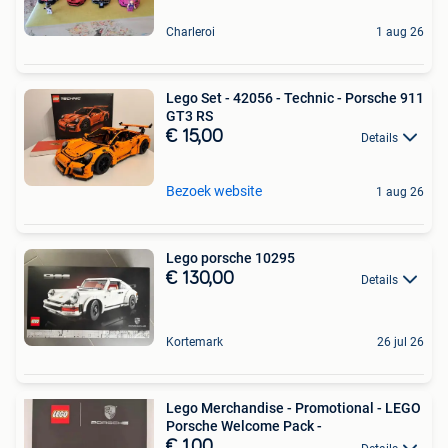
Charleroi
1 aug 26
Lego Set - 42056 - Technic - Porsche 911
GT3 RS
€ 15,00
Details
Bezoek website
1 aug 26
Lego porsche 10295
€ 130,00
Details
Kortemark
26 jul 26
Lego Merchandise - Promotional - LEGO
Porsche Welcome Pack -
€ 1,00