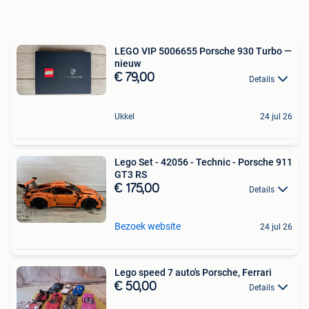
LEGO VIP 5006655 Porsche 930 Turbo —
nieuw
€ 79,00
Details
Ukkel
24 jul 26
Lego Set - 42056 - Technic - Porsche 911
GT3 RS
€ 175,00
Details
Bezoek website
24 jul 26
Lego speed 7 auto's Porsche, Ferrari
€ 50,00
Details