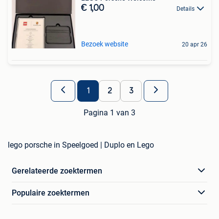
€ 1,00
Details
Bezoek website
20 apr 26
1
2
3
Pagina 1 van 3
lego porsche in Speelgoed | Duplo en Lego
Gerelateerde zoektermen
Populaire zoektermen