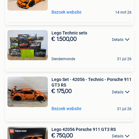
Bezoek website
14 mrt 26
Lego Technic sets
€ 1.500,00
Details
Dendermonde
31 jul 26
Lego Set - 42056 - Technic - Porsche 911
GT3 RS
€ 175,00
Details
Bezoek website
31 jul 26
Lego 42056 Porsche 911 GT3 RS
€ 750,00
Details