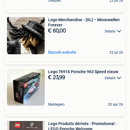
Overpelt
23 jul 26
Lego Merchandise - [XL] – Moonwalker
Forever
€ 60,00
Details
Bezoek website
23 jul 26
Lego 76916 Porsche 963 Speed nieuw
€ 23,99
Details
Maldegem
20 apr 26
Lego Produits dérivés - Promotional -
LEGO Porsche Welcome