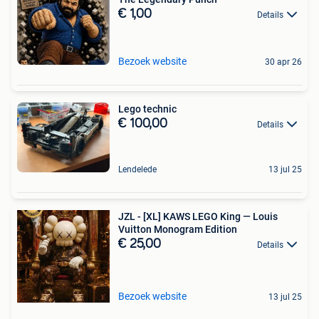
€ 1,00
Details
Bezoek website
30 apr 26
Lego technic
€ 100,00
Details
Lendelede
13 jul 25
JZL - [XL] KAWS LEGO King — Louis
Vuitton Monogram Edition
€ 25,00
Details
Bezoek website
13 jul 25