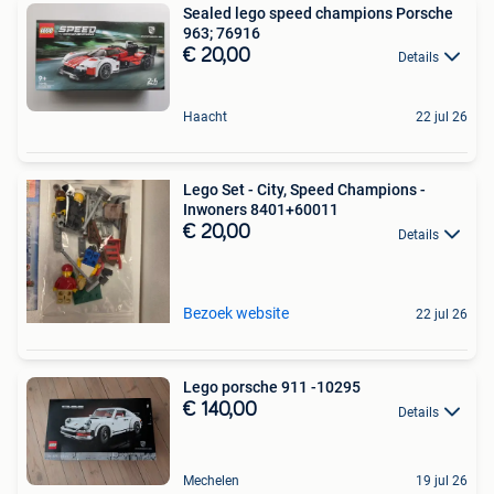
Sealed lego speed champions Porsche
963; 76916
€ 20,00
Details
Haacht
22 jul 26
Lego Set - City, Speed Champions -
Inwoners 8401+60011
€ 20,00
Details
Bezoek website
22 jul 26
Lego porsche 911 -10295
€ 140,00
Details
Mechelen
19 jul 26