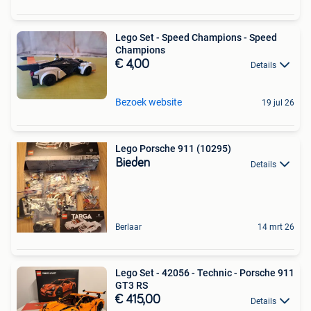
Lego Set - Speed Champions - Speed
Champions
€ 4,00
Details
Bezoek website
19 jul 26
Lego Porsche 911 (10295)
Bieden
Details
Berlaar
14 mrt 26
Lego Set - 42056 - Technic - Porsche 911
GT3 RS
€ 415,00
Details