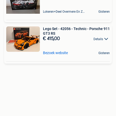
Lokeren+Deel Overmere En Zele
Gisteren
Lego Set - 42056 - Technic - Porsche 911
GT3 RS
€ 415,00
Details
Bezoek website
Gisteren