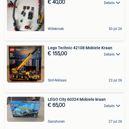
€ 40,00
Details
Willebroek
30 jul 26
Lego Technic 42108 Mobiele Kraan
€ 155,00
Details
Sint-Niklaas
23 jul 26
LEGO City 60324 Mobiele kraan
€ 65,00
Details
Ganshoren
27 jul 26