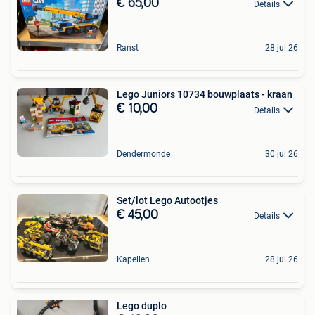
€ 65,00
Details
Ranst
28 jul 26
Lego Juniors 10734 bouwplaats - kraan
€ 10,00
Details
Dendermonde
30 jul 26
Set/lot Lego Autootjes
€ 45,00
Details
Kapellen
28 jul 26
Lego duplo