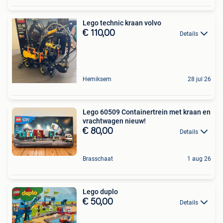
Lego technic kraan volvo
€ 110,00
Details
Hemiksem
28 jul 26
Lego 60509 Containertrein met kraan en
vrachtwagen nieuw!
€ 80,00
Details
Brasschaat
1 aug 26
Lego duplo
€ 50,00
Details