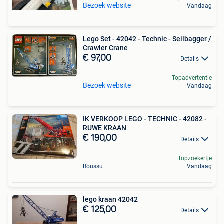
Bezoek website
Vandaag
Lego Set - 42042 - Technic - Seilbagger /
Crawler Crane
€ 97,00
Details
Topadvertentie
Bezoek website
Vandaag
IK VERKOOP LEGO - TECHNIC - 42082 -
RUWE KRAAN
€ 190,00
Details
Topzoekertje
Boussu
Vandaag
lego kraan 42042
€ 125,00
Details