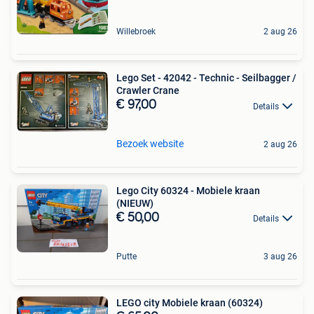
Willebroek
2 aug 26
Lego Set - 42042 - Technic - Seilbagger /
Crawler Crane
€ 97,00
Details
Bezoek website
2 aug 26
Lego City 60324 - Mobiele kraan
(NIEUW)
€ 50,00
Details
Putte
3 aug 26
LEGO city Mobiele kraan (60324)