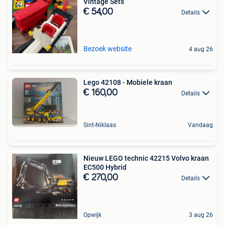
Vintage Sets
€ 54,00
Details
Bezoek website
4 aug 26
Lego 42108 - Mobiele kraan
€ 160,00
Details
Sint-Niklaas
Vandaag
Nieuw LEGO technic 42215 Volvo kraan
EC500 Hybrid
€ 270,00
Details
Opwijk
3 aug 26