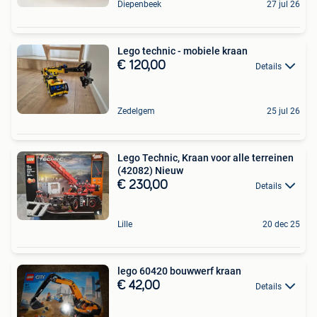
Diepenbeek
27 jul 26
Lego technic - mobiele kraan
€ 120,00
Details
Zedelgem
25 jul 26
Lego Technic, Kraan voor alle terreinen
(42082) Nieuw
€ 230,00
Details
Lille
20 dec 25
lego 60420 bouwwerf kraan
€ 42,00
Details