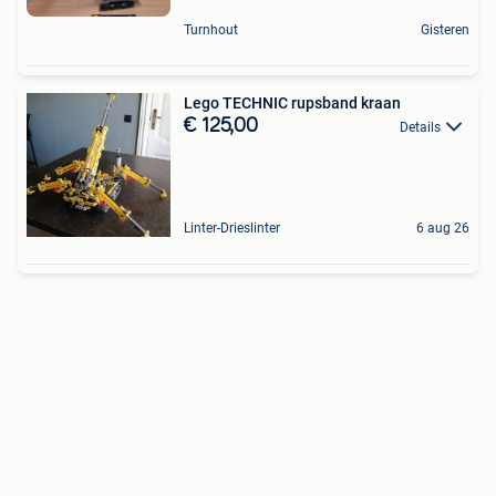
Turnhout
Gisteren
Lego TECHNIC rupsband kraan
€ 125,00
Details
Linter-Drieslinter
6 aug 26