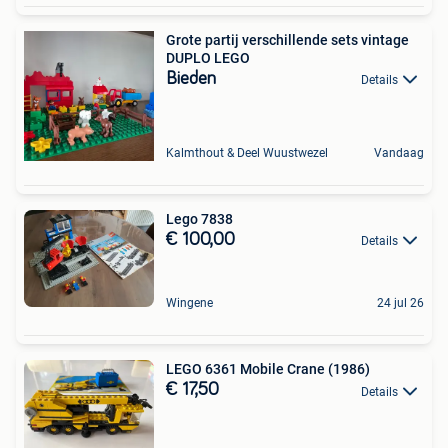
Grote partij verschillende sets vintage
DUPLO LEGO
Bieden
Details
Kalmthout & Deel Wuustwezel
Vandaag
Lego 7838
€ 100,00
Details
Wingene
24 jul 26
LEGO 6361 Mobile Crane (1986)
€ 17,50
Details