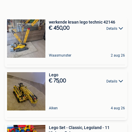
werkende kraan lego technic 42146
€ 450,00
Details
Waasmunster
2 aug 26
Lego
€ 75,00
Details
Alken
4 aug 26
Lego Set - Classic, Legoland - 11