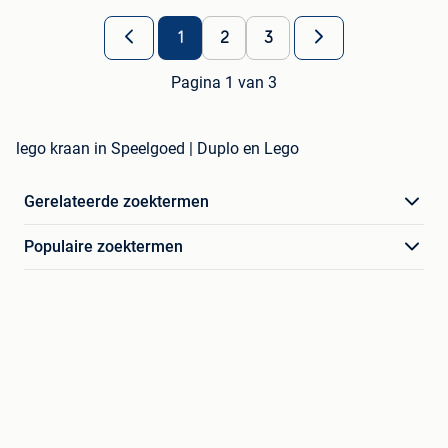
1
2
3
Pagina 1 van 3
lego kraan in Speelgoed | Duplo en Lego
Gerelateerde zoektermen
Populaire zoektermen