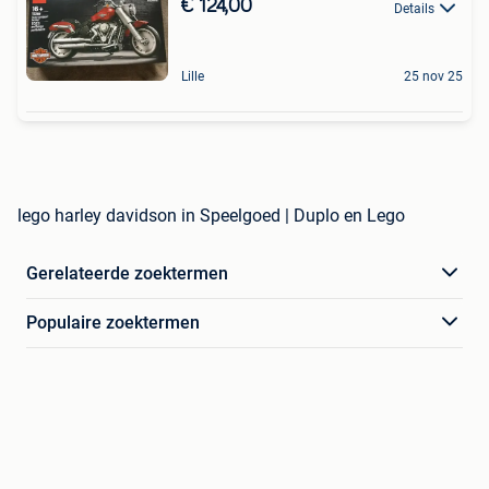
€ 124,00
Details
Lille
25 nov 25
lego harley davidson in Speelgoed | Duplo en Lego
Gerelateerde zoektermen
Populaire zoektermen