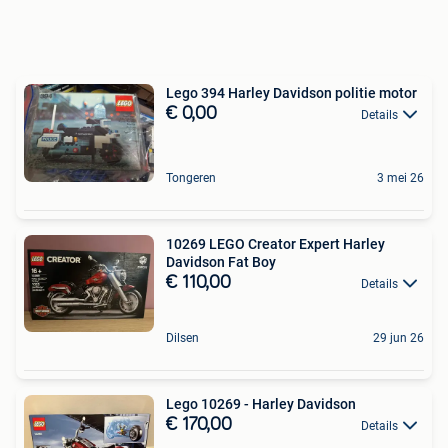
Lego 394 Harley Davidson politie motor
€ 0,00
Details
Tongeren
3 mei 26
10269 LEGO Creator Expert Harley
Davidson Fat Boy
€ 110,00
Details
Dilsen
29 jun 26
Lego 10269 - Harley Davidson
€ 170,00
Details