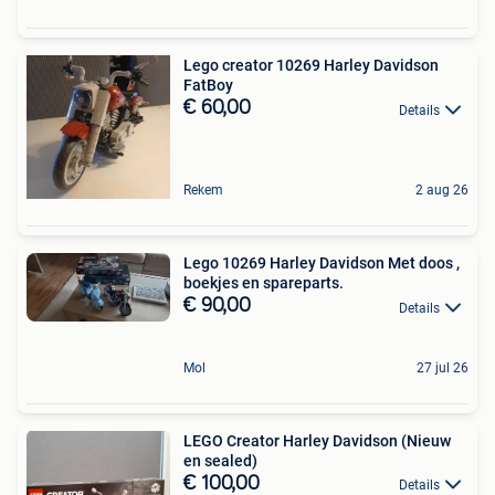
Lego creator 10269 Harley Davidson
FatBoy
€ 60,00
Details
Rekem
2 aug 26
Lego 10269 Harley Davidson Met doos ,
boekjes en spareparts.
€ 90,00
Details
Mol
27 jul 26
LEGO Creator Harley Davidson (Nieuw
en sealed)
€ 100,00
Details