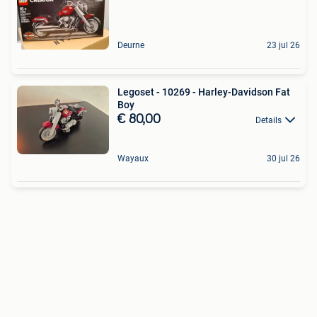
Deurne
23 jul 26
Legoset - 10269 - Harley-Davidson Fat
Boy
€ 80,00
Details
Wayaux
30 jul 26