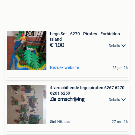
Lego Set - 6270 - Pirates - Forbidden
Island
€ 1,00
Details
Bezoek website
23 jun 26
4 verschillende lego piraten 6267 6270
6261 6259
Zie omschrijving
Details
Sint-Niklaas
27 mrt 26