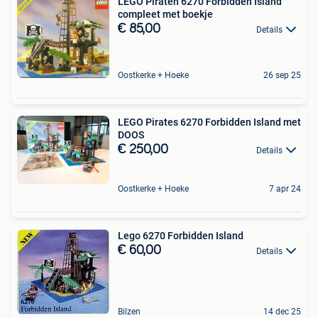
LEGO Piraten 6270 Forbidden Island
compleet met boekje
€ 85,00
Details
Oostkerke + Hoeke
26 sep 25
LEGO Pirates 6270 Forbidden Island met
DOOS
€ 250,00
Details
Oostkerke + Hoeke
7 apr 24
Lego 6270 Forbidden Island
€ 60,00
Details
Bilzen
14 dec 25