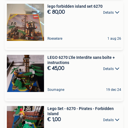
lego forbidden island set 6270
€ 80,00
Details
Roeselare
1 aug 26
LEGO 6270 L'Ile Interdite sans boîte +
instructions
€ 45,00
Details
Soumagne
19 dec 24
Lego Set - 6270 - Pirates - Forbidden
Island
€ 1,00
Details