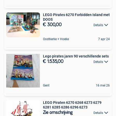
LEGO Pirates 6270 Forbidden Island met
DOOS
€ 300,00
Details
Oostkerke + Hoeke
7 apr 24
Lego pirates jaren 90 verschillende sets
€ 1.535,00
Details
Gent
16 mei 26
LEGO Piraten 6270 6268 6273 6279
6281 6285 6286 6296 6273
Zie omschrijving
Details