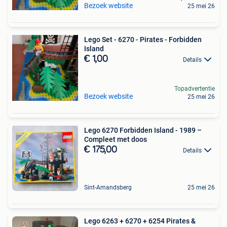
Bezoek website
25 mei 26
Lego Set - 6270 - Pirates - Forbidden
Island
€ 1,00
Details
Topadvertentie
Bezoek website
25 mei 26
Lego 6270 Forbidden Island - 1989 –
Compleet met doos
€ 175,00
Details
Sint-Amandsberg
25 mei 26
Lego 6263 + 6270 + 6254 Pirates &