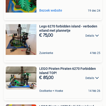
Bezoek website
19 dec 24
Lego 6270 forbidden island - verboden
eiland met plannetje
€ 75,00
Details
Zuienkerke
4 feb 25
LEGO Piraten Piraten 6270 Forbidden
Island TOP!
€ 85,00
Details
Oostkerke + Hoeke
14 feb 26