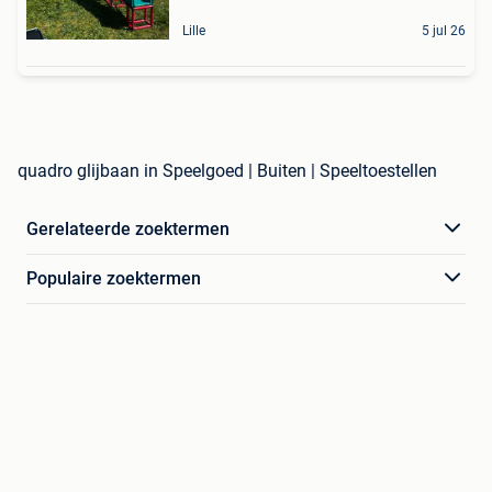
Lille
5 jul 26
quadro glijbaan in Speelgoed | Buiten | Speeltoestellen
Gerelateerde zoektermen
Populaire zoektermen