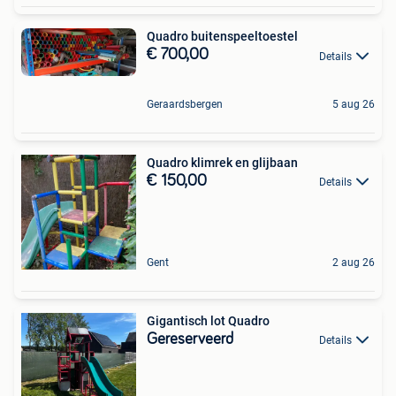
Quadro buitenspeeltoestel
€ 700,00
Details
Geraardsbergen
5 aug 26
Quadro klimrek en glijbaan
€ 150,00
Details
Gent
2 aug 26
Gigantisch lot Quadro
Gereserveerd
Details