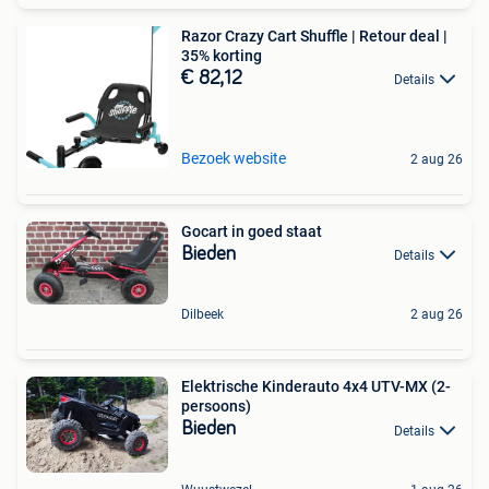
Razor Crazy Cart Shuffle | Retour deal |
35% korting
€ 82,12
Details
Bezoek website
2 aug 26
Gocart in goed staat
Bieden
Details
Dilbeek
2 aug 26
Elektrische Kinderauto 4x4 UTV-MX (2-
persoons)
Bieden
Details