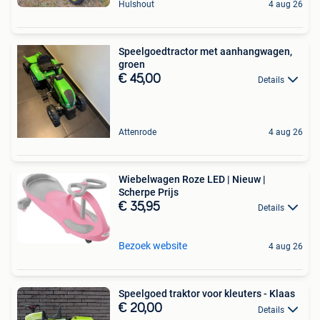
Hulshout
4 aug 26
Speelgoedtractor met aanhangwagen,
groen
€ 45,00
Details
Attenrode
4 aug 26
Wiebelwagen Roze LED | Nieuw |
Scherpe Prijs
€ 35,95
Details
Bezoek website
4 aug 26
Speelgoed traktor voor kleuters - Klaas
€ 20,00
Details