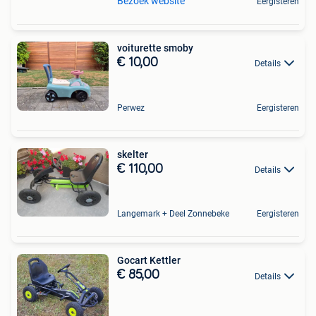
Bezoek website
Eergisteren
voiturette smoby
€ 10,00
Details
Perwez
Eergisteren
skelter
€ 110,00
Details
Langemark + Deel Zonnebeke
Eergisteren
Gocart Kettler
€ 85,00
Details