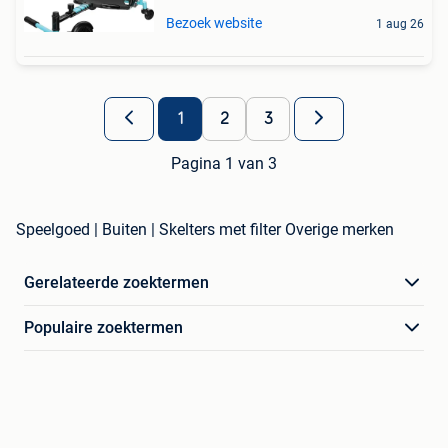
Bezoek website
1 aug 26
1
2
3
Pagina 1 van 3
Speelgoed | Buiten | Skelters met filter Overige merken
Gerelateerde zoektermen
Populaire zoektermen