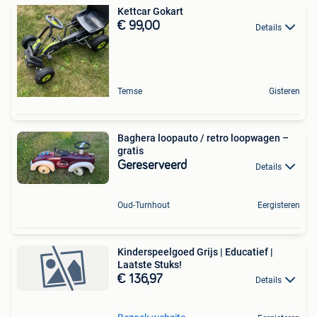
Kettcar Gokart
€ 99,00
Details
Temse
Gisteren
Baghera loopauto / retro loopwagen –
gratis
Gereserveerd
Details
Oud-Turnhout
Eergisteren
Kinderspeelgoed Grijs | Educatief |
Laatste Stuks!
€ 136,97
Details