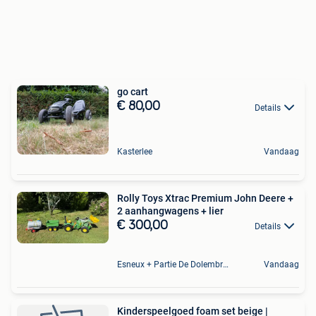
go cart
€ 80,00
Details
Kasterlee
Vandaag
Rolly Toys Xtrac Premium John Deere +
2 aanhangwagens + lier
€ 300,00
Details
Esneux + Partie De Dolembreux
Vandaag
Kinderspeelgoed foam set beige |