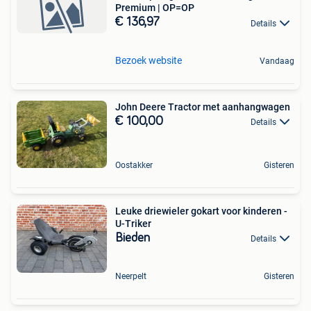
Premium | OP=OP
€ 136,97
Details
Bezoek website
Vandaag
John Deere Tractor met aanhangwagen
€ 100,00
Details
Oostakker
Gisteren
Leuke driewieler gokart voor kinderen -
U-Triker
Bieden
Details
Neerpelt
Gisteren