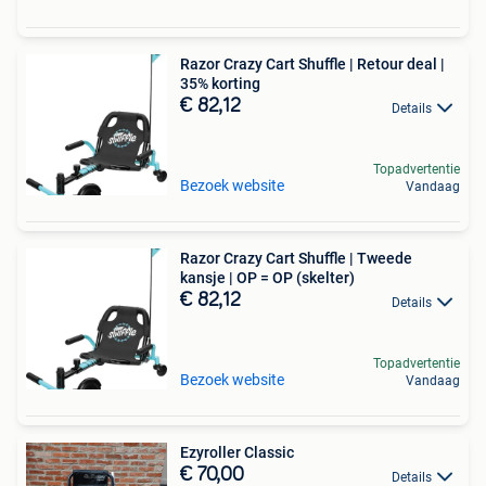
Razor Crazy Cart Shuffle | Retour deal |
35% korting
€ 82,12
Details
Topadvertentie
Bezoek website
Vandaag
Razor Crazy Cart Shuffle | Tweede
kansje | OP = OP (skelter)
€ 82,12
Details
Topadvertentie
Bezoek website
Vandaag
Ezyroller Classic
€ 70,00
Details