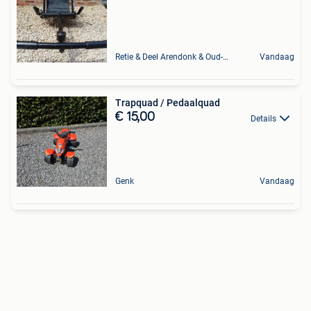
Retie & Deel Arendonk & Oud-Turnhout
Vandaag
Trapquad / Pedaalquad
€ 15,00
Details
Genk
Vandaag