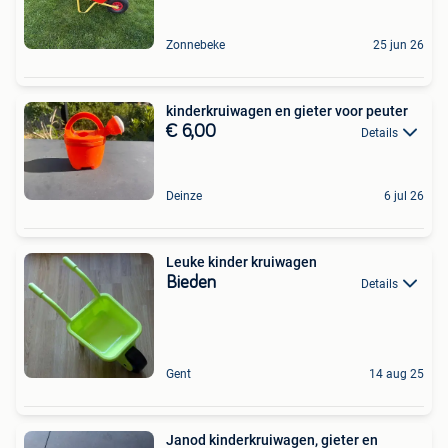
Zonnebeke
25 jun 26
kinderkruiwagen en gieter voor peuter
€ 6,00
Details
Deinze
6 jul 26
Leuke kinder kruiwagen
Bieden
Details
Gent
14 aug 25
Janod kinderkruiwagen, gieter en