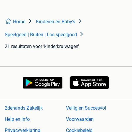
Home
Kinderen en Baby's
Speelgoed | Buiten | Los speelgoed
21 resultaten
voor 'kinderkruiwagen'
2dehands Zakelijk
Veilig en Succesvol
Help en info
Voorwaarden
Privacyverklaring
Cookiebeleid