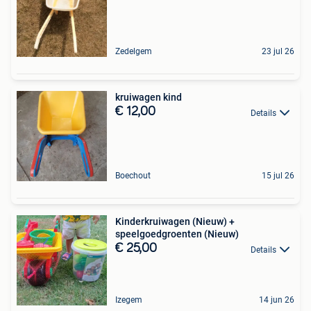
Zedelgem
23 jul 26
kruiwagen kind
€ 12,00
Details
Boechout
15 jul 26
Kinderkruiwagen (Nieuw) +
speelgoedgroenten (Nieuw)
€ 25,00
Details
Izegem
14 jun 26