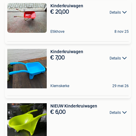
Kinderkruiwagen
€ 20,00
Details
Etikhove
8 nov 25
Kinderkruiwagen
€ 7,00
Details
Klemskerke
29 mei 26
NIEUW Kinderkruiwagen
€ 6,00
Details