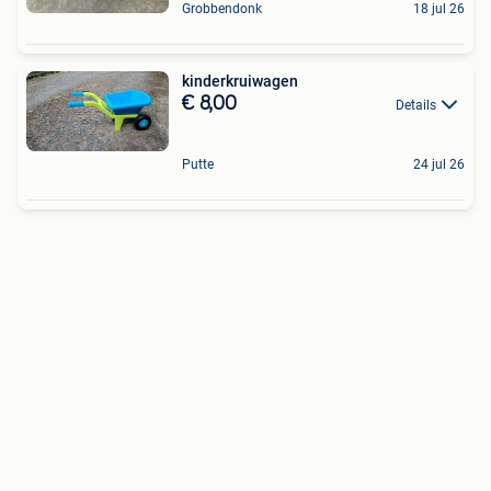
Grobbendonk
18 jul 26
kinderkruiwagen
€ 8,00
Details
Putte
24 jul 26