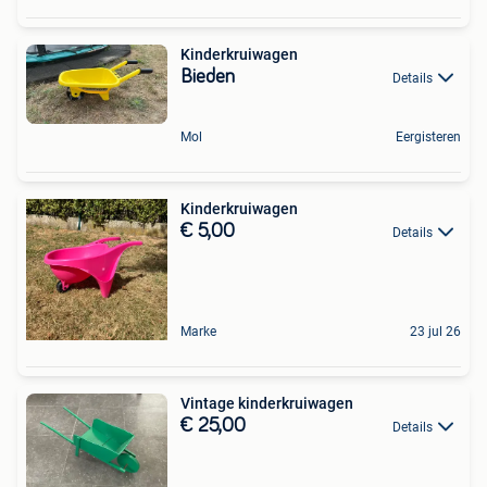
Kinderkruiwagen
Bieden
Details
Mol
Eergisteren
Kinderkruiwagen
€ 5,00
Details
Marke
23 jul 26
Vintage kinderkruiwagen
€ 25,00
Details