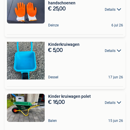
handschoenen
€ 25,00
Details
Deinze
6 jul 26
Kinderkruiwagen
€ 5,00
Details
Dessel
17 jun 26
Kinder kruiwagen polet
€ 16,00
Details
Balen
15 jun 26