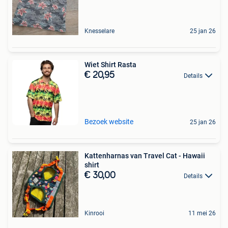
Knesselare
25 jan 26
Wiet Shirt Rasta
€ 20,95
Details
Bezoek website
25 jan 26
Kattenharnas van Travel Cat - Hawaii
shirt
€ 30,00
Details
Kinrooi
11 mei 26