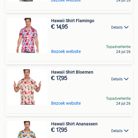
24 jul 26
Hawaii Shirt Flamingo
€ 14,95
Details
Topadvertentie
Bezoek website
24 jul 26
Hawaii Shirt Bloemen
€ 17,95
Details
Topadvertentie
Bezoek website
24 jul 26
Hawaii Shirt Ananassen
€ 17,95
Details