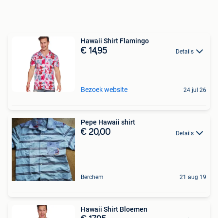
Hawaii Shirt Flamingo
€ 14,95
Details
Bezoek website
24 jul 26
Pepe Hawaii shirt
€ 20,00
Details
Berchem
21 aug 19
Hawaii Shirt Bloemen