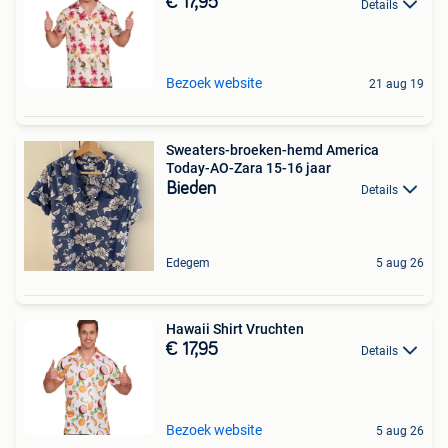
€ 17,95
Details
Bezoek website
21 aug 19
Sweaters-broeken-hemd America
Today-AO-Zara 15-16 jaar
Bieden
Details
Edegem
5 aug 26
Hawaii Shirt Vruchten
€ 17,95
Details
Bezoek website
5 aug 26