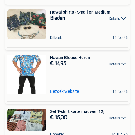
Hawai shirts - Small en Medium
Bieden
Details
Dilbeek
16 feb 25
Hawaii Blouse Heren
€ 14,95
Details
Bezoek website
16 feb 25
Set T-shirt korte mauwen 12j
€ 15,00
Details
Hoboken
14 aug 25