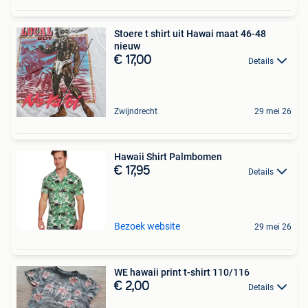
Stoere t shirt uit Hawai maat 46-48
nieuw
€ 17,00
Details
Zwijndrecht
29 mei 26
Hawaii Shirt Palmbomen
€ 17,95
Details
Bezoek website
29 mei 26
WE hawaii print t-shirt 110/116
€ 2,00
Details