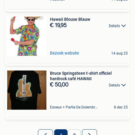
Hawaii Blouse Blauw
€ 19,95
Details
Bezoek website
14 aug 25
Bruce Springsteen t-shirt officiel
hardrock café HAWAII
€ 50,00
Details
Esneux + Partie De Dolembreux
8 dec 25