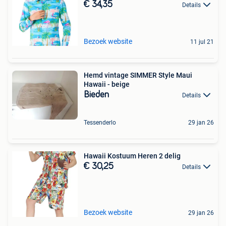
€ 34,35
Details
Bezoek website
11 jul 21
Hemd vintage SIMMER Style Maui
Hawaii - beige
Bieden
Details
Tessenderlo
29 jan 26
Hawaii Kostuum Heren 2 delig
€ 30,25
Details
Bezoek website
29 jan 26