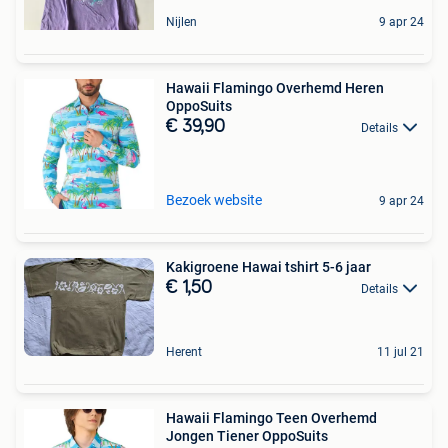
Nijlen
9 apr 24
Hawaii Flamingo Overhemd Heren
OppoSuits
€ 39,90
Details
Bezoek website
9 apr 24
Kakigroene Hawai tshirt 5-6 jaar
€ 1,50
Details
Herent
11 jul 21
Hawaii Flamingo Teen Overhemd
Jongen Tiener OppoSuits