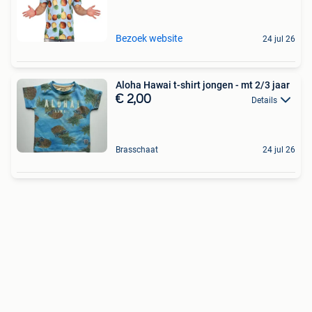
Bezoek website
24 jul 26
Aloha Hawai t-shirt jongen - mt 2/3 jaar
€ 2,00
Details
Brasschaat
24 jul 26