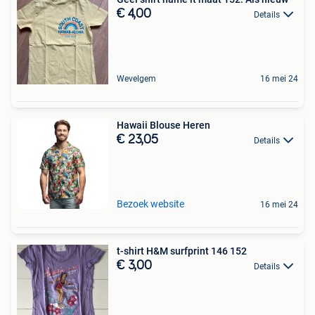
€ 4,00
Details
Wevelgem
16 mei 24
Hawaii Blouse Heren
€ 23,05
Details
Bezoek website
16 mei 24
t-shirt H&M surfprint 146 152
€ 3,00
Details