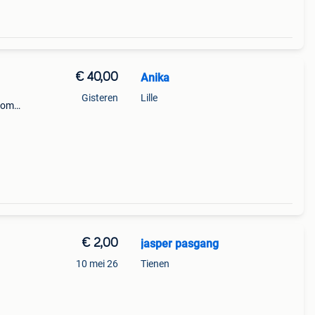
€ 40,00
Anika
Gisteren
Lille
n om
 de
€ 2,00
jasper pasgang
10 mei 26
Tienen