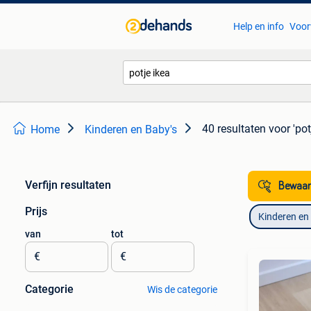
Help en info
Voor
40 resultaten
voor 'pot
Home
Kinderen en Baby's
Verfijn resultaten
Bewaar
Prijs
Kinderen en
van
tot
€
€
Categorie
Wis de categorie