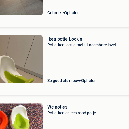
Gebruikt
Ophalen
Ikea potje Lockig
Potje ikea lockig met uitneembare inzet.
Zo goed als nieuw
Ophalen
Wc potjes
Potje ikea en een rood potje