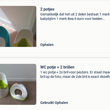
2 potjes
Gemakkelijk dat het uit 2 delen bestaat 1 merk
babybjörn 1 merk ikea 6 euro voor beiden
gemakkelijk op elk verdieping 1
Ophalen
WC potje + 2 brillen
1 wc potje + 2x bril voor peuters. Er staat maa
bril op de foto, maar de 2de bril is exact dezelf
(van ikea)
Gebruikt
Ophalen