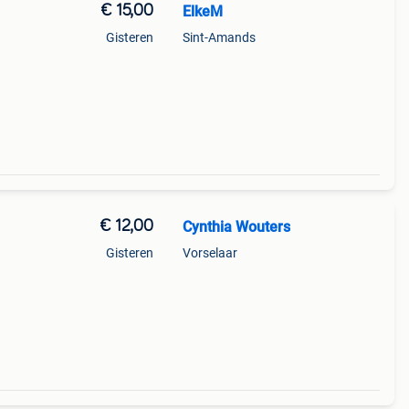
€ 15,00
ElkeM
Gisteren
Sint-Amands
€ 12,00
Cynthia Wouters
Gisteren
Vorselaar