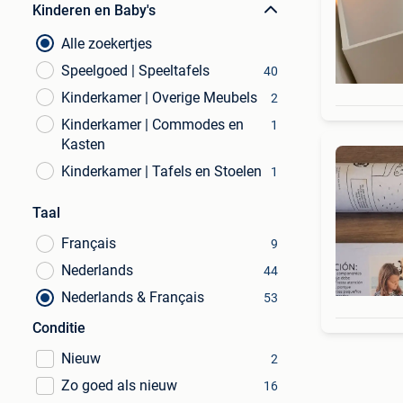
Kinderen en Baby's
Alle zoekertjes
Speelgoed | Speeltafels
40
Kinderkamer | Overige Meubels
2
Kinderkamer | Commodes en
1
Kasten
Kinderkamer | Tafels en Stoelen
1
Taal
Français
9
Nederlands
44
Nederlands & Français
53
Conditie
Nieuw
2
Zo goed als nieuw
16