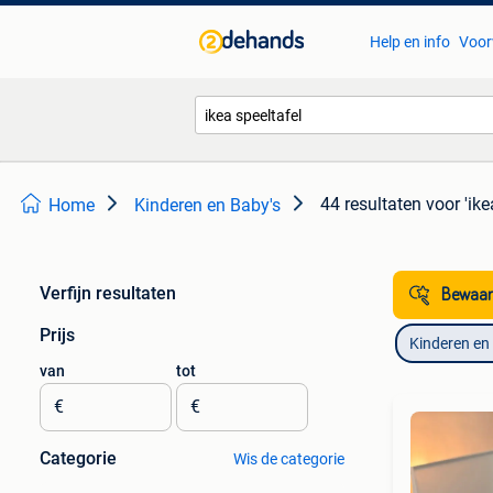
Help en info
Voor
44 resultaten
voor 'ike
Home
Kinderen en Baby's
Verfijn resultaten
Bewaar
Prijs
Kinderen en
van
tot
€
€
Categorie
Wis de categorie