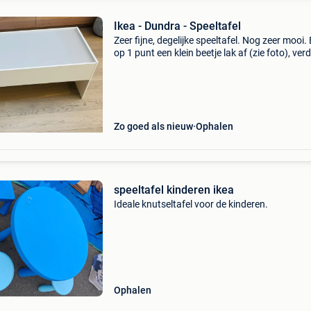
Ikea - Dundra - Speeltafel
Zeer fijne, degelijke speeltafel. Nog zeer mooi.
op 1 punt een klein beetje lak af (zie foto), ver
goed als nieuw.
Zo goed als nieuw
Ophalen
speeltafel kinderen ikea
Ideale knutseltafel voor de kinderen.
Ophalen