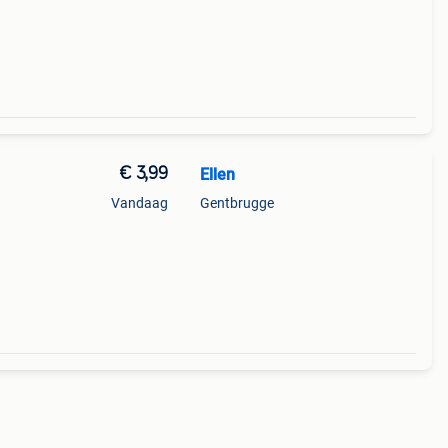
€ 3,99
Ellen
Vandaag
Gentbrugge