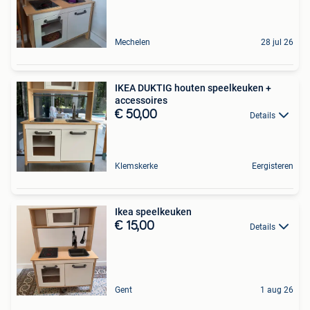
Mechelen
28 jul 26
IKEA DUKTIG houten speelkeuken +
accessoires
€ 50,00
Details
Klemskerke
Eergisteren
Ikea speelkeuken
€ 15,00
Details
Gent
1 aug 26