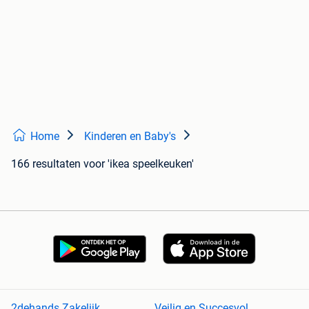
Home
Kinderen en Baby's
166 resultaten
voor 'ikea speelkeuken'
2dehands Zakelijk
Veilig en Succesvol