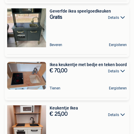
Geverfde ikea speelgoedkeuken
Gratis
Details
Beveren
Eergisteren
Ikea keukentje met bedje en teken boord
€ 70,00
Details
Tienen
Eergisteren
Keukentje Ikea
€ 25,00
Details