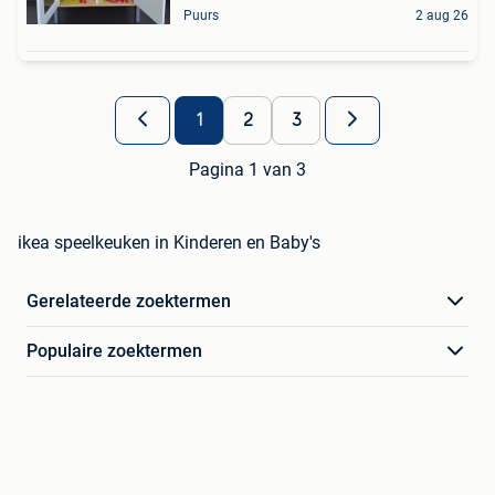
Puurs
2 aug 26
1
2
3
Pagina 1 van 3
ikea speelkeuken in Kinderen en Baby's
Gerelateerde zoektermen
Populaire zoektermen