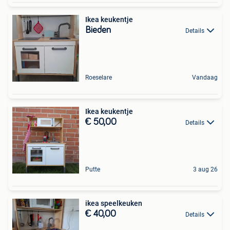
Ikea keukentje
Bieden
Details
Roeselare
Vandaag
Ikea keukentje
€ 50,00
Details
Putte
3 aug 26
ikea speelkeuken
€ 40,00
Details