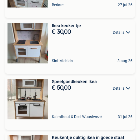
Berlare
27 jul 26
Ikea keukentje
€ 30,00
Details
Sint-Michiels
3 aug 26
Speelgoedkeuken Ikea
€ 50,00
Details
Kalmthout & Deel Wuustwezel
31 jul 26
Keukentje duktig ikea in goede staat