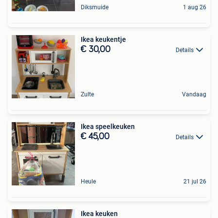
Diksmuide
1 aug 26
Ikea keukentje
€ 30,00
Details
Zulte
Vandaag
Ikea speelkeuken
€ 45,00
Details
Heule
21 jul 26
Ikea keuken