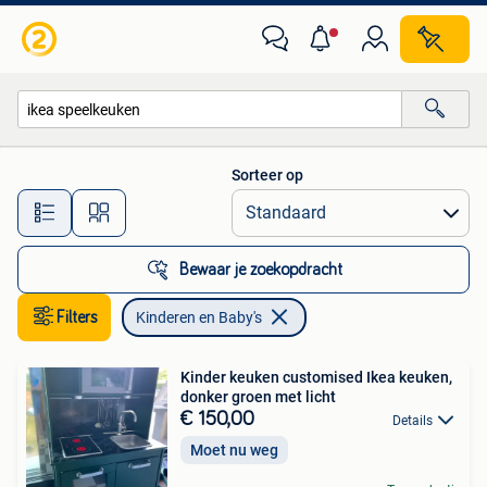
Kinderen en Baby's
Sorteer op
Alle afstanden…
Bewaar je zoekopdracht
Filters
Kinderen en Baby's
Kinder keuken customised Ikea keuken,
donker groen met licht
€ 150,00
Details
Moet nu weg