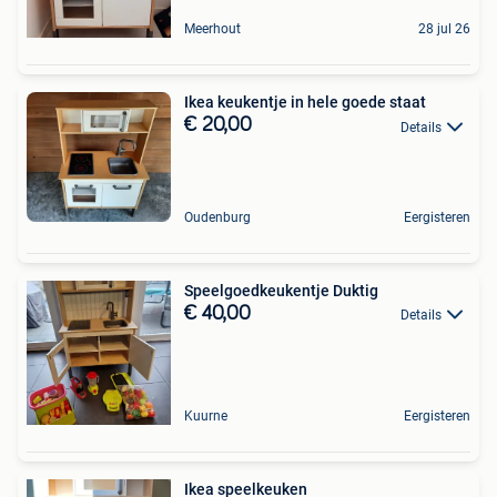
Meerhout
28 jul 26
Ikea keukentje in hele goede staat
€ 20,00
Details
Oudenburg
Eergisteren
Speelgoedkeukentje Duktig
€ 40,00
Details
Kuurne
Eergisteren
Ikea speelkeuken