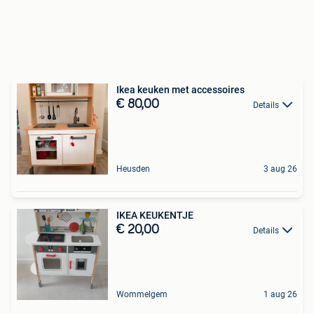
Ikea keuken met accessoires
€ 80,00
Details
Heusden
3 aug 26
IKEA KEUKENTJE
€ 20,00
Details
Wommelgem
1 aug 26