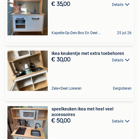
€ 35,00
Details
Kapelle-Op-Den-Bos En Deel Van Zemst
25 jul 26
Ikea keukentje met extra toebehoren
€ 30,00
Details
Zele+Deel Lokeren
Eergisteren
speelkeuken ikea met heel veel
accessoires
€ 50,00
Details