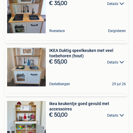
€ 35,00
Details
Roeselare
Eergisteren
IKEA Duktig speelkeuken met veel
toebehoren (hout)
€ 55,00
Details
Destelbergen
29 jul 26
Ikea keukentje goed gevuld met
accessoires
€ 50,00
Details