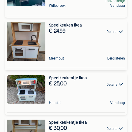
Topzoekertje
Willebroek
Vandaag
Speelkeuken ikea
€ 24,99
Details
Meerhout
Eergisteren
Speelkeukentje Ikea
€ 25,00
Details
Haacht
Vandaag
Speelkeukentje Ikea
€ 30,00
Details