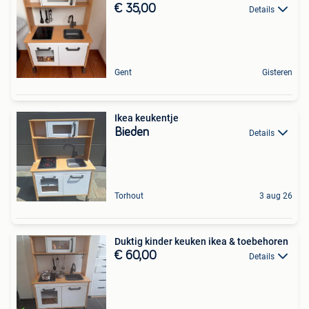
€ 35,00
Details
Gent
Gisteren
Ikea keukentje
Bieden
Details
Torhout
3 aug 26
Duktig kinder keuken ikea & toebehoren
€ 60,00
Details