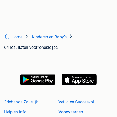
Home
Kinderen en Baby's
64 resultaten
voor 'onesie jbc'
2dehands Zakelijk
Veilig en Succesvol
Help en info
Voorwaarden