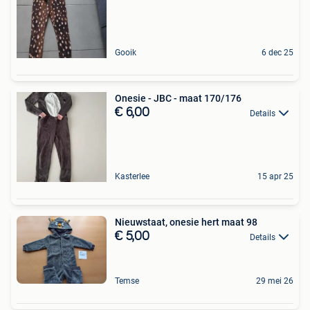
Gooik
6 dec 25
Onesie - JBC - maat 170/176
€ 6,00
Details
Kasterlee
15 apr 25
Nieuwstaat, onesie hert maat 98
€ 5,00
Details
Temse
29 mei 26