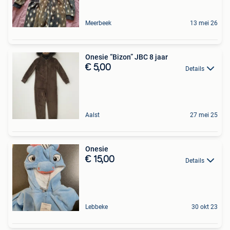
Meerbeek
13 mei 26
Onesie “Bizon” JBC 8 jaar
€ 5,00
Details
Aalst
27 mei 25
Onesie
€ 15,00
Details
Lebbeke
30 okt 23