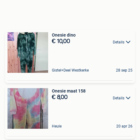
Onesie dino
€ 10,00
Details
Gistel+Deel Westkerke
28 sep 25
Onesie maat 158
€ 8,00
Details
Heule
20 apr 26