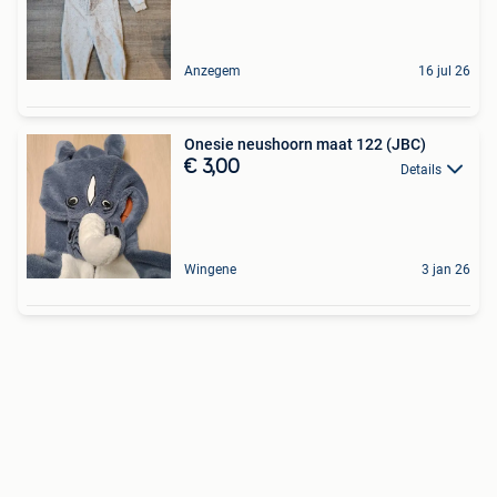
Anzegem
16 jul 26
Onesie neushoorn maat 122 (JBC)
€ 3,00
Details
Wingene
3 jan 26