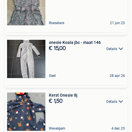
Roeselare
21 jun 23
onesie Koala jbc - maat 146
€ 15,00
Details
Geel
28 apr 26
Kerst Onesie 8j
€ 1,50
Details
Wevelgem
4 dec 25