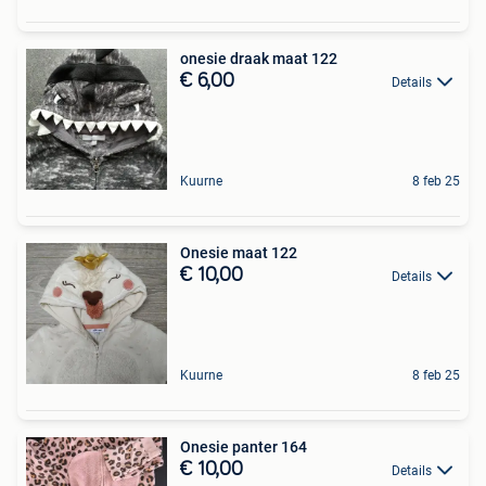
onesie draak maat 122
€ 6,00
Details
Kuurne
8 feb 25
Onesie maat 122
€ 10,00
Details
Kuurne
8 feb 25
Onesie panter 164
€ 10,00
Details