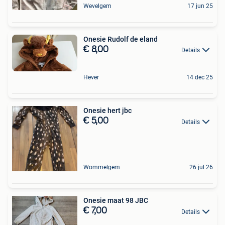
Wevelgem
17 jun 25
Onesie Rudolf de eland
€ 8,00
Details
Hever
14 dec 25
Onesie hert jbc
€ 5,00
Details
Wommelgem
26 jul 26
Onesie maat 98 JBC
€ 7,00
Details