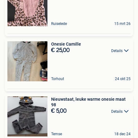
Ruiselede
15 mrt 26
Onesie Camille
€ 25,00
Details
Torhout
24 okt 25
Nieuwstaat, leuke warme onesie maat
98
€ 5,00
Details
Temse
18 dec 24