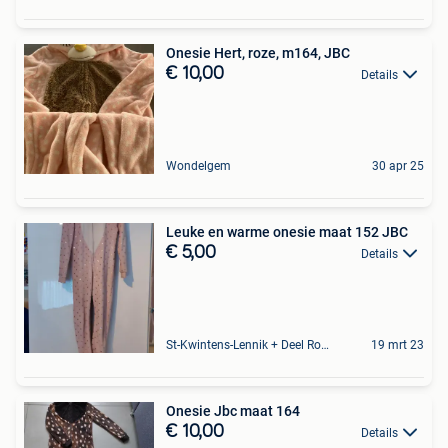
Onesie Hert, roze, m164, JBC
€ 10,00
Details
Wondelgem
30 apr 25
Leuke en warme onesie maat 152 JBC
€ 5,00
Details
St-Kwintens-Lennik + Deel Roosdaal
19 mrt 23
Onesie Jbc maat 164
€ 10,00
Details