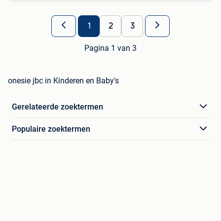
1
2
3
Pagina 1 van 3
onesie jbc in Kinderen en Baby's
Gerelateerde zoektermen
Populaire zoektermen