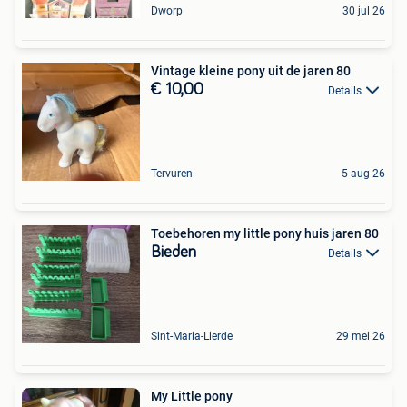
Dworp
30 jul 26
Vintage kleine pony uit de jaren 80
€ 10,00
Details
Tervuren
5 aug 26
Toebehoren my little pony huis jaren 80
Bieden
Details
Sint-Maria-Lierde
29 mei 26
My Little pony