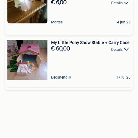
€ 6,00
Details
Mortsel
14 jun 26
My Little Pony Show Stable + Carry Case
€ 60,00
Details
Begijnendijk
17 jul 26