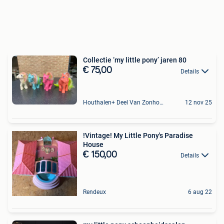
Collectie ‘my little pony’ jaren 80
€ 75,00
Details
Houthalen+ Deel Van Zonhoven En Zolder
12 nov 25
!Vintage! My Little Pony's Paradise
House
€ 150,00
Details
Rendeux
6 aug 22