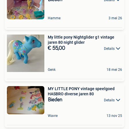
Hamme
3 mei 26
My little pony Nightglider g1 vintage
jaren 80 night glider
€ 55,00
Details
Genk
18 mei 26
MY LITTLE PONY vintage speelgoed
HASBRO diverse jaren 80
Bieden
Details
Wavre
13 nov 25