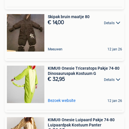
Skipak bruin maatje 80
€ 14,00
Details
Meeuwen
12 jan 26
KIMU® Onesie Triceratops Pakje 74-80
Dinosauruspak Kostuum G
€ 32,95
Details
Bezoek website
12 jan 26
KIMU® Onesie Luipaard Pakje 74-80
Luipaardpak Kostuum Panter