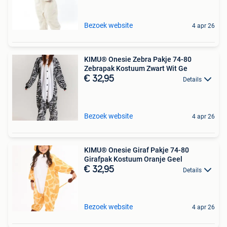
Bezoek website
4 apr 26
KIMU® Onesie Zebra Pakje 74-80
Zebrapak Kostuum Zwart Wit Ge
€ 32,95
Details
Bezoek website
4 apr 26
KIMU® Onesie Giraf Pakje 74-80
Girafpak Kostuum Oranje Geel
€ 32,95
Details
Bezoek website
4 apr 26