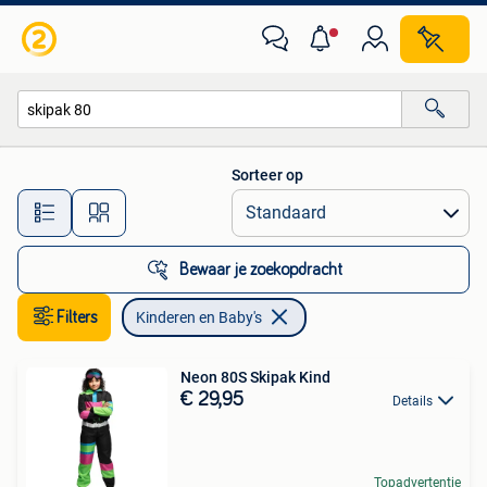
Kinderen en Baby's
Sorteer op
Alle afstanden…
Bewaar je zoekopdracht
Filters
Kinderen en Baby's
Neon 80S Skipak Kind
€ 29,95
Details
Topadvertentie