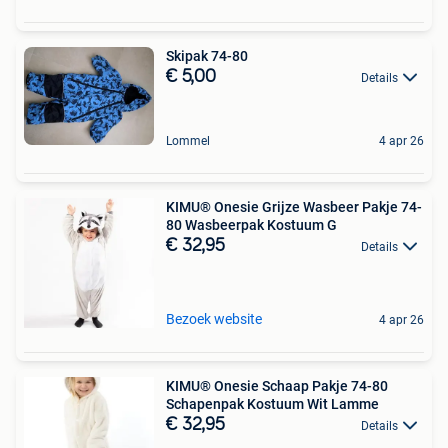
Skipak 74-80
€ 5,00
Details
Lommel
4 apr 26
KIMU® Onesie Grijze Wasbeer Pakje 74-
80 Wasbeerpak Kostuum G
€ 32,95
Details
Bezoek website
4 apr 26
KIMU® Onesie Schaap Pakje 74-80
Schapenpak Kostuum Wit Lamme
€ 32,95
Details