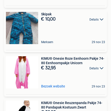
Skipak
€ 10,00
Details
Merksem
29 nov 23
KIMU® Onesie Roze Eenhoorn Pakje 74-
80 Eenhoornpakje Unicorn
€ 32,95
Details
Bezoek website
29 nov 23
KIMU® Onesie Reuzenpanda Pakje 74-
80 Pandapak Kostuum Zwart