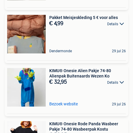
Pakket Meisjeskleding 5 € voor alles
€ 4,99
Details
Dendermonde
29 jul 26
KIMU® Onesie Alien Pakje 74-80
Alienpak Buitenaards Wezen Ko
€ 32,95
Details
Bezoek website
29 jul 26
KIMU® Onesie Rode Panda Wasbeer
Pakje 74-80 Wasbeerpak Kostu