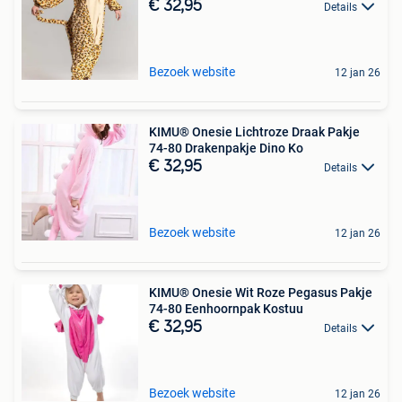
€ 32,95
Details
Bezoek website
12 jan 26
KIMU® Onesie Lichtroze Draak Pakje
74-80 Drakenpakje Dino Ko
€ 32,95
Details
Bezoek website
12 jan 26
KIMU® Onesie Wit Roze Pegasus Pakje
74-80 Eenhoornpak Kostuu
€ 32,95
Details
Bezoek website
12 jan 26