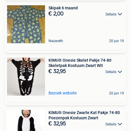
Skipak 6 maand
€ 2,00
Details
Nazareth
20 jun 19
KIMU® Onesie Skelet Pakje 74-80
Skeletpak Kostuum Zwart Wit
€ 32,95
Details
Bezoek website
20 jun 19
KIMU® Onesie Zwarte Kat Pakje 74-80
Poezenpak Kostuum Zwart
€ 32,95
Details