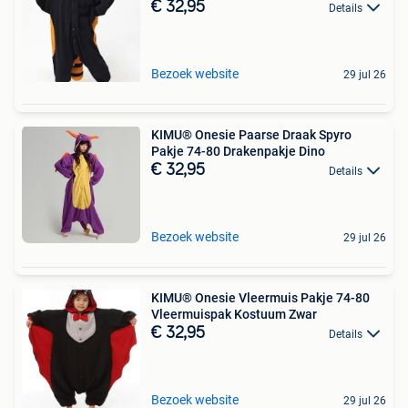
€ 32,95
Details
Bezoek website
29 jul 26
KIMU® Onesie Paarse Draak Spyro
Pakje 74-80 Drakenpakje Dino
€ 32,95
Details
Bezoek website
29 jul 26
KIMU® Onesie Vleermuis Pakje 74-80
Vleermuispak Kostuum Zwar
€ 32,95
Details
Bezoek website
29 jul 26