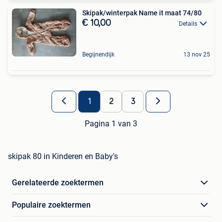
Skipak/winterpak Name it maat 74/80
€ 10,00
Details
Begijnendijk
13 nov 25
1
2
3
Pagina 1 van 3
skipak 80 in Kinderen en Baby's
Gerelateerde zoektermen
Populaire zoektermen