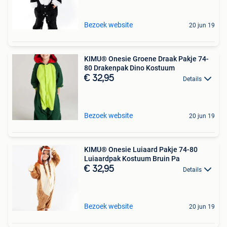
Bezoek website
20 jun 19
KIMU® Onesie Groene Draak Pakje 74-
80 Drakenpak Dino Kostuum
€ 32,95
Details
Bezoek website
20 jun 19
KIMU® Onesie Luiaard Pakje 74-80
Luiaardpak Kostuum Bruin Pa
€ 32,95
Details
Bezoek website
20 jun 19