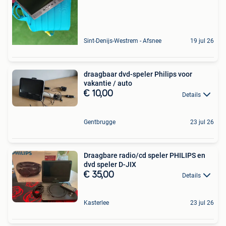
Sint-Denijs-Westrem - Afsnee
19 jul 26
draagbaar dvd-speler Philips voor
vakantie / auto
€ 10,00
Details
Gentbrugge
23 jul 26
Draagbare radio/cd speler PHILIPS en
dvd speler D-JIX
€ 35,00
Details
Kasterlee
23 jul 26