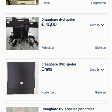
Dilsen
Eergisteren
Draagbare dvd speler
€ 40,00
Details
Rotselaar
Gisteren
draagbare DVD speler
Gratis
Details
Kortenberg
Gisteren
Draagbare DVD-speler (scharnier