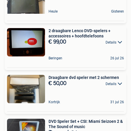
Heule
Gisteren
2 draagbare Lenco DVD-spelers +
accessoires + hoofdtelefoons
€ 99,00
Details
Beringen
26 jul 26
Draagbare dvd speler met 2 schermen
€ 50,00
Details
Kortrijk
31 jul 26
DVD Speler Set + CSI: Miami Seizoen 2 &
The Sound of music