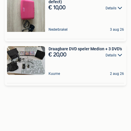
defect)
€ 10,00
Details
Nederbrakel
3 aug 26
Draagbare DVD speler Medion + 3 DVD's
€ 20,00
Details
Kuurne
2 aug 26