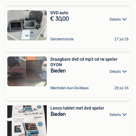
DVD auto
€ 30,00
Details
Dendermonde
27 jul 26
Draagbare dvd cd mp3 cd rw speler
DYON
Bieden
Details
Mechelen-Aan-De-Maas
28 jul 26
Lenco tablet met dvd speler
Bieden
Details