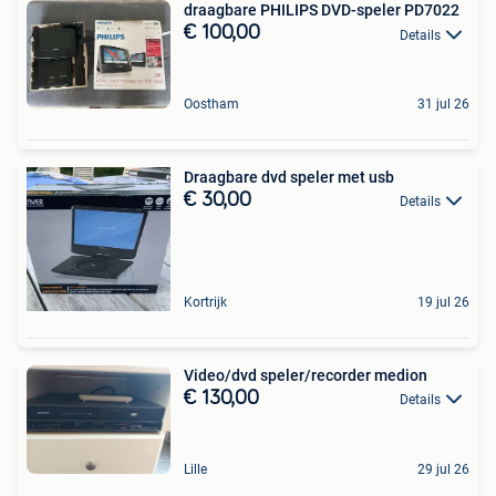
draagbare PHILIPS DVD-speler PD7022
€ 100,00
Details
Oostham
31 jul 26
Draagbare dvd speler met usb
€ 30,00
Details
Kortrijk
19 jul 26
Video/dvd speler/recorder medion
€ 130,00
Details
Lille
29 jul 26