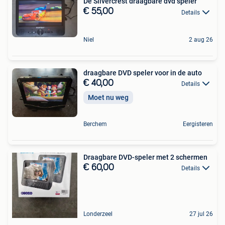
De Silvercrest draagbare dvd speler
€ 55,00
Details
Niel
2 aug 26
draagbare DVD speler voor in de auto
€ 40,00
Details
Moet nu weg
Berchem
Eergisteren
Draagbare DVD-speler met 2 schermen
€ 60,00
Details
Londerzeel
27 jul 26