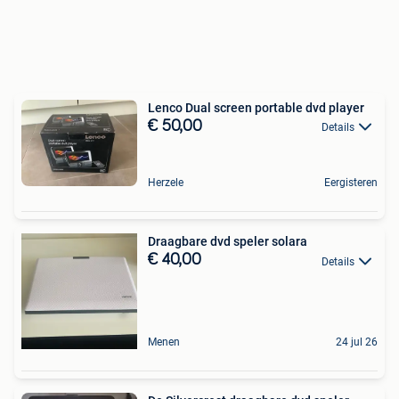
Lenco Dual screen portable dvd player
€ 50,00
Details
Herzele
Eergisteren
Draagbare dvd speler solara
€ 40,00
Details
Menen
24 jul 26