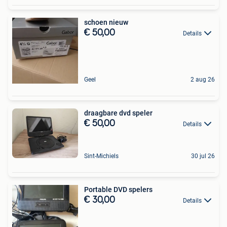
schoen nieuw
€ 50,00
Details
Geel
2 aug 26
draagbare dvd speler
€ 50,00
Details
Sint-Michiels
30 jul 26
Portable DVD spelers
€ 30,00
Details