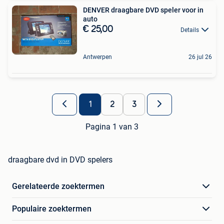
DENVER draagbare DVD speler voor in
auto
€ 25,00
Details
Antwerpen
26 jul 26
1
2
3
Pagina 1 van 3
draagbare dvd in DVD spelers
Gerelateerde zoektermen
Populaire zoektermen