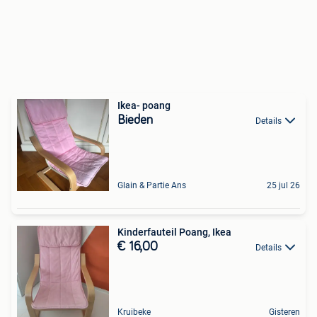
Ikea- poang
Bieden
Details
Glain & Partie Ans
25 jul 26
Kinderfauteil Poang, Ikea
€ 16,00
Details
Kruibeke
Gisteren