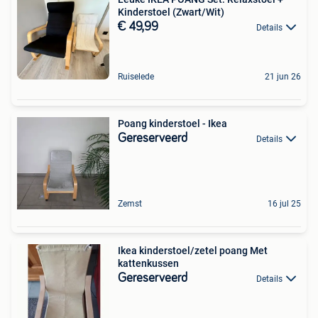
Kinderstoel (Zwart/Wit)
€ 49,99
Details
Ruiselede
21 jun 26
Poang kinderstoel - Ikea
Gereserveerd
Details
Zemst
16 jul 25
Ikea kinderstoel/zetel poang Met
kattenkussen
Gereserveerd
Details