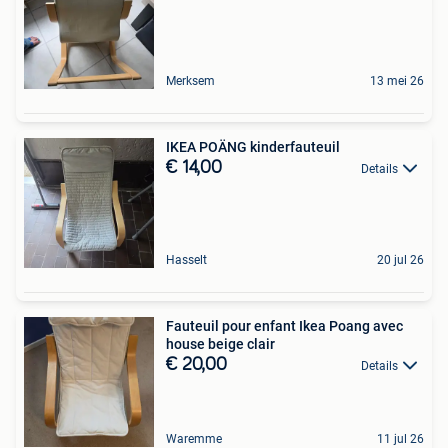
Merksem
13 mei 26
IKEA POÄNG kinderfauteuil
€ 14,00
Details
Hasselt
20 jul 26
Fauteuil pour enfant Ikea Poang avec
house beige clair
€ 20,00
Details
Waremme
11 jul 26