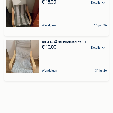
€ 18,00
Details
Wevelgem
10 jan 26
IKEA POÄNG kinderfauteuil
€ 10,00
Details
Wondelgem
31 jul 26