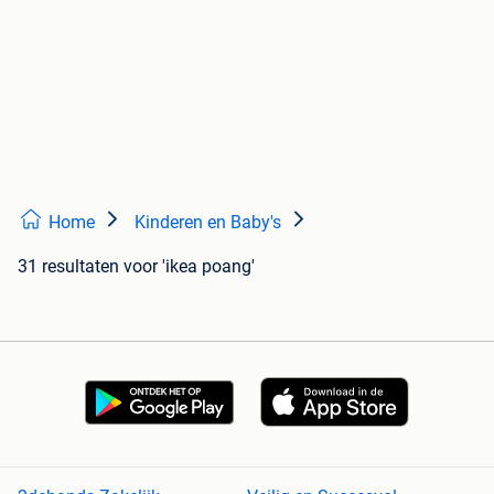
Home
Kinderen en Baby's
31 resultaten
voor 'ikea poang'