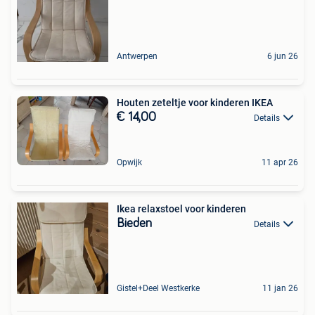
Antwerpen
6 jun 26
Houten zeteltje voor kinderen IKEA
€ 14,00
Details
Opwijk
11 apr 26
Ikea relaxstoel voor kinderen
Bieden
Details
Gistel+Deel Westkerke
11 jan 26