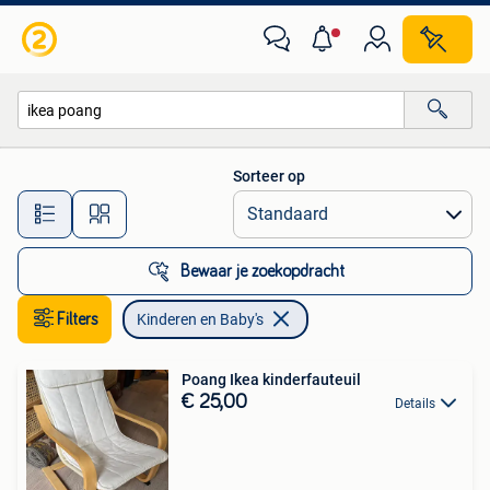
Kinderen en Baby's
Sorteer op
Alle afstanden…
Bewaar je zoekopdracht
Filters
Kinderen en Baby's
Poang Ikea kinderfauteuil
€ 25,00
Details