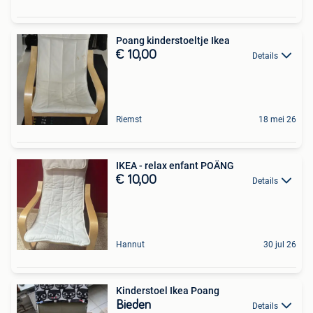
Poang kinderstoeltje Ikea
€ 10,00
Details
Riemst
18 mei 26
IKEA - relax enfant POÄNG
€ 10,00
Details
Hannut
30 jul 26
Kinderstoel Ikea Poang
Bieden
Details