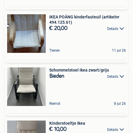
IKEA POÄNG kinderfauteuil (artikelnr
494.125.61)
€ 20,00
Details
Tienen
11 jul 26
Schommelstoel ikea zwart/grijs
Bieden
Details
Riemst
8 jul 26
Kinderstoeltje Ikea
€ 10,00
Details