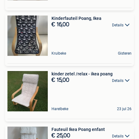
Kinderfauteil Poang, Ikea
€ 16,00
Details
Kruibeke
Gisteren
kinder zetel /relax - ikea poang
€ 15,00
Details
Harelbeke
23 jul 26
Fauteuil Ikea Poang enfant
€ 25,00
Details