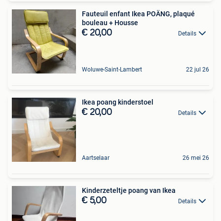
Fauteuil enfant Ikea POÄNG, plaqué
bouleau + Housse
€ 20,00
Details
Woluwe-Saint-Lambert
22 jul 26
Ikea poang kinderstoel
€ 20,00
Details
Aartselaar
26 mei 26
Kinderzeteltje poang van Ikea
€ 5,00
Details