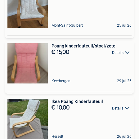
Mont-Saint-Guibert
25 jul 26
Poang kinderfauteuil/stoel/zetel
€ 15,00
Details
Keerbergen
29 jul 26
Ikea Poäng Kinderfauteuil
€ 10,00
Details
Herselt
26 jul 26