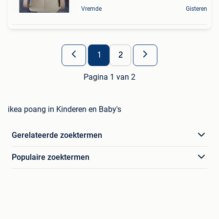
Vremde
Gisteren
1
2
Pagina 1 van 2
ikea poang in Kinderen en Baby's
Gerelateerde zoektermen
Populaire zoektermen