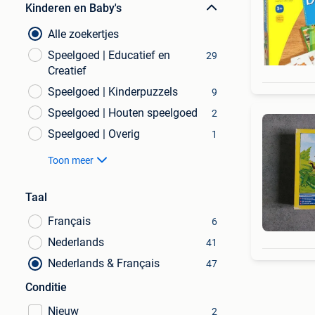
Kinderen en Baby's
Alle zoekertjes
Speelgoed | Educatief en
29
Creatief
Speelgoed | Kinderpuzzels
9
Speelgoed | Houten speelgoed
2
Speelgoed | Overig
1
Toon meer
Taal
Français
6
Nederlands
41
Nederlands & Français
47
Conditie
Nieuw
2