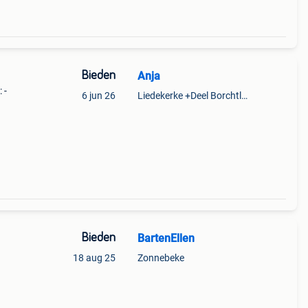
Bieden
Anja
 -
6 jun 26
Liedekerke +Deel Borchtlombeek
Bieden
BartenEllen
18 aug 25
Zonnebeke