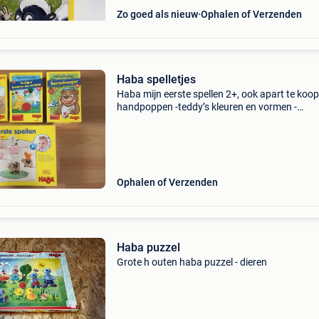
Zo goed als nieuw
Ophalen of Verzenden
Haba spelletjes
Haba mijn eerste spellen 2+, ook apart te koop:
handpoppen -teddy’s kleuren en vormen -
berenhonger -dier op dier
Ophalen of Verzenden
Haba puzzel
Grote h outen haba puzzel - dieren