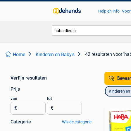
Help en info
Voor
42 resultaten
voor 'ha
Home
Kinderen en Baby's
Verfijn resultaten
Bewaar
Prijs
Kinderen en
van
tot
€
€
Categorie
Wis de categorie