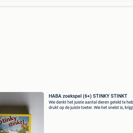
HABA zoekspel (6+) STINKY STINKT
Wie denkt het juiste aantal dieren geteld te he
drukt op de juiste toeter. Wie het snelst is, krijg
zoekplaat. In nieuwstaat