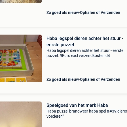
Zo goed als nieuw
Ophalen of Verzenden
Haba legspel dieren achter het stuur -
eerste puzzel
Haba legspel dieren achter het stuur - eerste
puzzel. 9Euro excl verzendkosten d4
Zo goed als nieuw
Ophalen of Verzenden
Speelgoed van het merk Haba
Haba puzzel brandweer haba spel &#39;diere
voederen"