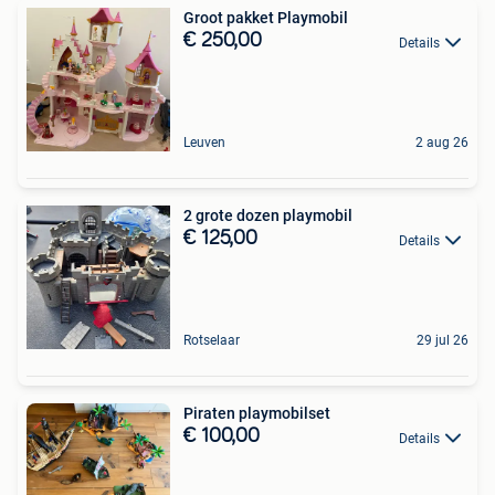
Groot pakket Playmobil
€ 250,00
Details
Leuven
2 aug 26
2 grote dozen playmobil
€ 125,00
Details
Rotselaar
29 jul 26
Piraten playmobilset
€ 100,00
Details