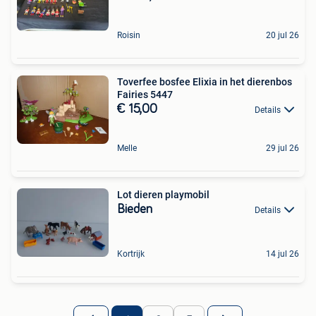
Roisin
20 jul 26
Toverfee bosfee Elixia in het dierenbos
Fairies 5447
€ 15,00
Details
Melle
29 jul 26
Lot dieren playmobil
Bieden
Details
Kortrijk
14 jul 26