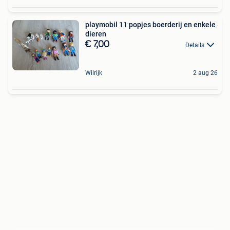
playmobil 11 popjes boerderij en enkele
dieren
€ 7,00
Details
Wilrijk
2 aug 26