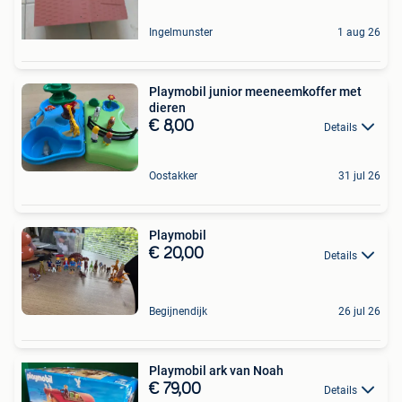
Ingelmunster
1 aug 26
Playmobil junior meeneemkoffer met
dieren
€ 8,00
Details
Oostakker
31 jul 26
Playmobil
€ 20,00
Details
Begijnendijk
26 jul 26
Playmobil ark van Noah
€ 79,00
Details