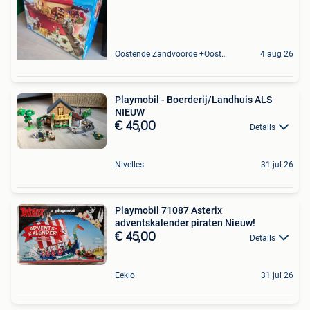
Oostende Zandvoorde +Oostende
4 aug 26
Playmobil - Boerderij/Landhuis ALS
NIEUW
€ 45,00
Details
Nivelles
31 jul 26
Playmobil 71087 Asterix
adventskalender piraten Nieuw!
€ 45,00
Details
Eeklo
31 jul 26