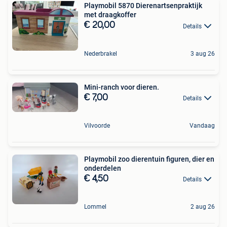
Playmobil 5870 Dierenartsenpraktijk
met draagkoffer
€ 20,00
Details
Nederbrakel
3 aug 26
Mini-ranch voor dieren.
€ 7,00
Details
Vilvoorde
Vandaag
Playmobil zoo dierentuin figuren, dier en
onderdelen
€ 4,50
Details
Lommel
2 aug 26