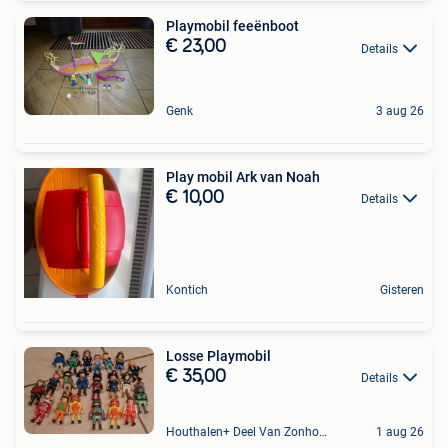
Playmobil feeënboot
€ 23,00
Details
Genk
3 aug 26
Play mobil Ark van Noah
€ 10,00
Details
Kontich
Gisteren
Losse Playmobil
€ 35,00
Details
Houthalen+ Deel Van Zonhoven En Zolder
1 aug 26