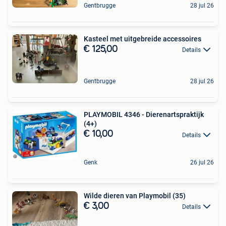
Gentbrugge
28 jul 26
Kasteel met uitgebreide accessoires
€ 125,00
Details
Gentbrugge
28 jul 26
PLAYMOBIL 4346 - Dierenartspraktijk
(4+)
€ 10,00
Details
Genk
26 jul 26
Wilde dieren van Playmobil (35)
€ 3,00
Details