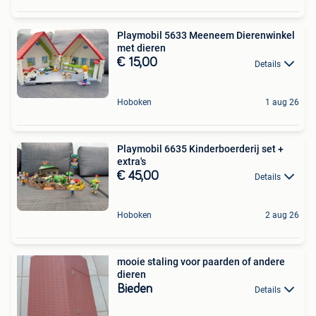
Playmobil 5633 Meeneem Dierenwinkel
met dieren
€ 15,00
Details
Hoboken
1 aug 26
Playmobil 6635 Kinderboerderij set +
extra's
€ 45,00
Details
Hoboken
2 aug 26
mooie staling voor paarden of andere
dieren
Bieden
Details