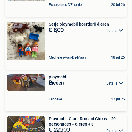
Ecaussines-D'Enghien
20 jul 26
Setje playmobil boerderij dieren
€ 8,00
Details
Mechelen-Aan-De-Maas
18 jul 26
playmobil
Bieden
Details
Lebbeke
27 jul 26
Playmobil Giant Romani Circus + 20
personages + dieren + a
€ 220,00
Details