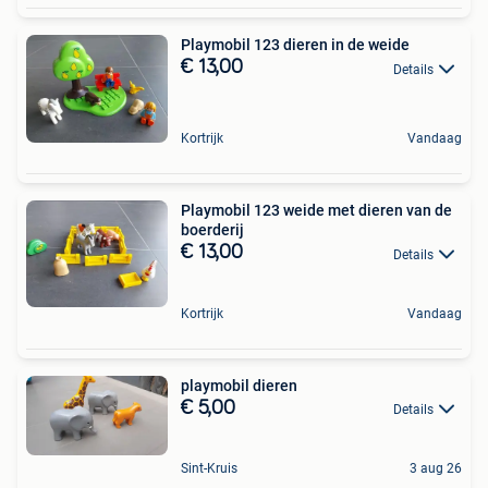
Playmobil 123 dieren in de weide
€ 13,00
Details
Kortrijk
Vandaag
Playmobil 123 weide met dieren van de
boerderij
€ 13,00
Details
Kortrijk
Vandaag
playmobil dieren
€ 5,00
Details
Sint-Kruis
3 aug 26