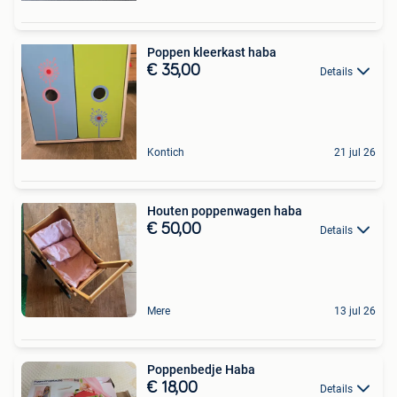
Poppen kleerkast haba
€ 35,00
Details
Kontich
21 jul 26
Houten poppenwagen haba
€ 50,00
Details
Mere
13 jul 26
Poppenbedje Haba
€ 18,00
Details