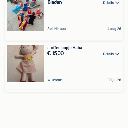
Bieden
Details
Sint-Niklaas
4 aug 26
stoffen popje Haba
€ 15,00
Details
Willebroek
30 jul 26