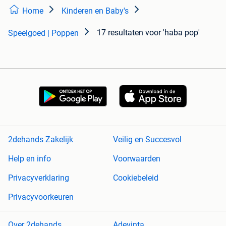
Home
Kinderen en Baby's
17 resultaten
voor 'haba pop'
Speelgoed | Poppen
2dehands Zakelijk
Veilig en Succesvol
Help en info
Voorwaarden
Privacyverklaring
Cookiebeleid
Privacyvoorkeuren
Over 2dehands
Adevinta