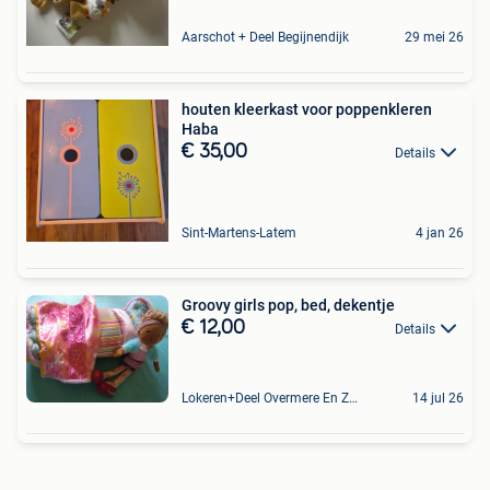
Aarschot + Deel Begijnendijk
29 mei 26
houten kleerkast voor poppenkleren
Haba
€ 35,00
Details
Sint-Martens-Latem
4 jan 26
Groovy girls pop, bed, dekentje
€ 12,00
Details
Lokeren+Deel Overmere En Zele
14 jul 26