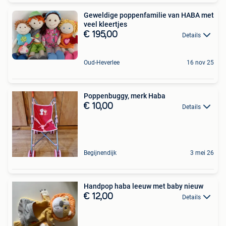
Geweldige poppenfamilie van HABA met
veel kleertjes
€ 195,00
Details
Oud-Heverlee
16 nov 25
Poppenbuggy, merk Haba
€ 10,00
Details
Begijnendijk
3 mei 26
Handpop haba leeuw met baby nieuw
€ 12,00
Details