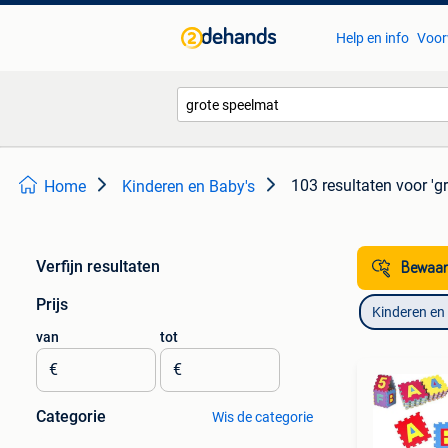
Help en info
Voor
103 resultaten
voor 'g
Home
Kinderen en Baby's
Verfijn resultaten
Bewaar
Prijs
Kinderen en
van
tot
€
€
Categorie
Wis de categorie