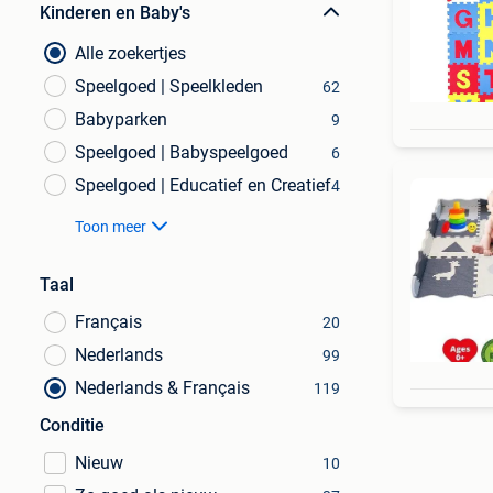
Kinderen en Baby's
Alle zoekertjes
Speelgoed | Speelkleden
62
Babyparken
9
Speelgoed | Babyspeelgoed
6
Speelgoed | Educatief en Creatief
4
Toon meer
Taal
Français
20
Nederlands
99
Nederlands & Français
119
Conditie
Nieuw
10