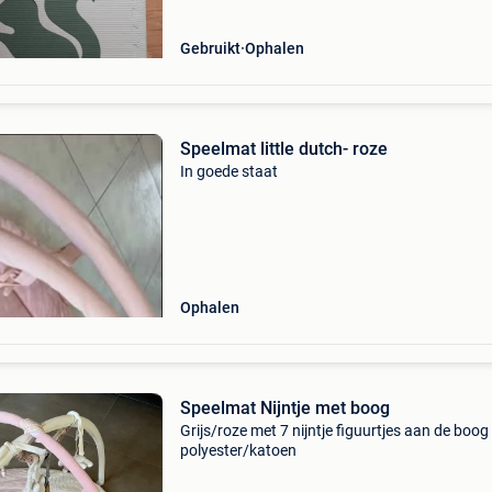
Gebruikt
Ophalen
Speelmat little dutch- roze
In goede staat
Ophalen
Speelmat Nijntje met boog
Grijs/roze met 7 nijntje figuurtjes aan de boog
polyester/katoen