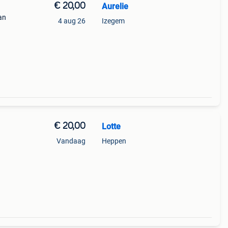
€ 20,00
Aurelie
an
4 aug 26
Izegem
€ 20,00
Lotte
Vandaag
Heppen