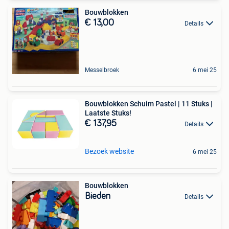
Bouwblokken
€ 13,00
Details
Messelbroek
6 mei 25
Bouwblokken Schuim Pastel | 11 Stuks |
Laatste Stuks!
€ 137,95
Details
Bezoek website
6 mei 25
Bouwblokken
Bieden
Details