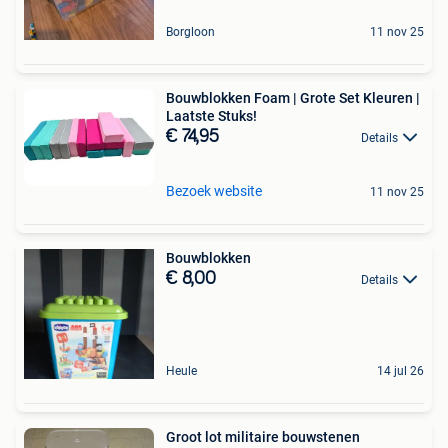
Borgloon
11 nov 25
Bouwblokken Foam | Grote Set Kleuren |
Laatste Stuks!
€ 74,95
Details
Bezoek website
11 nov 25
Bouwblokken
€ 8,00
Details
Heule
14 jul 26
Groot lot militaire bouwstenen