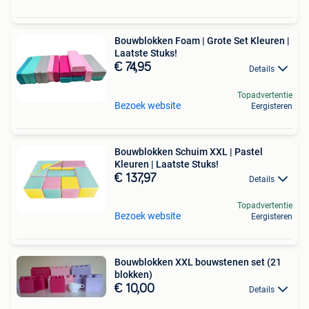
Bouwblokken Foam | Grote Set Kleuren |
Laatste Stuks!
€ 74,95
Details
Topadvertentie
Bezoek website
Eergisteren
Bouwblokken Schuim XXL | Pastel
Kleuren | Laatste Stuks!
€ 137,97
Details
Topadvertentie
Bezoek website
Eergisteren
Bouwblokken XXL bouwstenen set (21
blokken)
€ 10,00
Details