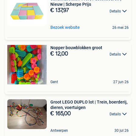
Nieuw | Scherpe Prijs
€ 137,97
Details
Bezoek website
26 mei 26
Nopper bouwblokken groot
€ 12,00
Details
Gent
27 jun 26
Groot LEGO DUPLO lot | Trein, boerderij,
dieren, voertuigen
€ 165,00
Details
Antwerpen
30 jul 26