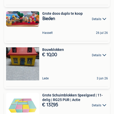
Grote doos duplo te koop
Bieden
Details
Hasselt
26 jul 26
Bouwblokken
€ 10,00
Details
Lede
3 jun 26
Grote Schuimblokken Speelgoed | 11-
delig | RG25 PUR | Actie
€ 137,95
Details