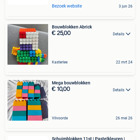
Bezoek website
3 jun 26
Bouwblokken Abrick
€ 25,00
Details
Kasterlee
22 mrt 24
Mega bouwblokken
€ 10,00
Details
Vilvoorde
26 mei 26
Schuimblokken 11st | Pastelkleuren |