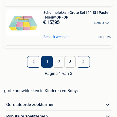
Schuimblokken Grote Set | 11 St | Pastel
| Nieuw OP=OP
€ 137,95
Details
Bezoek website
30 jul 26
1
2
3
Pagina 1 van 3
grote bouwblokken in Kinderen en Baby's
Gerelateerde zoektermen
Populaire zoektermen