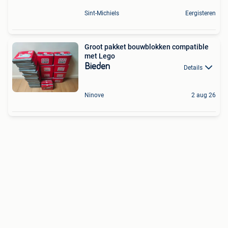
Sint-Michiels
Eergisteren
Groot pakket bouwblokken compatible
met Lego
Bieden
Details
Ninove
2 aug 26