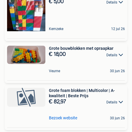
€ 5,00
Details
Kemzeke
12 jul 26
Grote bouwblokken met opraapkar
€ 18,00
Details
Veurne
30 jun 26
Grote foam blokken | Multicolor | A-
kwaliteit | Beste Prijs
€ 82,97
Details
Bezoek website
30 jun 26