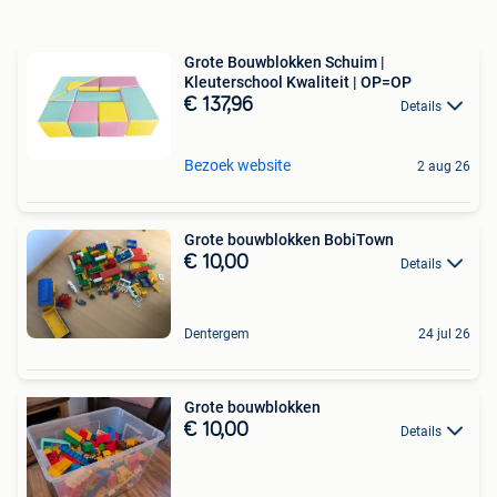
Grote Bouwblokken Schuim |
Kleuterschool Kwaliteit | OP=OP
€ 137,96
Details
Bezoek website
2 aug 26
Grote bouwblokken BobiTown
€ 10,00
Details
Dentergem
24 jul 26
Grote bouwblokken
€ 10,00
Details