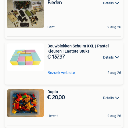
Bieden
Details
Gent
2 aug 26
Bouwblokken Schuim XXL | Pastel
Kleuren | Laatste Stuks!
€ 137,97
Details
Bezoek website
2 aug 26
Duplo
€ 20,00
Details
Herent
2 aug 26